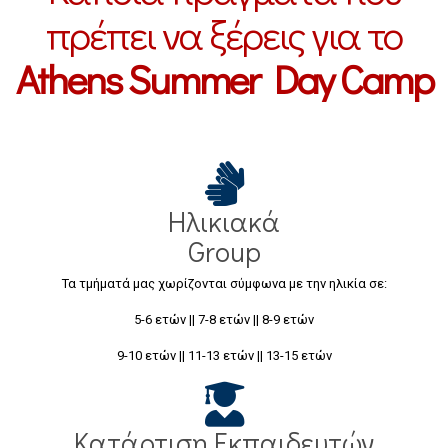
πρέπει να ξέρεις για το
Athens Summer Day Camp
Ηλικιακά
Group
Τα τμήματά μας χωρίζονται σύμφωνα με την ηλικία σε:
5-6 ετών || 7-8 ετών || 8-9 ετών
9-10 ετών || 11-13 ετών || 13-15 ετών
Κατάρτιση Εκπαιδευτών