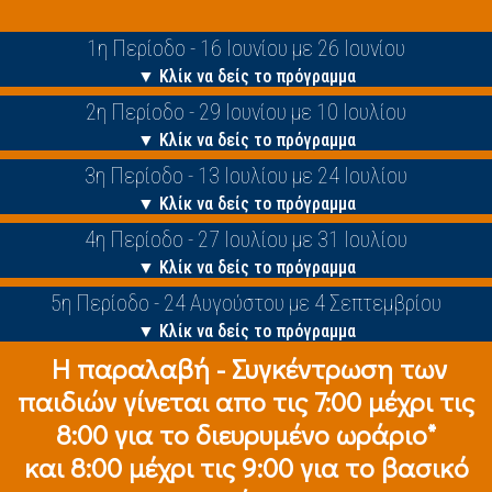
1η Περίοδο - 16 Ιουνίου με 26 Ιουνίου
▼ Κλίκ να δείς το πρόγραμμα
2η Περίοδο - 29 Ιουνίου με 10 Ιουλίου
▼ Κλίκ να δείς το πρόγραμμα
3η Περίοδο - 13 Ιουλίου με 24 Ιουλίου
▼ Κλίκ να δείς το πρόγραμμα
4η Περίοδο - 27 Ιουλίου με 31 Ιουλίου
▼ Κλίκ να δείς το πρόγραμμα
5η Περίοδο - 24 Αυγούστου με 4 Σεπτεμβρίου
▼ Κλίκ να δείς το πρόγραμμα
Η παραλαβή - Συγκέντρωση των
παιδιών γίνεται απο τις 7:00 μέχρι τις
8:00 για το διευρυμένο ωράριο*
και 8:00 μέχρι τις 9:00 για το βασικό