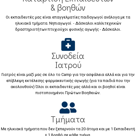
& βοηθών
Οι εκπαιδευτές μας είναι επαγγελματίες παιδαγωγοί ανάλογα με τα
ηλικιακά τμήματα. Νηπιαγωγοί - Δάσκαλοι καλλιτεχνικών
δραστηριοτήτων πτυχιούχοι φυσικής αγωγής - Δάσκαλοι.
Συνοδεία
Ιατρού
Γιατρός είναι μαζί μας σε όλο το Camp για την ασφάλεια αλλά και για την
επίβλεψη εκτέλεσης φαρμακευτικής αγωγής (για τα παιδιά που την
ακολουθούν) Όλοι οι εκπαιδευτές μας αλλά και οι βοηθοί είναι
πιστοποιημένοι Πρώτων Βοηθειών.
Τμήματα
Με ηλικιακά τμήματα που δεν ξεπερνούν τα 20 άτομα και με 1 Εκπαιδευτή
+ 1 βοηθό σε κάθε τμήμα.