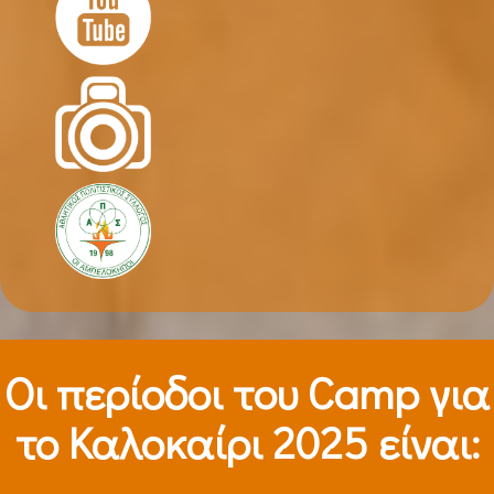
Οι περίοδοι τoυ Camp για
το Καλοκαίρι 2025 είναι: