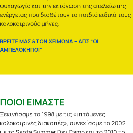
ψυχαγωγία και την εκτόνωση της ατελείωτης
ενέργειας που διαθέτουν τα παιδιά ειδικά τους
καλοκαιρινούς μήνες.
ΒΡΕΙΤΕ ΜΑΣ &ΤΟΝ ΧΕΙΜΩΝΑ – ΑΠΣ “ΟΙ
ΑΜΠΕΛΟΚΗΠΟΙ”
ΠΟΙΟΙ ΕΙΜΑΣΤΕ
Ξεκινήσαμε το 1998 με τις «ιπτάμενες
καλοκαιρινές διακοπές», συνεχίσαμε το 2002
με το Santa Summer Day Camp και το 2010 το