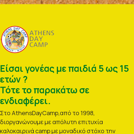
Είσαι γονέας με παιδιά 5 ως 15
ετών ?
Τότε το παρακάτω σε
ενδιαφέρει.
Στο AthensDayCamp,από το 1998,
διοργανώνουμε με απόλυτη επιτυχία
καλοκαιρινά camp με μοναδικό στόχο την