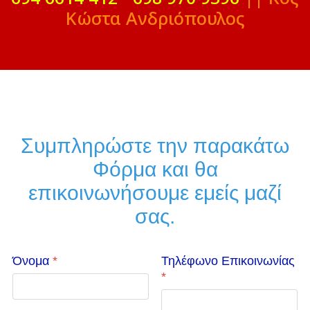
Κώστα Ανδριόπουλος
Συμπληρώστε την παρακάτω
Φόρμα και θα
επικοινωνήσουμε εμείς μαζί
σας.
Όνομα
*
Τηλέφωνο Επικοινωνίας
*