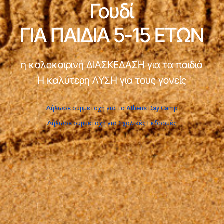
Γουδί
ΓΙΑ ΠΑΙΔΙΑ 5-15 ΕΤΩΝ
η καλοκαιρινή ΔΙΑΣΚΕΔΑΣΗ για τα παιδιά
Η καλύτερη ΛΥΣΗ για τους γονείς
Δήλωσε συμμετοχή για το Athens Day Camp
Δήλωσε συμμετοχή για Σχολικές Εκδρομές