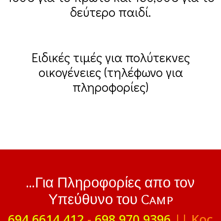
δεύτερο παιδί.
Ειδικές τιμές για πολύτεκνες
οικογένειες (τηλέφωνο για
πληροφορίες)
...Για Πληροφορίες απο τον
Υπεύθυνο του Camp
694 6614 412
-
698 970 9396
|| Κος