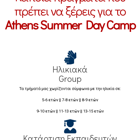
πρέπει να ξέρεις για το
Athens Summer Day Camp
Ηλικιακά
Group
Τα τμήματά μας χωρίζονται σύμφωνα με την ηλικία σε:
5-6 ετών || 7-8 ετών || 8-9 ετών
9-10 ετών || 11-13 ετών || 13-15 ετών
Κατάρτιση Εκπαιδευτών