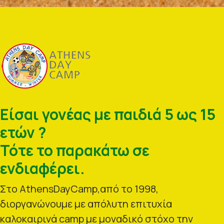
Είσαι γονέας με παιδιά 5 ως 15
ετών ?
Τότε το παρακάτω σε
ενδιαφέρει.
Στο AthensDayCamp,από το 1998,
διοργανώνουμε με απόλυτη επιτυχία
καλοκαιρινά camp με μοναδικό στόχο την