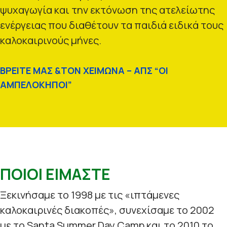
ψυχαγωγία και την εκτόνωση της ατελείωτης
ενέργειας που διαθέτουν τα παιδιά ειδικά τους
καλοκαιρινούς μήνες.
ΒΡΕΙΤΕ ΜΑΣ &ΤΟΝ ΧΕΙΜΩΝΑ – ΑΠΣ “ΟΙ
ΑΜΠΕΛΟΚΗΠΟΙ”
ΠΟΙΟΙ ΕΙΜΑΣΤΕ
Ξεκινήσαμε το 1998 με τις «ιπτάμενες
καλοκαιρινές διακοπές», συνεχίσαμε το 2002
με το Santa Summer Day Camp και το 2010 το