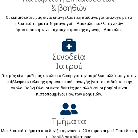
& βοηθών
Οι εκπαιδευτές μας είναι επαγγελματίες παιδαγωγοί ανάλογα με τα
ηλικιακά τμήματα. Νηπιαγωγοί - Δάσκαλοι καλλιτεχνικών
δραστηριοτήτων πτυχιούχοι φυσικής αγωγής - Δάσκαλοι.
Συνοδεία
Ιατρού
Γιατρός είναι μαζί μας σε όλο το Camp για την ασφάλεια αλλά και για την
επίβλεψη εκτέλεσης φαρμακευτικής αγωγής (για τα παιδιά που την
ακολουθούν) Όλοι οι εκπαιδευτές μας αλλά και οι βοηθοί είναι
πιστοποιημένοι Πρώτων Βοηθειών.
Τμήματα
Με ηλικιακά τμήματα που δεν ξεπερνούν τα 20 άτομα και με 1 Εκπαιδευτή
+ 1 βοηθό σε κάθε τμήμα.