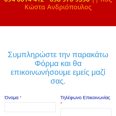
Κώστα Ανδριόπουλος
Συμπληρώστε την παρακάτω
Φόρμα και θα
επικοινωνήσουμε εμείς μαζί
σας.
Όνομα
*
Τηλέφωνο Επικοινωνίας
*