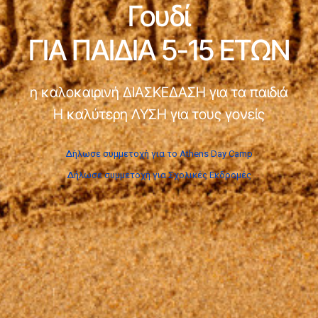
Γουδί
ΓΙΑ ΠΑΙΔΙΑ 5-15 ΕΤΩΝ
η καλοκαιρινή ΔΙΑΣΚΕΔΑΣΗ για τα παιδιά
Η καλύτερη ΛΥΣΗ για τους γονείς
Δήλωσε συμμετοχή για το Athens Day Camp
Δήλωσε συμμετοχή για Σχολικές Εκδρομές