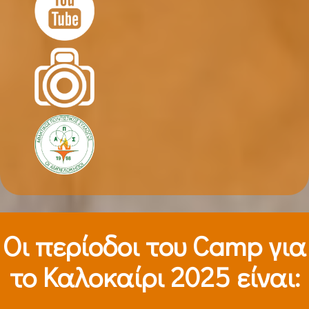
Οι περίοδοι τoυ Camp για
το Καλοκαίρι 2025 είναι: