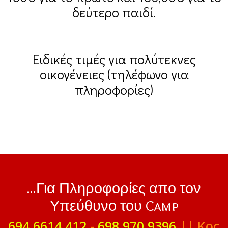
δεύτερο παιδί.
Ειδικές τιμές για πολύτεκνες
οικογένειες (τηλέφωνο για
πληροφορίες)
...Για Πληροφορίες απο τον
Υπεύθυνο του Camp
694 6614 412
-
698 970 9396
|| Κος