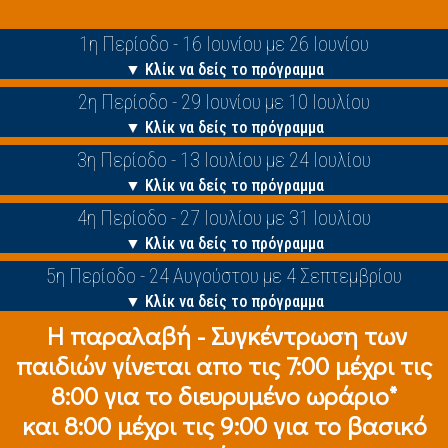
1η Περίοδο - 16 Ιουνίου με 26 Ιουνίου
▼ Κλίκ να δείς το πρόγραμμα
2η Περίοδο - 29 Ιουνίου με 10 Ιουλίου
▼ Κλίκ να δείς το πρόγραμμα
3η Περίοδο - 13 Ιουλίου με 24 Ιουλίου
▼ Κλίκ να δείς το πρόγραμμα
4η Περίοδο - 27 Ιουλίου με 31 Ιουλίου
▼ Κλίκ να δείς το πρόγραμμα
5η Περίοδο - 24 Αυγούστου με 4 Σεπτεμβρίου
▼ Κλίκ να δείς το πρόγραμμα
Η παραλαβή - Συγκέντρωση των
παιδιών γίνεται απο τις 7:00 μέχρι τις
8:00 για το διευρυμένο ωράριο*
και 8:00 μέχρι τις 9:00 για το βασικό