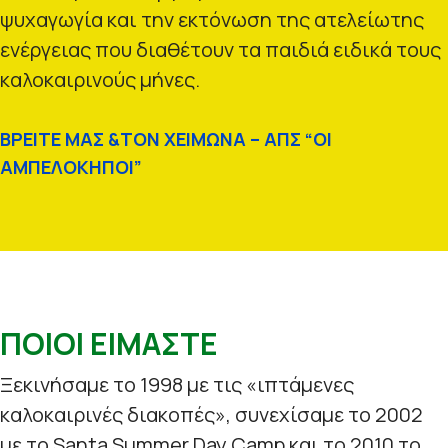
ψυχαγωγία και την εκτόνωση της ατελείωτης
ενέργειας που διαθέτουν τα παιδιά ειδικά τους
καλοκαιρινούς μήνες.
ΒΡΕΙΤΕ ΜΑΣ &ΤΟΝ ΧΕΙΜΩΝΑ – ΑΠΣ “ΟΙ
ΑΜΠΕΛΟΚΗΠΟΙ”
ΠΟΙΟΙ ΕΙΜΑΣΤΕ
Ξεκινήσαμε το 1998 με τις «ιπτάμενες
καλοκαιρινές διακοπές», συνεχίσαμε το 2002
με το Santa Summer Day Camp και το 2010 το