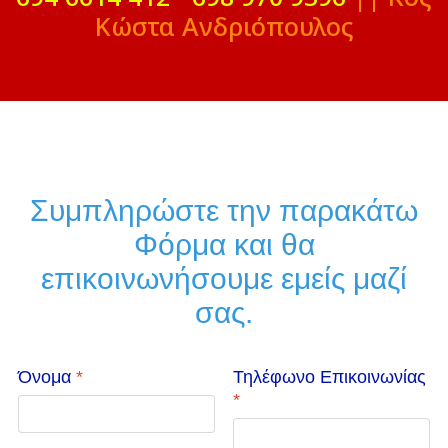
Κώστα Ανδριόπουλος
Συμπληρώστε την παρακάτω
Φόρμα και θα
επικοινωνήσουμε εμείς μαζί
σας.
Όνομα
*
Τηλέφωνο Επικοινωνίας
*