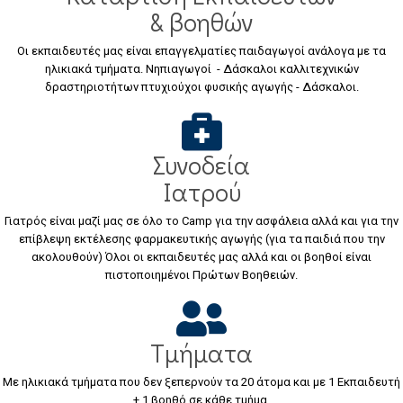
& βοηθών
Οι εκπαιδευτές μας είναι επαγγελματίες παιδαγωγοί ανάλογα με τα
ηλικιακά τμήματα. Νηπιαγωγοί - Δάσκαλοι καλλιτεχνικών
δραστηριοτήτων πτυχιούχοι φυσικής αγωγής - Δάσκαλοι.
Συνοδεία
Ιατρού
Γιατρός είναι μαζί μας σε όλο το Camp για την ασφάλεια αλλά και για την
επίβλεψη εκτέλεσης φαρμακευτικής αγωγής (για τα παιδιά που την
ακολουθούν) Όλοι οι εκπαιδευτές μας αλλά και οι βοηθοί είναι
πιστοποιημένοι Πρώτων Βοηθειών.
Τμήματα
Με ηλικιακά τμήματα που δεν ξεπερνούν τα 20 άτομα και με 1 Εκπαιδευτή
+ 1 βοηθό σε κάθε τμήμα.