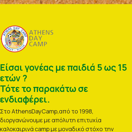
Είσαι γονέας με παιδιά 5 ως 15
ετών ?
Τότε το παρακάτω σε
ενδιαφέρει.
Στο AthensDayCamp,από το 1998,
διοργανώνουμε με απόλυτη επιτυχία
καλοκαιρινά camp με μοναδικό στόχο την