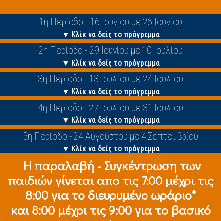
1η Περίοδο - 16 Ιουνίου με 26 Ιουνίου
▼ Κλίκ να δείς το πρόγραμμα
2η Περίοδο - 29 Ιουνίου με 10 Ιουλίου
▼ Κλίκ να δείς το πρόγραμμα
3η Περίοδο - 13 Ιουλίου με 24 Ιουλίου
▼ Κλίκ να δείς το πρόγραμμα
4η Περίοδο - 27 Ιουλίου με 31 Ιουλίου
▼ Κλίκ να δείς το πρόγραμμα
5η Περίοδο - 24 Αυγούστου με 4 Σεπτεμβρίου
▼ Κλίκ να δείς το πρόγραμμα
Η παραλαβή - Συγκέντρωση των
παιδιών γίνεται απο τις 7:00 μέχρι τις
8:00 για το διευρυμένο ωράριο*
και 8:00 μέχρι τις 9:00 για το βασικό