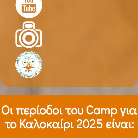
Οι περίοδοι τoυ Camp για
το Καλοκαίρι 2025 είναι: