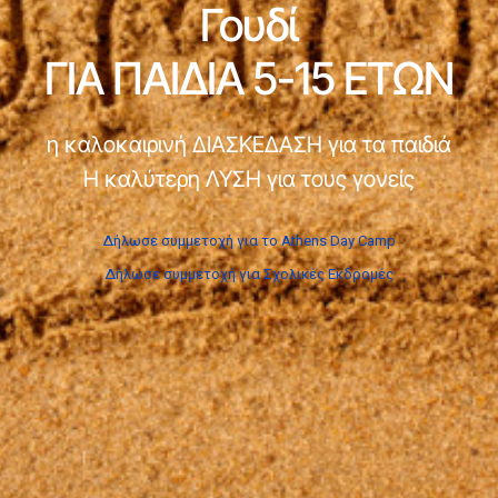
Γουδί
ΓΙΑ ΠΑΙΔΙΑ 5-15 ΕΤΩΝ
η καλοκαιρινή ΔΙΑΣΚΕΔΑΣΗ για τα παιδιά
Η καλύτερη ΛΥΣΗ για τους γονείς
Δήλωσε συμμετοχή για το Athens Day Camp
Δήλωσε συμμετοχή για Σχολικές Εκδρομές