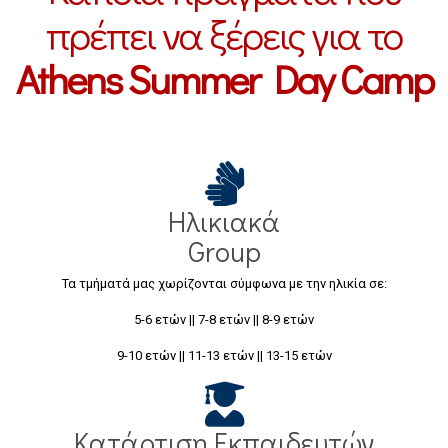
πρέπει να ξέρεις για το
Athens Summer Day Camp
Ηλικιακά
Group
Τα τμήματά μας χωρίζονται σύμφωνα με την ηλικία σε:
5-6 ετών || 7-8 ετών || 8-9 ετών
9-10 ετών || 11-13 ετών || 13-15 ετών
Κατάρτιση Εκπαιδευτών