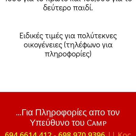
δεύτερο παιδί.
Ειδικές τιμές για πολύτεκνες
οικογένειες (τηλέφωνο για
πληροφορίες)
...Για Πληροφορίες απο τον
Υπεύθυνο του Camp
694 6614 412
-
698 970 9396
|| Κος