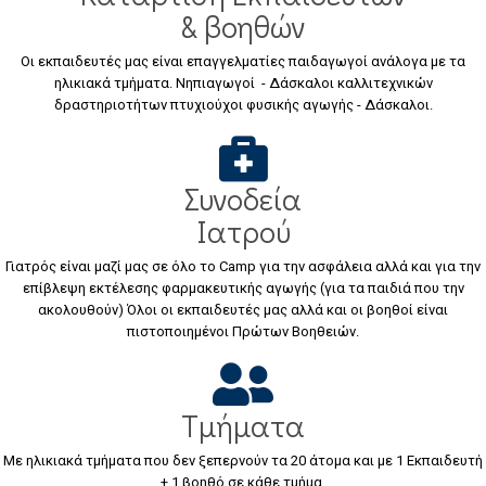
& βοηθών
Οι εκπαιδευτές μας είναι επαγγελματίες παιδαγωγοί ανάλογα με τα
ηλικιακά τμήματα. Νηπιαγωγοί - Δάσκαλοι καλλιτεχνικών
δραστηριοτήτων πτυχιούχοι φυσικής αγωγής - Δάσκαλοι.
Συνοδεία
Ιατρού
Γιατρός είναι μαζί μας σε όλο το Camp για την ασφάλεια αλλά και για την
επίβλεψη εκτέλεσης φαρμακευτικής αγωγής (για τα παιδιά που την
ακολουθούν) Όλοι οι εκπαιδευτές μας αλλά και οι βοηθοί είναι
πιστοποιημένοι Πρώτων Βοηθειών.
Τμήματα
Με ηλικιακά τμήματα που δεν ξεπερνούν τα 20 άτομα και με 1 Εκπαιδευτή
+ 1 βοηθό σε κάθε τμήμα.