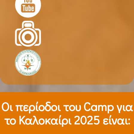
Οι περίοδοι τoυ Camp για
το Καλοκαίρι 2025 είναι: