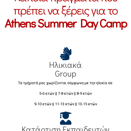
πρέπει να ξέρεις για το
Athens Summer Day Camp
Ηλικιακά
Group
Τα τμήματά μας χωρίζονται σύμφωνα με την ηλικία σε:
5-6 ετών || 7-8 ετών || 8-9 ετών
9-10 ετών || 11-13 ετών || 13-15 ετών
Κατάρτιση Εκπαιδευτών