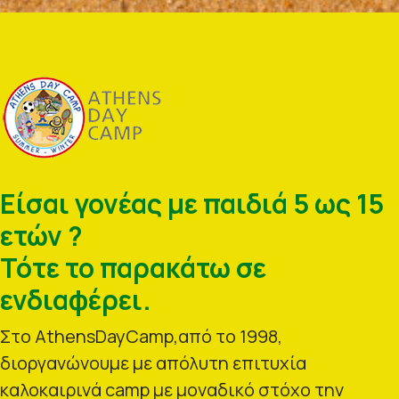
Είσαι γονέας με παιδιά 5 ως 15
ετών ?
Τότε το παρακάτω σε
ενδιαφέρει.
Στο AthensDayCamp,από το 1998,
διοργανώνουμε με απόλυτη επιτυχία
καλοκαιρινά camp με μοναδικό στόχο την