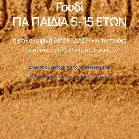
Γουδί
ΓΙΑ ΠΑΙΔΙΑ 5-15 ΕΤΩΝ
η καλοκαιρινή ΔΙΑΣΚΕΔΑΣΗ για τα παιδιά
Η καλύτερη ΛΥΣΗ για τους γονείς
Δήλωσε συμμετοχή για το Athens Day Camp
Δήλωσε συμμετοχή για Σχολικές Εκδρομές