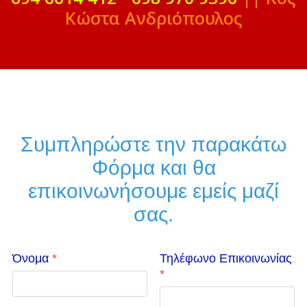
Κώστα Ανδριόπουλος
Συμπληρώστε την παρακάτω
Φόρμα και θα
επικοινωνήσουμε εμείς μαζί
σας.
Όνομα
*
Τηλέφωνο Επικοινωνίας
*