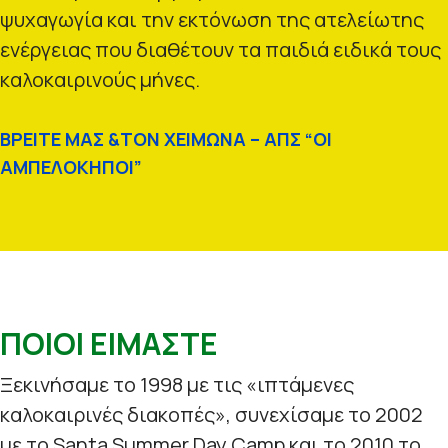
ψυχαγωγία και την εκτόνωση της ατελείωτης
ενέργειας που διαθέτουν τα παιδιά ειδικά τους
καλοκαιρινούς μήνες.
ΒΡΕΙΤΕ ΜΑΣ &ΤΟΝ ΧΕΙΜΩΝΑ – ΑΠΣ “ΟΙ
ΑΜΠΕΛΟΚΗΠΟΙ”
ΠΟΙΟΙ ΕΙΜΑΣΤΕ
Ξεκινήσαμε το 1998 με τις «ιπτάμενες
καλοκαιρινές διακοπές», συνεχίσαμε το 2002
με το Santa Summer Day Camp και το 2010 το