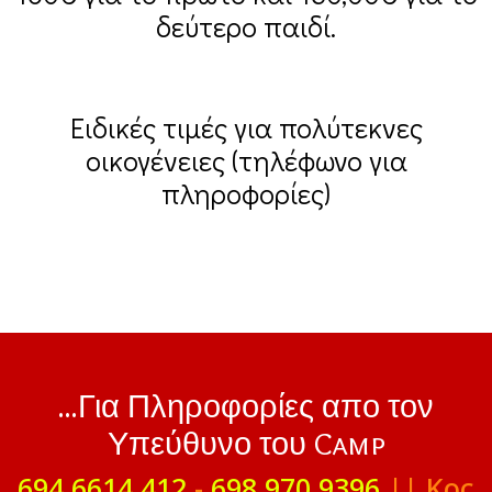
δεύτερο παιδί.
Ειδικές τιμές για πολύτεκνες
οικογένειες (τηλέφωνο για
πληροφορίες)
...Για Πληροφορίες απο τον
Υπεύθυνο του Camp
694 6614 412
-
698 970 9396
|| Κος