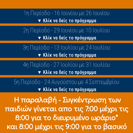
1η Περίοδο - 16 Ιουνίου με 26 Ιουνίου
▼ Κλίκ να δείς το πρόγραμμα
2η Περίοδο - 29 Ιουνίου με 10 Ιουλίου
▼ Κλίκ να δείς το πρόγραμμα
3η Περίοδο - 13 Ιουλίου με 24 Ιουλίου
▼ Κλίκ να δείς το πρόγραμμα
4η Περίοδο - 27 Ιουλίου με 31 Ιουλίου
▼ Κλίκ να δείς το πρόγραμμα
5η Περίοδο - 24 Αυγούστου με 4 Σεπτεμβρίου
▼ Κλίκ να δείς το πρόγραμμα
Η παραλαβή - Συγκέντρωση των
παιδιών γίνεται απο τις 7:00 μέχρι τις
8:00 για το διευρυμένο ωράριο*
και 8:00 μέχρι τις 9:00 για το βασικό