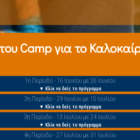
 τoυ Camp για το Καλοκαίρι
1η Περίοδο - 16 Ιουνίου με 26 Ιουνίου
▼ Κλίκ να δείς το πρόγραμμα
2η Περίοδο - 29 Ιουνίου με 10 Ιουλίου
▼ Κλίκ να δείς το πρόγραμμα
3η Περίοδο - 13 Ιουλίου με 24 Ιουλίου
▼ Κλίκ να δείς το πρόγραμμα
4η Περίοδο - 27 Ιουλίου με 31 Ιουλίου