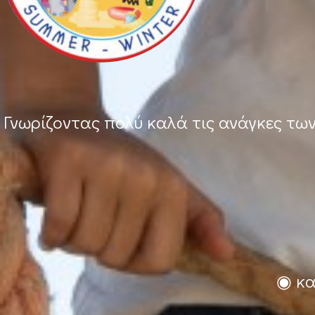
Γνωρίζοντας πολύ καλά τις ανάγκες τω
◉ κα