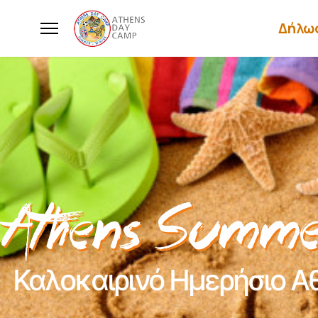
Δήλω
Καλοκαιρινό Ημερήσιο Α