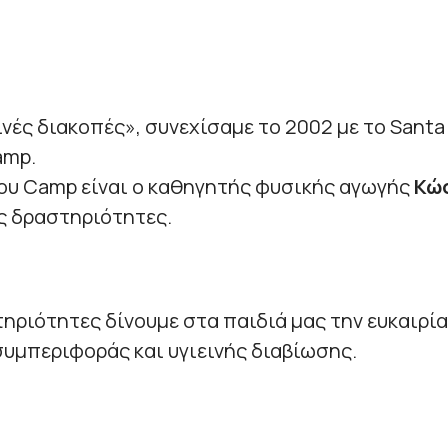
ινές διακοπές», συνεχίσαμε το 2002 με το Sant
amp.
ου Camp είναι ο καθηγητής φυσικής αγωγής
Κώσ
ς δραστηριότητες.
τηριότητες δίνουμε στα παιδιά μας την ευκαιρί
υμπεριφοράς και υγιεινής διαβίωσης.