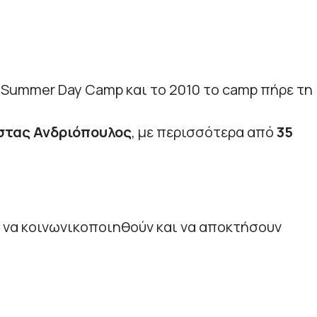
a Summer Day Camp και το 2010 το camp πήρε τη
τας Ανδριόπουλος
, με περισσότερα από
35
α να κοινωνικοποιηθούν και να αποκτήσουν