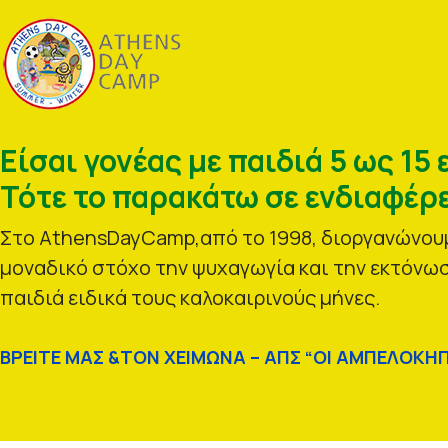
Είσαι γονέας με παιδιά 5 ως 15 
Τότε το παρακάτω σε ενδιαφέρε
Στο AthensDayCamp,από το 1998, διοργανώνουμ
μοναδικό στόχο την ψυχαγωγία και την εκτόνωσ
παιδιά ειδικά τους καλοκαιρινούς μήνες.
ΒΡΕΙΤΕ ΜΑΣ &ΤΟΝ ΧΕΙΜΩΝΑ – ΑΠΣ “ΟΙ ΑΜΠΕΛΟΚΗΠ