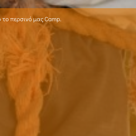
ό το περσινό μας Camp.