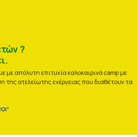
ετών ?
ι.
ε με απόλυτη επιτυχία καλοκαιρινά camp με
η της ατελείωτης ενέργειας που διαθέτουν τα
ΟΙ”