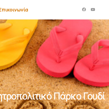
Επικοινωνία
τροπολιτικό Πάρκο Γουδί