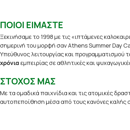
ΠΟΙΟΙ ΕΙΜΑΣΤΕ
Ξεκινήσαμε το 1998 με τις «ιπτάμενες καλοκαιρ
σημερινή του μορφή σαν Athens Summer Day C
Υπεύθυνος λειτουργίας και προγραμματισμού τ
χρόνια
εμπειρίας σε αθλητικές και ψυχαγωγικέ
ΣΤΟΧΟΣ ΜΑΣ
Με τα ομαδικά παιχνίδια και τις ατομικές δρασ
αυτοπεποίθηση μέσα από τους κανόνες καλής σ