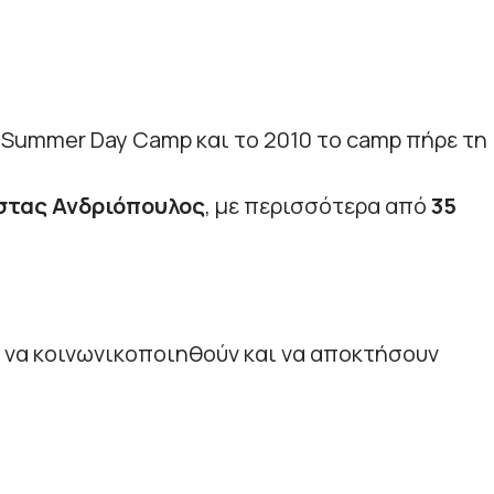
a Summer Day Camp και το 2010 το camp πήρε τη
τας Ανδριόπουλος
, με περισσότερα από
35
α να κοινωνικοποιηθούν και να αποκτήσουν