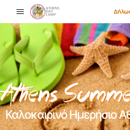
Δήλω
Καλοκαιρινό Ημερήσιο Α