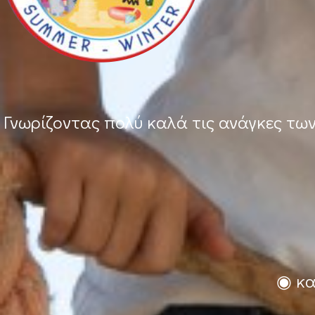
Γνωρίζοντας πολύ καλά τις ανάγκες τω
◉ κα