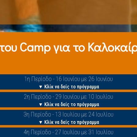
 τoυ Camp για το Καλοκαίρι
1η Περίοδο - 16 Ιουνίου με 26 Ιουνίου
▼ Κλίκ να δείς το πρόγραμμα
2η Περίοδο - 29 Ιουνίου με 10 Ιουλίου
▼ Κλίκ να δείς το πρόγραμμα
3η Περίοδο - 13 Ιουλίου με 24 Ιουλίου
▼ Κλίκ να δείς το πρόγραμμα
4η Περίοδο - 27 Ιουλίου με 31 Ιουλίου