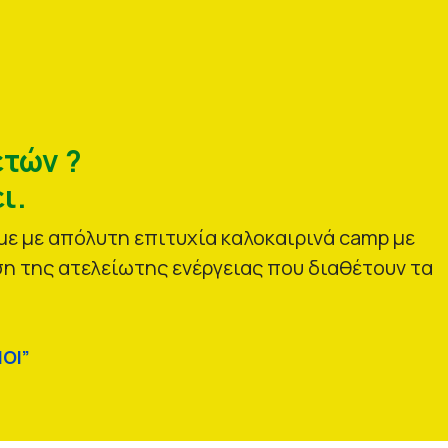
ετών ?
ι.
ε με απόλυτη επιτυχία καλοκαιρινά camp με
η της ατελείωτης ενέργειας που διαθέτουν τα
ΟΙ”