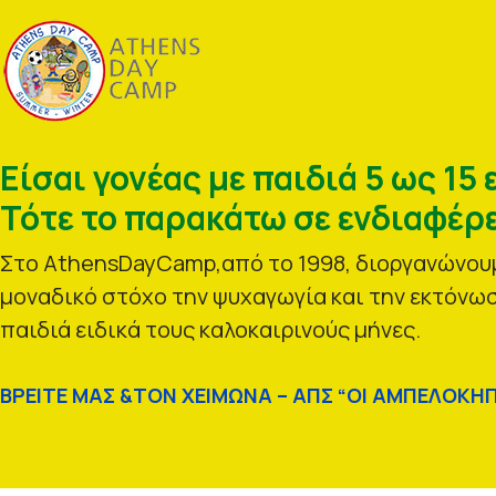
Είσαι γονέας με παιδιά 5 ως 15 
Τότε το παρακάτω σε ενδιαφέρε
Στο AthensDayCamp,από το 1998, διοργανώνουμ
μοναδικό στόχο την ψυχαγωγία και την εκτόνωσ
παιδιά ειδικά τους καλοκαιρινούς μήνες.
ΒΡΕΙΤΕ ΜΑΣ &ΤΟΝ ΧΕΙΜΩΝΑ – ΑΠΣ “ΟΙ ΑΜΠΕΛΟΚΗΠ