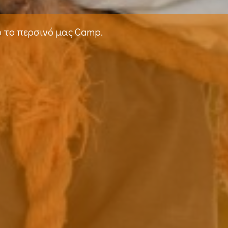
ό το περσινό μας Camp.