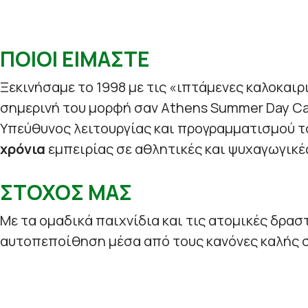
ΠΟΙΟΙ ΕΙΜΑΣΤΕ
Ξεκινήσαμε το 1998 με τις «ιπτάμενες καλοκαιρ
σημερινή του μορφή σαν Athens Summer Day C
Υπεύθυνος λειτουργίας και προγραμματισμού τ
χρόνια
εμπειρίας σε αθλητικές και ψυχαγωγικέ
ΣΤΟΧΟΣ ΜΑΣ
Με τα ομαδικά παιχνίδια και τις ατομικές δρασ
αυτοπεποίθηση μέσα από τους κανόνες καλής σ