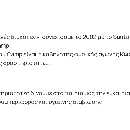
ινές διακοπές», συνεχίσαμε το 2002 με το Sant
amp.
ου Camp είναι ο καθηγητής φυσικής αγωγής
Κώσ
ς δραστηριότητες.
τηριότητες δίνουμε στα παιδιά μας την ευκαιρί
υμπεριφοράς και υγιεινής διαβίωσης.