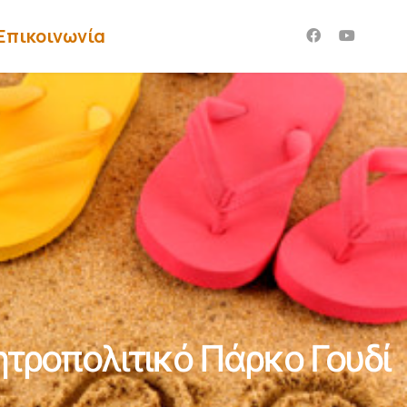
Επικοινωνία
τροπολιτικό Πάρκο Γουδί