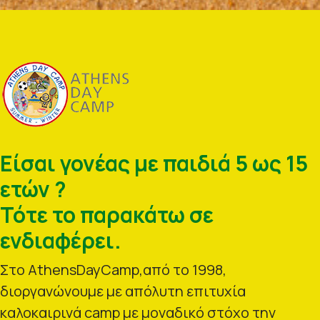
Είσαι γονέας με παιδιά 5 ως 15
ετών ?
Τότε το παρακάτω σε
ενδιαφέρει.
Στο AthensDayCamp,από το 1998,
διοργανώνουμε με απόλυτη επιτυχία
καλοκαιρινά camp με μοναδικό στόχο την