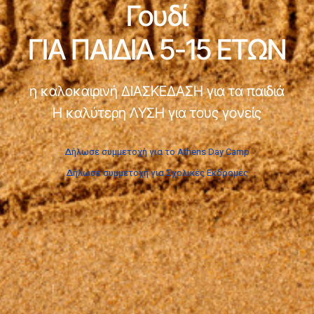
Γουδί
ΓΙΑ ΠΑΙΔΙΑ 5-15 ΕΤΩΝ
η καλοκαιρινή ΔΙΑΣΚΕΔΑΣΗ για τα παιδιά
Η καλύτερη ΛΥΣΗ για τους γονείς
Δήλωσε συμμετοχή για το Athens Day Camp
Δήλωσε συμμετοχή για Σχολικές Εκδρομές