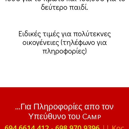
δεύτερο παιδί.
Ειδικές τιμές για πολύτεκνες
οικογένειες (τηλέφωνο για
πληροφορίες)
...Για Πληροφορίες απο τον
Υπεύθυνο του Camp
694 6614 412
-
698 970 9396
|| Κος