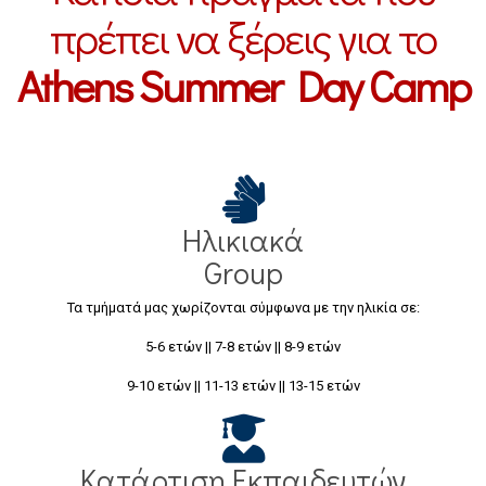
πρέπει να ξέρεις για το
Athens Summer Day Camp
Ηλικιακά
Group
Τα τμήματά μας χωρίζονται σύμφωνα με την ηλικία σε:
5-6 ετών || 7-8 ετών || 8-9 ετών
9-10 ετών || 11-13 ετών || 13-15 ετών
Κατάρτιση Εκπαιδευτών