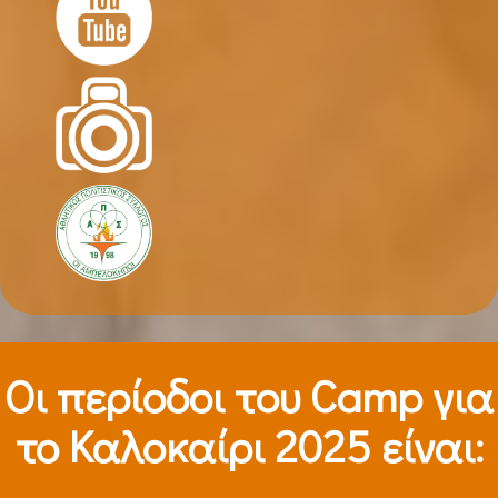
Οι περίοδοι τoυ Camp για
το Καλοκαίρι 2025 είναι: