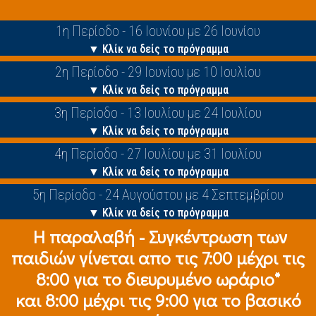
1η Περίοδο - 16 Ιουνίου με 26 Ιουνίου
▼ Κλίκ να δείς το πρόγραμμα
2η Περίοδο - 29 Ιουνίου με 10 Ιουλίου
▼ Κλίκ να δείς το πρόγραμμα
3η Περίοδο - 13 Ιουλίου με 24 Ιουλίου
▼ Κλίκ να δείς το πρόγραμμα
4η Περίοδο - 27 Ιουλίου με 31 Ιουλίου
▼ Κλίκ να δείς το πρόγραμμα
5η Περίοδο - 24 Αυγούστου με 4 Σεπτεμβρίου
▼ Κλίκ να δείς το πρόγραμμα
Η παραλαβή - Συγκέντρωση των
παιδιών γίνεται απο τις 7:00 μέχρι τις
8:00 για το διευρυμένο ωράριο*
και 8:00 μέχρι τις 9:00 για το βασικό