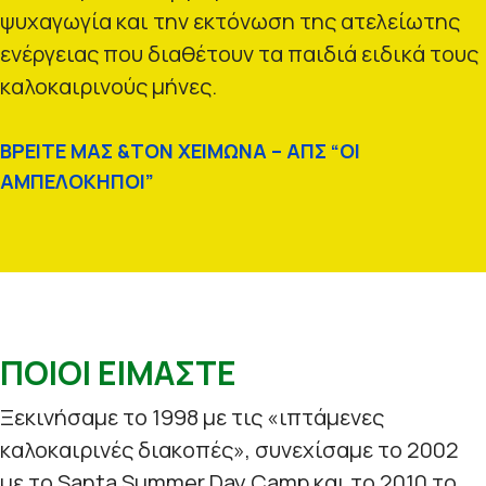
ψυχαγωγία και την εκτόνωση της ατελείωτης
ενέργειας που διαθέτουν τα παιδιά ειδικά τους
καλοκαιρινούς μήνες.
ΒΡΕΙΤΕ ΜΑΣ &ΤΟΝ ΧΕΙΜΩΝΑ – ΑΠΣ “ΟΙ
ΑΜΠΕΛΟΚΗΠΟΙ”
ΠΟΙΟΙ ΕΙΜΑΣΤΕ
Ξεκινήσαμε το 1998 με τις «ιπτάμενες
καλοκαιρινές διακοπές», συνεχίσαμε το 2002
με το Santa Summer Day Camp και το 2010 το