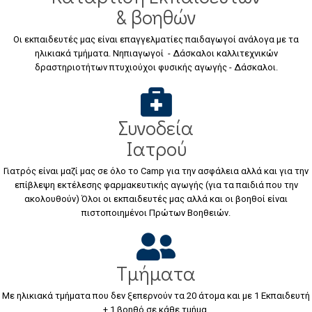
& βοηθών
Οι εκπαιδευτές μας είναι επαγγελματίες παιδαγωγοί ανάλογα με τα
ηλικιακά τμήματα. Νηπιαγωγοί - Δάσκαλοι καλλιτεχνικών
δραστηριοτήτων πτυχιούχοι φυσικής αγωγής - Δάσκαλοι.
Συνοδεία
Ιατρού
Γιατρός είναι μαζί μας σε όλο το Camp για την ασφάλεια αλλά και για την
επίβλεψη εκτέλεσης φαρμακευτικής αγωγής (για τα παιδιά που την
ακολουθούν) Όλοι οι εκπαιδευτές μας αλλά και οι βοηθοί είναι
πιστοποιημένοι Πρώτων Βοηθειών.
Τμήματα
Με ηλικιακά τμήματα που δεν ξεπερνούν τα 20 άτομα και με 1 Εκπαιδευτή
+ 1 βοηθό σε κάθε τμήμα.