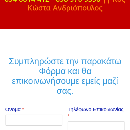
Κώστα Ανδριόπουλος
Συμπληρώστε την παρακάτω
Φόρμα και θα
επικοινωνήσουμε εμείς μαζί
σας.
Όνομα
*
Τηλέφωνο Επικοινωνίας
*