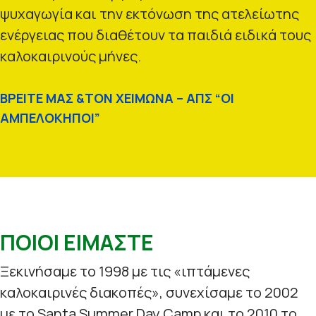
ψυχαγωγία και την εκτόνωση της ατελείωτης
ενέργειας που διαθέτουν τα παιδιά ειδικά τους
καλοκαιρινούς μήνες.
ΒΡΕΙΤΕ ΜΑΣ &ΤΟΝ ΧΕΙΜΩΝΑ – ΑΠΣ “ΟΙ
ΑΜΠΕΛΟΚΗΠΟΙ”
ΠΟΙΟΙ ΕΙΜΑΣΤΕ
Ξεκινήσαμε το 1998 με τις «ιπτάμενες
καλοκαιρινές διακοπές», συνεχίσαμε το 2002
με το Santa Summer Day Camp και το 2010 το