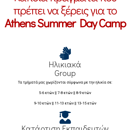
πρέπει να ξέρεις για το
Athens Summer Day Camp
Ηλικιακά
Group
Τα τμήματά μας χωρίζονται σύμφωνα με την ηλικία σε:
5-6 ετών || 7-8 ετών || 8-9 ετών
9-10 ετών || 11-13 ετών || 13-15 ετών
Κατάρτιση Εκπαιδευτών