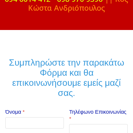
Κώστα Ανδριόπουλος
Συμπληρώστε την παρακάτω
Φόρμα και θα
επικοινωνήσουμε εμείς μαζί
σας.
Όνομα
*
Τηλέφωνο Επικοινωνίας
*