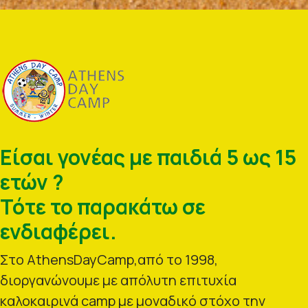
Είσαι γονέας με παιδιά 5 ως 15
ετών ?
Τότε το παρακάτω σε
ενδιαφέρει.
Στο AthensDayCamp,από το 1998,
διοργανώνουμε με απόλυτη επιτυχία
καλοκαιρινά camp με μοναδικό στόχο την