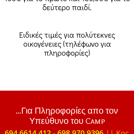
δεύτερο παιδί.
Ειδικές τιμές για πολύτεκνες
οικογένειες (τηλέφωνο για
πληροφορίες)
...Για Πληροφορίες απο τον
Υπεύθυνο του Camp
694 6614 412
-
698 970 9396
|| Κος