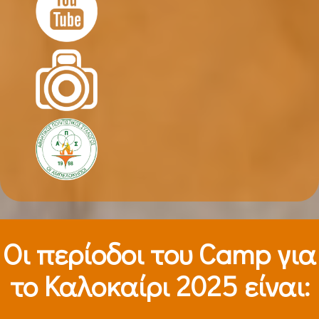
Οι περίοδοι τoυ Camp για
το Καλοκαίρι 2025 είναι: