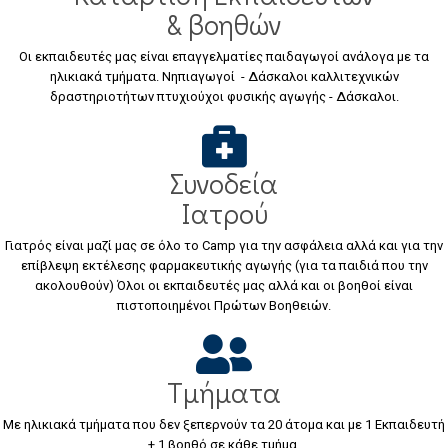
& βοηθών
Οι εκπαιδευτές μας είναι επαγγελματίες παιδαγωγοί ανάλογα με τα
ηλικιακά τμήματα. Νηπιαγωγοί - Δάσκαλοι καλλιτεχνικών
δραστηριοτήτων πτυχιούχοι φυσικής αγωγής - Δάσκαλοι.
Συνοδεία
Ιατρού
Γιατρός είναι μαζί μας σε όλο το Camp για την ασφάλεια αλλά και για την
επίβλεψη εκτέλεσης φαρμακευτικής αγωγής (για τα παιδιά που την
ακολουθούν) Όλοι οι εκπαιδευτές μας αλλά και οι βοηθοί είναι
πιστοποιημένοι Πρώτων Βοηθειών.
Τμήματα
Με ηλικιακά τμήματα που δεν ξεπερνούν τα 20 άτομα και με 1 Εκπαιδευτή
+ 1 βοηθό σε κάθε τμήμα.