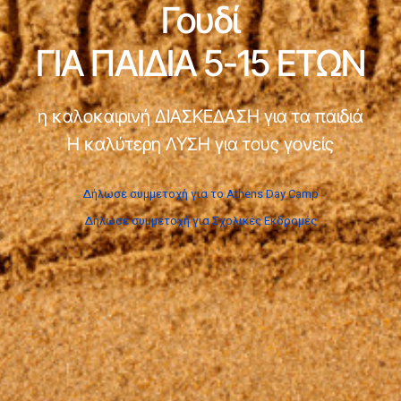
Γουδί
ΓΙΑ ΠΑΙΔΙΑ 5-15 ΕΤΩΝ
η καλοκαιρινή ΔΙΑΣΚΕΔΑΣΗ για τα παιδιά
Η καλύτερη ΛΥΣΗ για τους γονείς
Δήλωσε συμμετοχή για το Athens Day Camp
Δήλωσε συμμετοχή για Σχολικές Εκδρομές