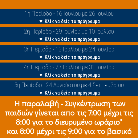
1η Περίοδο - 16 Ιουνίου με 26 Ιουνίου
▼ Κλίκ να δείς το πρόγραμμα
2η Περίοδο - 29 Ιουνίου με 10 Ιουλίου
▼ Κλίκ να δείς το πρόγραμμα
3η Περίοδο - 13 Ιουλίου με 24 Ιουλίου
▼ Κλίκ να δείς το πρόγραμμα
4η Περίοδο - 27 Ιουλίου με 31 Ιουλίου
▼ Κλίκ να δείς το πρόγραμμα
5η Περίοδο - 24 Αυγούστου με 4 Σεπτεμβρίου
▼ Κλίκ να δείς το πρόγραμμα
Η παραλαβή - Συγκέντρωση των
παιδιών γίνεται απο τις 7:00 μέχρι τις
8:00 για το διευρυμένο ωράριο*
και 8:00 μέχρι τις 9:00 για το βασικό