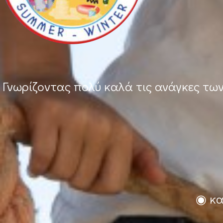
Γνωρίζοντας πολύ καλά τις ανάγκες τω
◉ κα