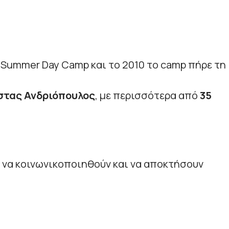
a Summer Day Camp και το 2010 το camp πήρε τη
τας Ανδριόπουλος
, με περισσότερα από
35
α να κοινωνικοποιηθούν και να αποκτήσουν