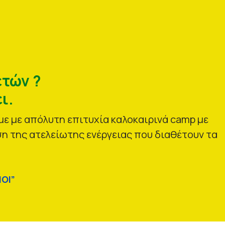
ετών ?
ι.
ε με απόλυτη επιτυχία καλοκαιρινά camp με
η της ατελείωτης ενέργειας που διαθέτουν τα
ΟΙ”