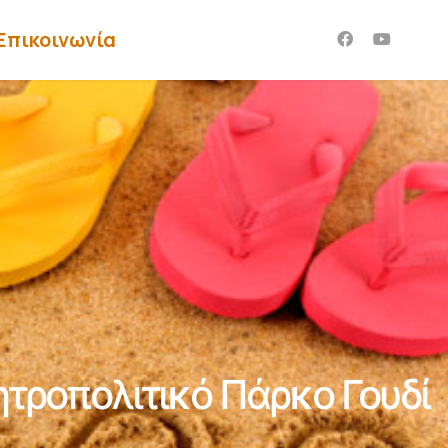
Επικοινωνία
τροπολιτικό Πάρκο Γουδί