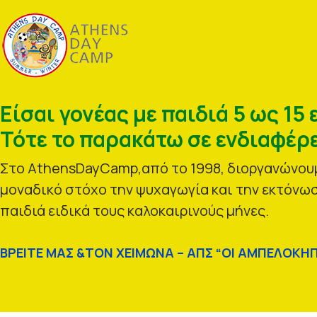
Είσαι γονέας με παιδιά 5 ως 15 
Τότε το παρακάτω σε ενδιαφέρε
Στο AthensDayCamp,από το 1998, διοργανώνουμ
μοναδικό στόχο την ψυχαγωγία και την εκτόνωσ
παιδιά ειδικά τους καλοκαιρινούς μήνες.
ΒΡΕΙΤΕ ΜΑΣ &ΤΟΝ ΧΕΙΜΩΝΑ – ΑΠΣ “ΟΙ ΑΜΠΕΛΟΚΗΠ