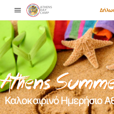
Δήλω
Καλοκαιρινό Ημερήσιο Α