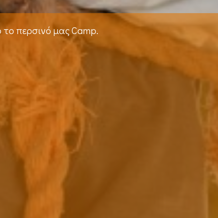
ό το περσινό μας Camp.