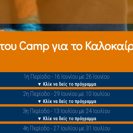
 τoυ Camp για το Καλοκαίρι
1η Περίοδο - 16 Ιουνίου με 26 Ιουνίου
▼ Κλίκ να δείς το πρόγραμμα
2η Περίοδο - 29 Ιουνίου με 10 Ιουλίου
▼ Κλίκ να δείς το πρόγραμμα
3η Περίοδο - 13 Ιουλίου με 24 Ιουλίου
▼ Κλίκ να δείς το πρόγραμμα
4η Περίοδο - 27 Ιουλίου με 31 Ιουλίου