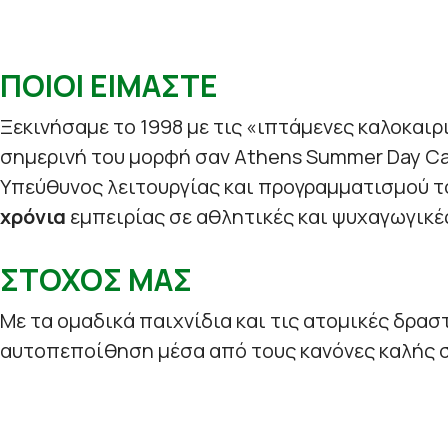
ΠΟΙΟΙ ΕΙΜΑΣΤΕ
Ξεκινήσαμε το 1998 με τις «ιπτάμενες καλοκαιρ
σημερινή του μορφή σαν Athens Summer Day C
Υπεύθυνος λειτουργίας και προγραμματισμού τ
χρόνια
εμπειρίας σε αθλητικές και ψυχαγωγικέ
ΣΤΟΧΟΣ ΜΑΣ
Με τα ομαδικά παιχνίδια και τις ατομικές δρασ
αυτοπεποίθηση μέσα από τους κανόνες καλής σ