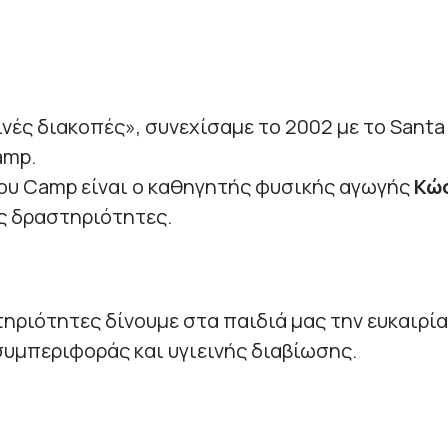
ινές διακοπές», συνεχίσαμε το 2002 με το Sant
amp.
ου Camp είναι ο καθηγητής φυσικής αγωγής
Κώσ
ς δραστηριότητες.
τηριότητες δίνουμε στα παιδιά μας την ευκαιρί
υμπεριφοράς και υγιεινής διαβίωσης.