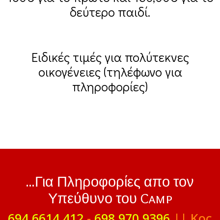
δεύτερο παιδί.
Ειδικές τιμές για πολύτεκνες
οικογένειες (τηλέφωνο για
πληροφορίες)
...Για Πληροφορίες απο τον
Υπεύθυνο του Camp
694 6614 412
-
698 970 9396
|| Κος