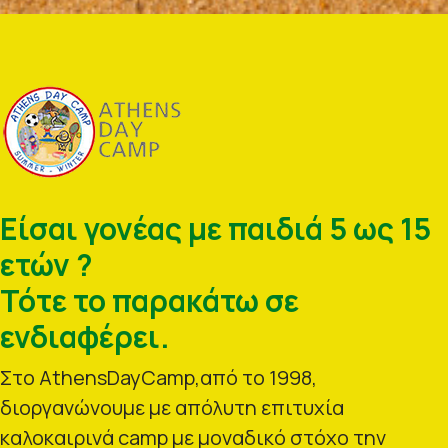
Είσαι γονέας με παιδιά 5 ως 15
ετών ?
Τότε το παρακάτω σε
ενδιαφέρει.
Στο AthensDayCamp,από το 1998,
διοργανώνουμε με απόλυτη επιτυχία
καλοκαιρινά camp με μοναδικό στόχο την