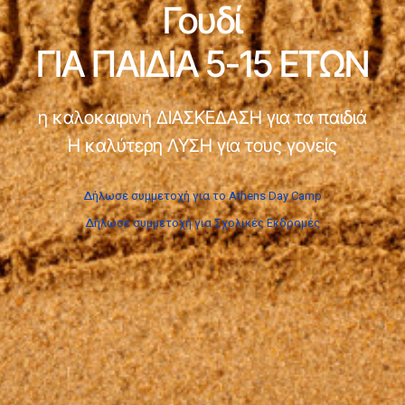
Γουδί
ΓΙΑ ΠΑΙΔΙΑ 5-15 ΕΤΩΝ
η καλοκαιρινή ΔΙΑΣΚΕΔΑΣΗ για τα παιδιά
Η καλύτερη ΛΥΣΗ για τους γονείς
Δήλωσε συμμετοχή για το Athens Day Camp
Δήλωσε συμμετοχή για Σχολικές Εκδρομές