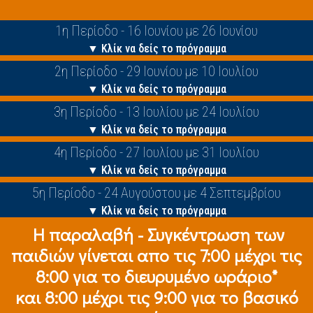
1η Περίοδο - 16 Ιουνίου με 26 Ιουνίου
▼ Κλίκ να δείς το πρόγραμμα
2η Περίοδο - 29 Ιουνίου με 10 Ιουλίου
▼ Κλίκ να δείς το πρόγραμμα
3η Περίοδο - 13 Ιουλίου με 24 Ιουλίου
▼ Κλίκ να δείς το πρόγραμμα
4η Περίοδο - 27 Ιουλίου με 31 Ιουλίου
▼ Κλίκ να δείς το πρόγραμμα
5η Περίοδο - 24 Αυγούστου με 4 Σεπτεμβρίου
▼ Κλίκ να δείς το πρόγραμμα
Η παραλαβή - Συγκέντρωση των
παιδιών γίνεται απο τις 7:00 μέχρι τις
8:00 για το διευρυμένο ωράριο*
και 8:00 μέχρι τις 9:00 για το βασικό