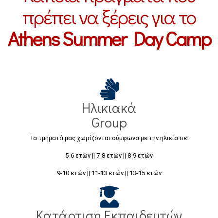
πρέπει να ξέρεις για το
Athens Summer Day Camp
Ηλικιακά
Group
Τα τμήματά μας χωρίζονται σύμφωνα με την ηλικία σε:
5-6 ετών || 7-8 ετών || 8-9 ετών
9-10 ετών || 11-13 ετών || 13-15 ετών
Κατάρτιση Εκπαιδευτών