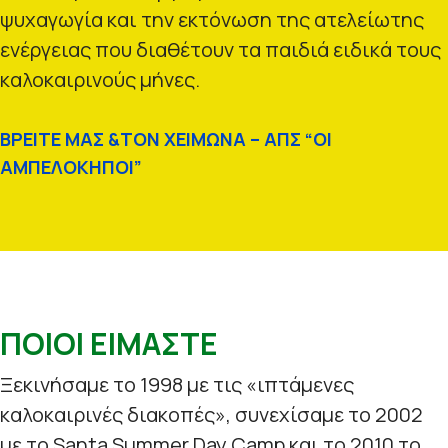
ψυχαγωγία και την εκτόνωση της ατελείωτης
ενέργειας που διαθέτουν τα παιδιά ειδικά τους
καλοκαιρινούς μήνες.
ΒΡΕΙΤΕ ΜΑΣ &ΤΟΝ ΧΕΙΜΩΝΑ – ΑΠΣ “ΟΙ
ΑΜΠΕΛΟΚΗΠΟΙ”
ΠΟΙΟΙ ΕΙΜΑΣΤΕ
Ξεκινήσαμε το 1998 με τις «ιπτάμενες
καλοκαιρινές διακοπές», συνεχίσαμε το 2002
με το Santa Summer Day Camp και το 2010 το