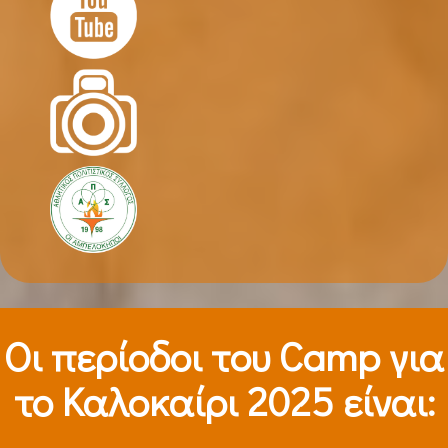
Οι περίοδοι τoυ Camp για
το Καλοκαίρι 2025 είναι: