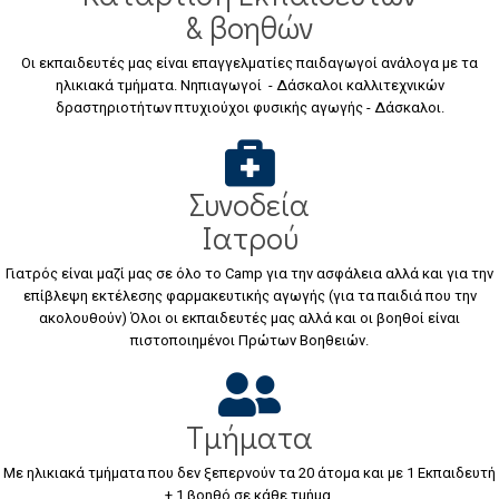
& βοηθών
Οι εκπαιδευτές μας είναι επαγγελματίες παιδαγωγοί ανάλογα με τα
ηλικιακά τμήματα. Νηπιαγωγοί - Δάσκαλοι καλλιτεχνικών
δραστηριοτήτων πτυχιούχοι φυσικής αγωγής - Δάσκαλοι.
Συνοδεία
Ιατρού
Γιατρός είναι μαζί μας σε όλο το Camp για την ασφάλεια αλλά και για την
επίβλεψη εκτέλεσης φαρμακευτικής αγωγής (για τα παιδιά που την
ακολουθούν) Όλοι οι εκπαιδευτές μας αλλά και οι βοηθοί είναι
πιστοποιημένοι Πρώτων Βοηθειών.
Τμήματα
Με ηλικιακά τμήματα που δεν ξεπερνούν τα 20 άτομα και με 1 Εκπαιδευτή
+ 1 βοηθό σε κάθε τμήμα.