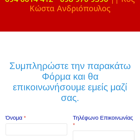
Κώστα Ανδριόπουλος
Συμπληρώστε την παρακάτω
Φόρμα και θα
επικοινωνήσουμε εμείς μαζί
σας.
Όνομα
*
Τηλέφωνο Επικοινωνίας
*