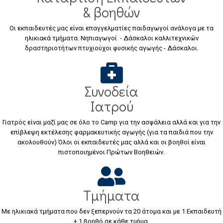
& βοηθών
Οι εκπαιδευτές μας είναι επαγγελματίες παιδαγωγοί ανάλογα με τα
ηλικιακά τμήματα. Νηπιαγωγοί - Δάσκαλοι καλλιτεχνικών
δραστηριοτήτων πτυχιούχοι φυσικής αγωγής - Δάσκαλοι.
Συνοδεία
Ιατρού
Γιατρός είναι μαζί μας σε όλο το Camp για την ασφάλεια αλλά και για την
επίβλεψη εκτέλεσης φαρμακευτικής αγωγής (για τα παιδιά που την
ακολουθούν) Όλοι οι εκπαιδευτές μας αλλά και οι βοηθοί είναι
πιστοποιημένοι Πρώτων Βοηθειών.
Τμήματα
Με ηλικιακά τμήματα που δεν ξεπερνούν τα 20 άτομα και με 1 Εκπαιδευτή
+ 1 βοηθό σε κάθε τμήμα.