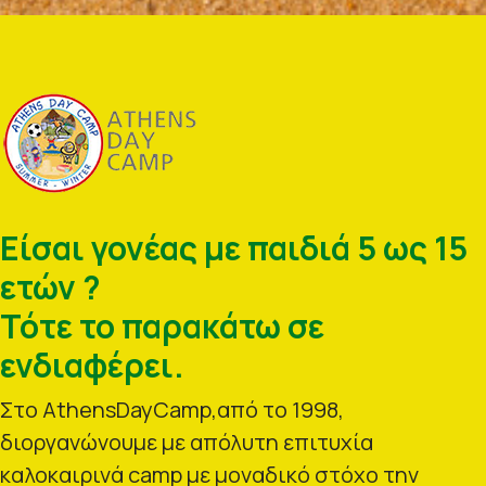
Είσαι γονέας με παιδιά 5 ως 15
ετών ?
Τότε το παρακάτω σε
ενδιαφέρει.
Στο AthensDayCamp,από το 1998,
διοργανώνουμε με απόλυτη επιτυχία
καλοκαιρινά camp με μοναδικό στόχο την