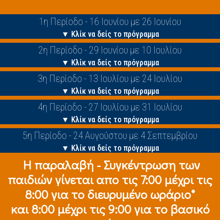
1η Περίοδο - 16 Ιουνίου με 26 Ιουνίου
▼ Κλίκ να δείς το πρόγραμμα
2η Περίοδο - 29 Ιουνίου με 10 Ιουλίου
▼ Κλίκ να δείς το πρόγραμμα
3η Περίοδο - 13 Ιουλίου με 24 Ιουλίου
▼ Κλίκ να δείς το πρόγραμμα
4η Περίοδο - 27 Ιουλίου με 31 Ιουλίου
▼ Κλίκ να δείς το πρόγραμμα
5η Περίοδο - 24 Αυγούστου με 4 Σεπτεμβρίου
▼ Κλίκ να δείς το πρόγραμμα
Η παραλαβή - Συγκέντρωση των
παιδιών γίνεται απο τις 7:00 μέχρι τις
8:00 για το διευρυμένο ωράριο*
και 8:00 μέχρι τις 9:00 για το βασικό