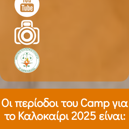
Οι περίοδοι τoυ Camp για
το Καλοκαίρι 2025 είναι: