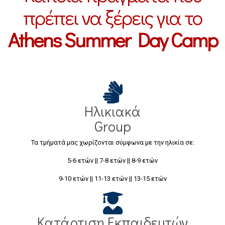
πρέπει να ξέρεις για το
Athens Summer Day Camp
Ηλικιακά
Group
Τα τμήματά μας χωρίζονται σύμφωνα με την ηλικία σε:
5-6 ετών || 7-8 ετών || 8-9 ετών
9-10 ετών || 11-13 ετών || 13-15 ετών
Κατάρτιση Εκπαιδευτών