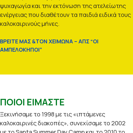
ψυχαγωγία και την εκτόνωση της ατελείωτης
ενέργειας που διαθέτουν τα παιδιά ειδικά τους
καλοκαιρινούς μήνες.
ΒΡΕΙΤΕ ΜΑΣ &ΤΟΝ ΧΕΙΜΩΝΑ – ΑΠΣ “ΟΙ
ΑΜΠΕΛΟΚΗΠΟΙ”
ΠΟΙΟΙ ΕΙΜΑΣΤΕ
Ξεκινήσαμε το 1998 με τις «ιπτάμενες
καλοκαιρινές διακοπές», συνεχίσαμε το 2002
με το Santa Summer Day Camp και το 2010 το