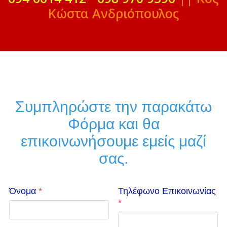
Κώστα Ανδριόπουλος
Συμπληρώστε την παρακάτω
Φόρμα και θα
επικοινωνήσουμε εμείς μαζί
σας.
Όνομα
*
Τηλέφωνο Επικοινωνίας
*