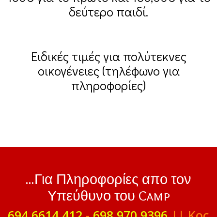
δεύτερο παιδί.
Ειδικές τιμές για πολύτεκνες
οικογένειες (τηλέφωνο για
πληροφορίες)
...Για Πληροφορίες απο τον
Υπεύθυνο του Camp
694 6614 412
-
698 970 9396
|| Κος