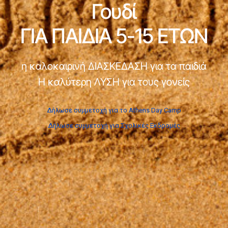
Γουδί
ΓΙΑ ΠΑΙΔΙΑ 5-15 ΕΤΩΝ
η καλοκαιρινή ΔΙΑΣΚΕΔΑΣΗ για τα παιδιά
Η καλύτερη ΛΥΣΗ για τους γονείς
Δήλωσε συμμετοχή για το Athens Day Camp
Δήλωσε συμμετοχή για Σχολικές Εκδρομές