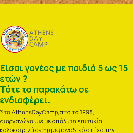
Είσαι γονέας με παιδιά 5 ως 15
ετών ?
Τότε το παρακάτω σε
ενδιαφέρει.
Στο AthensDayCamp,από το 1998,
διοργανώνουμε με απόλυτη επιτυχία
καλοκαιρινά camp με μοναδικό στόχο την