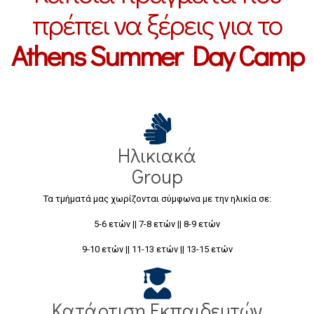
πρέπει να ξέρεις για το
Athens Summer Day Camp
Ηλικιακά
Group
Τα τμήματά μας χωρίζονται σύμφωνα με την ηλικία σε:
5-6 ετών || 7-8 ετών || 8-9 ετών
9-10 ετών || 11-13 ετών || 13-15 ετών
Κατάρτιση Εκπαιδευτών