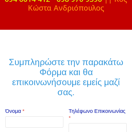
Κώστα Ανδριόπουλος
Συμπληρώστε την παρακάτω
Φόρμα και θα
επικοινωνήσουμε εμείς μαζί
σας.
Όνομα
*
Τηλέφωνο Επικοινωνίας
*