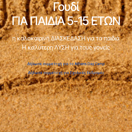
Γουδί
ΓΙΑ ΠΑΙΔΙΑ 5-15 ΕΤΩΝ
η καλοκαιρινή ΔΙΑΣΚΕΔΑΣΗ για τα παιδιά
Η καλύτερη ΛΥΣΗ για τους γονείς
Δήλωσε συμμετοχή για το Athens Day Camp
Δήλωσε συμμετοχή για Σχολικές Εκδρομές