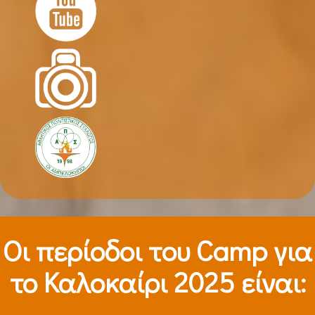
Οι περίοδοι τoυ Camp για
το Καλοκαίρι 2025 είναι: