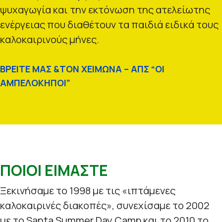
ψυχαγωγία και την εκτόνωση της ατελείωτης
ενέργειας που διαθέτουν τα παιδιά ειδικά τους
καλοκαιρινούς μήνες.
ΒΡΕΙΤΕ ΜΑΣ &ΤΟΝ ΧΕΙΜΩΝΑ – ΑΠΣ “ΟΙ
ΑΜΠΕΛΟΚΗΠΟΙ”
ΠΟΙΟΙ ΕΙΜΑΣΤΕ
Ξεκινήσαμε το 1998 με τις «ιπτάμενες
καλοκαιρινές διακοπές», συνεχίσαμε το 2002
με το Santa Summer Day Camp και το 2010 το