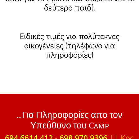
δεύτερο παιδί.
Ειδικές τιμές για πολύτεκνες
οικογένειες (τηλέφωνο για
πληροφορίες)
...Για Πληροφορίες απο τον
Υπεύθυνο του Camp
694 6614 412
-
698 970 9396
|| Κος