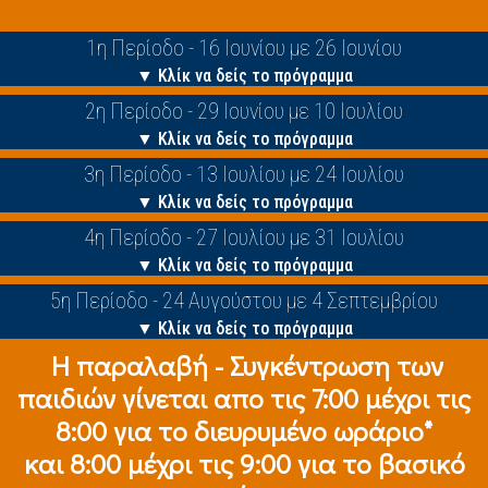
1η Περίοδο - 16 Ιουνίου με 26 Ιουνίου
▼ Κλίκ να δείς το πρόγραμμα
2η Περίοδο - 29 Ιουνίου με 10 Ιουλίου
▼ Κλίκ να δείς το πρόγραμμα
3η Περίοδο - 13 Ιουλίου με 24 Ιουλίου
▼ Κλίκ να δείς το πρόγραμμα
4η Περίοδο - 27 Ιουλίου με 31 Ιουλίου
▼ Κλίκ να δείς το πρόγραμμα
5η Περίοδο - 24 Αυγούστου με 4 Σεπτεμβρίου
▼ Κλίκ να δείς το πρόγραμμα
Η παραλαβή - Συγκέντρωση των
παιδιών γίνεται απο τις 7:00 μέχρι τις
8:00 για το διευρυμένο ωράριο*
και 8:00 μέχρι τις 9:00 για το βασικό