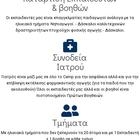
& βοηθών
Οι εκπαιδευτές μας είναι επαγγελματίες παιδαγωγοί ανάλογα με τα
ηλικιακά τμήματα. Νηπιαγωγοί - Δάσκαλοι καλλιτεχνικών
δραστηριοτήτων πτυχιούχοι φυσικής αγωγής - Δάσκαλοι.
Συνοδεία
Ιατρού
Γιατρός είναι μαζί μας σε όλο το Camp για την ασφάλεια αλλά και για την
επίβλεψη εκτέλεσης φαρμακευτικής αγωγής (για τα παιδιά που την
ακολουθούν) Όλοι οι εκπαιδευτές μας αλλά και οι βοηθοί είναι
πιστοποιημένοι Πρώτων Βοηθειών.
Τμήματα
Με ηλικιακά τμήματα που δεν ξεπερνούν τα 20 άτομα και με 1 Εκπαιδευτή
+ 1 βοηθό σε κάθε τμήμα.