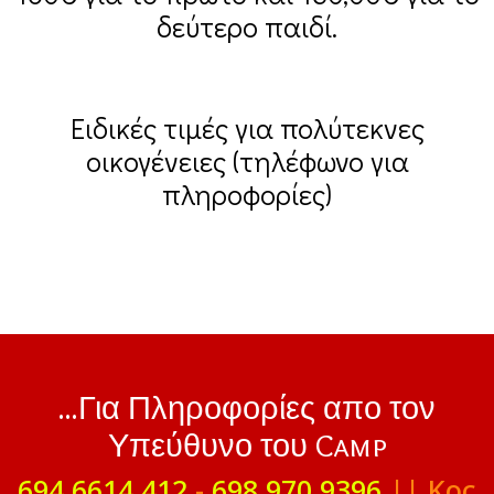
δεύτερο παιδί.
Ειδικές τιμές για πολύτεκνες
οικογένειες (τηλέφωνο για
πληροφορίες)
...Για Πληροφορίες απο τον
Υπεύθυνο του Camp
694 6614 412
-
698 970 9396
|| Κος