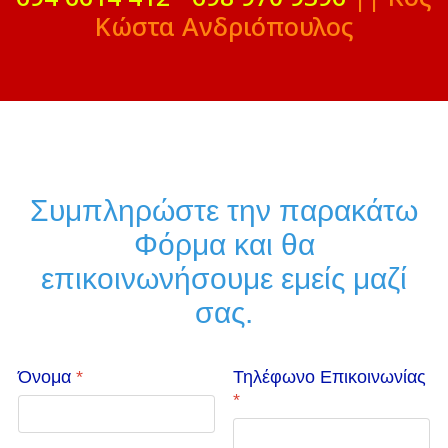
Κώστα Ανδριόπουλος
Συμπληρώστε την παρακάτω
Φόρμα και θα
επικοινωνήσουμε εμείς μαζί
σας.
Όνομα
*
Τηλέφωνο Επικοινωνίας
*