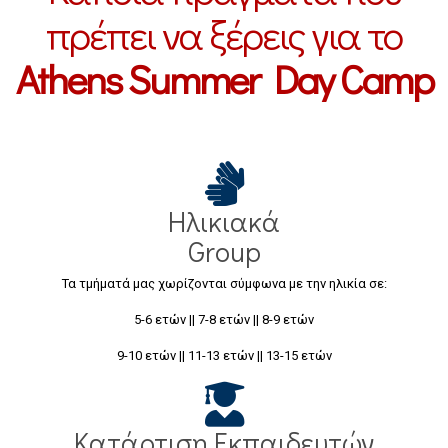
πρέπει να ξέρεις για το
Athens Summer Day Camp
Ηλικιακά
Group
Τα τμήματά μας χωρίζονται σύμφωνα με την ηλικία σε:
5-6 ετών || 7-8 ετών || 8-9 ετών
9-10 ετών || 11-13 ετών || 13-15 ετών
Κατάρτιση Εκπαιδευτών