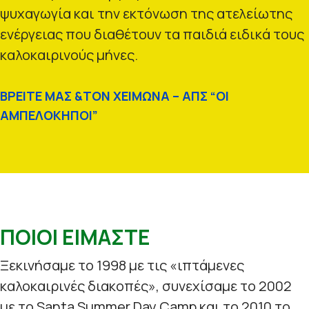
ψυχαγωγία και την εκτόνωση της ατελείωτης
ενέργειας που διαθέτουν τα παιδιά ειδικά τους
καλοκαιρινούς μήνες.
ΒΡΕΙΤΕ ΜΑΣ &ΤΟΝ ΧΕΙΜΩΝΑ – ΑΠΣ “ΟΙ
ΑΜΠΕΛΟΚΗΠΟΙ”
ΠΟΙΟΙ ΕΙΜΑΣΤΕ
Ξεκινήσαμε το 1998 με τις «ιπτάμενες
καλοκαιρινές διακοπές», συνεχίσαμε το 2002
με το Santa Summer Day Camp και το 2010 το