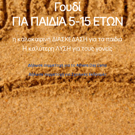
Γουδί
ΓΙΑ ΠΑΙΔΙΑ 5-15 ΕΤΩΝ
η καλοκαιρινή ΔΙΑΣΚΕΔΑΣΗ για τα παιδιά
Η καλύτερη ΛΥΣΗ για τους γονείς
Δήλωσε συμμετοχή για το Athens Day Camp
Δήλωσε συμμετοχή για Σχολικές Εκδρομές