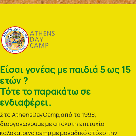
Είσαι γονέας με παιδιά 5 ως 15
ετών ?
Τότε το παρακάτω σε
ενδιαφέρει.
Στο AthensDayCamp,από το 1998,
διοργανώνουμε με απόλυτη επιτυχία
καλοκαιρινά camp με μοναδικό στόχο την