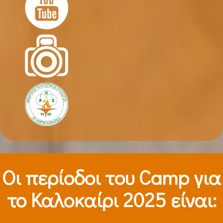
Οι περίοδοι τoυ Camp για
το Καλοκαίρι 2025 είναι: