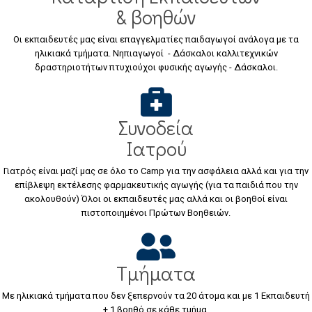
& βοηθών
Οι εκπαιδευτές μας είναι επαγγελματίες παιδαγωγοί ανάλογα με τα
ηλικιακά τμήματα. Νηπιαγωγοί - Δάσκαλοι καλλιτεχνικών
δραστηριοτήτων πτυχιούχοι φυσικής αγωγής - Δάσκαλοι.
Συνοδεία
Ιατρού
Γιατρός είναι μαζί μας σε όλο το Camp για την ασφάλεια αλλά και για την
επίβλεψη εκτέλεσης φαρμακευτικής αγωγής (για τα παιδιά που την
ακολουθούν) Όλοι οι εκπαιδευτές μας αλλά και οι βοηθοί είναι
πιστοποιημένοι Πρώτων Βοηθειών.
Τμήματα
Με ηλικιακά τμήματα που δεν ξεπερνούν τα 20 άτομα και με 1 Εκπαιδευτή
+ 1 βοηθό σε κάθε τμήμα.