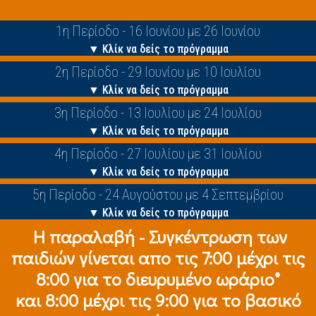
1η Περίοδο - 16 Ιουνίου με 26 Ιουνίου
▼ Κλίκ να δείς το πρόγραμμα
2η Περίοδο - 29 Ιουνίου με 10 Ιουλίου
▼ Κλίκ να δείς το πρόγραμμα
3η Περίοδο - 13 Ιουλίου με 24 Ιουλίου
▼ Κλίκ να δείς το πρόγραμμα
4η Περίοδο - 27 Ιουλίου με 31 Ιουλίου
▼ Κλίκ να δείς το πρόγραμμα
5η Περίοδο - 24 Αυγούστου με 4 Σεπτεμβρίου
▼ Κλίκ να δείς το πρόγραμμα
Η παραλαβή - Συγκέντρωση των
παιδιών γίνεται απο τις 7:00 μέχρι τις
8:00 για το διευρυμένο ωράριο*
και 8:00 μέχρι τις 9:00 για το βασικό