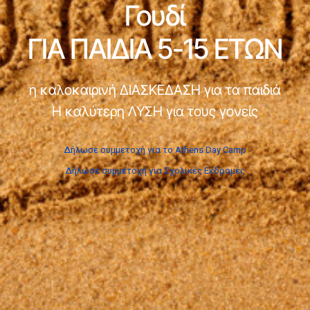
Γουδί
ΓΙΑ ΠΑΙΔΙΑ 5-15 ΕΤΩΝ
η καλοκαιρινή ΔΙΑΣΚΕΔΑΣΗ για τα παιδιά
Η καλύτερη ΛΥΣΗ για τους γονείς
Δήλωσε συμμετοχή για το Athens Day Camp
Δήλωσε συμμετοχή για Σχολικές Εκδρομές