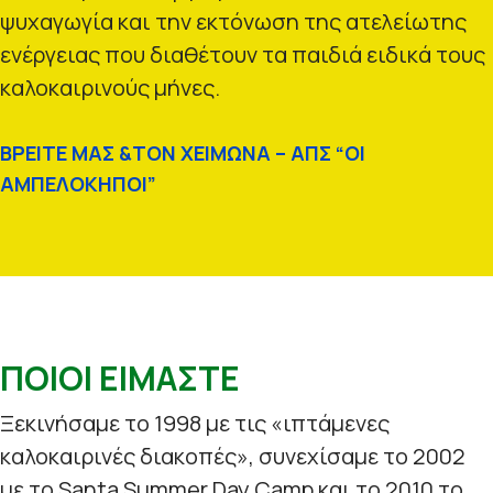
ψυχαγωγία και την εκτόνωση της ατελείωτης
ενέργειας που διαθέτουν τα παιδιά ειδικά τους
καλοκαιρινούς μήνες.
ΒΡΕΙΤΕ ΜΑΣ &ΤΟΝ ΧΕΙΜΩΝΑ – ΑΠΣ “ΟΙ
ΑΜΠΕΛΟΚΗΠΟΙ”
ΠΟΙΟΙ ΕΙΜΑΣΤΕ
Ξεκινήσαμε το 1998 με τις «ιπτάμενες
καλοκαιρινές διακοπές», συνεχίσαμε το 2002
με το Santa Summer Day Camp και το 2010 το