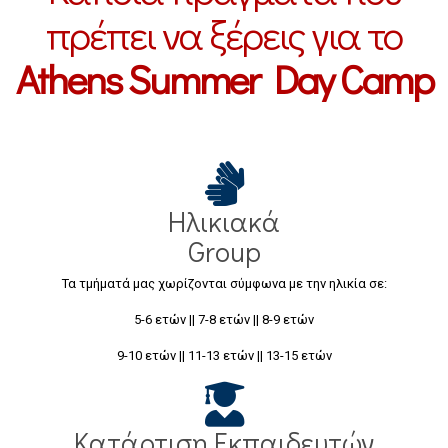
πρέπει να ξέρεις για το
Athens Summer Day Camp
Ηλικιακά
Group
Τα τμήματά μας χωρίζονται σύμφωνα με την ηλικία σε:
5-6 ετών || 7-8 ετών || 8-9 ετών
9-10 ετών || 11-13 ετών || 13-15 ετών
Κατάρτιση Εκπαιδευτών