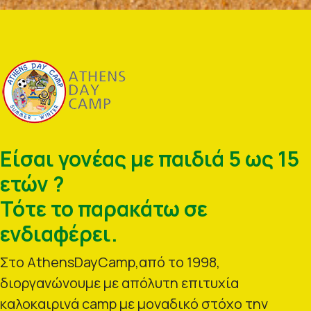
Είσαι γονέας με παιδιά 5 ως 15
ετών ?
Τότε το παρακάτω σε
ενδιαφέρει.
Στο AthensDayCamp,από το 1998,
διοργανώνουμε με απόλυτη επιτυχία
καλοκαιρινά camp με μοναδικό στόχο την