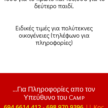
δεύτερο παιδί.
Ειδικές τιμές για πολύτεκνες
οικογένειες (τηλέφωνο για
πληροφορίες)
...Για Πληροφορίες απο τον
Υπεύθυνο του Camp
694 6614 412
-
698 970 9396
|| Κος