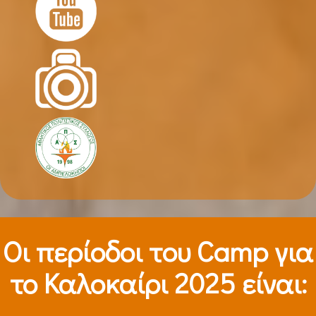
Οι περίοδοι τoυ Camp για
το Καλοκαίρι 2025 είναι: