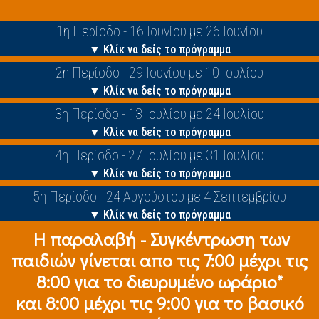
1η Περίοδο - 16 Ιουνίου με 26 Ιουνίου
▼ Κλίκ να δείς το πρόγραμμα
2η Περίοδο - 29 Ιουνίου με 10 Ιουλίου
▼ Κλίκ να δείς το πρόγραμμα
3η Περίοδο - 13 Ιουλίου με 24 Ιουλίου
▼ Κλίκ να δείς το πρόγραμμα
4η Περίοδο - 27 Ιουλίου με 31 Ιουλίου
▼ Κλίκ να δείς το πρόγραμμα
5η Περίοδο - 24 Αυγούστου με 4 Σεπτεμβρίου
▼ Κλίκ να δείς το πρόγραμμα
Η παραλαβή - Συγκέντρωση των
παιδιών γίνεται απο τις 7:00 μέχρι τις
8:00 για το διευρυμένο ωράριο*
και 8:00 μέχρι τις 9:00 για το βασικό