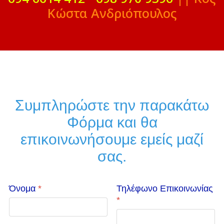
Κώστα Ανδριόπουλος
Συμπληρώστε την παρακάτω
Φόρμα και θα
επικοινωνήσουμε εμείς μαζί
σας.
Όνομα
*
Τηλέφωνο Επικοινωνίας
*