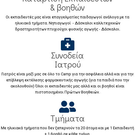
& βοηθών
Οι εκπαιδευτές μας είναι επαγγελματίες παιδαγωγοί ανάλογα με τα
ηλικιακά τμήματα. Νηπιαγωγοί - Δάσκαλοι καλλιτεχνικών
δραστηριοτήτων πτυχιούχοι φυσικής αγωγής - Δάσκαλοι.
Συνοδεία
Ιατρού
Γιατρός είναι μαζί μας σε όλο το Camp για την ασφάλεια αλλά και για την
επίβλεψη εκτέλεσης φαρμακευτικής αγωγής (για τα παιδιά που την
ακολουθούν) Όλοι οι εκπαιδευτές μας αλλά και οι βοηθοί είναι
πιστοποιημένοι Πρώτων Βοηθειών.
Τμήματα
Με ηλικιακά τμήματα που δεν ξεπερνούν τα 20 άτομα και με 1 Εκπαιδευτή
+ 1 βοηθό σε κάθε τμήμα.