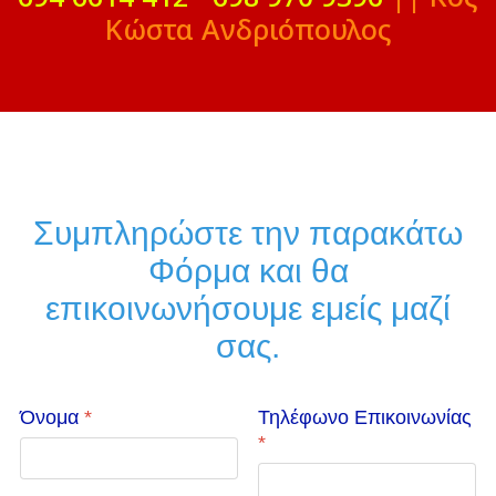
Κώστα Ανδριόπουλος
Συμπληρώστε την παρακάτω
Φόρμα και θα
επικοινωνήσουμε εμείς μαζί
σας.
Όνομα
*
Τηλέφωνο Επικοινωνίας
*