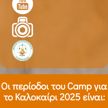
Οι περίοδοι τoυ Camp για
το Καλοκαίρι 2025 είναι: