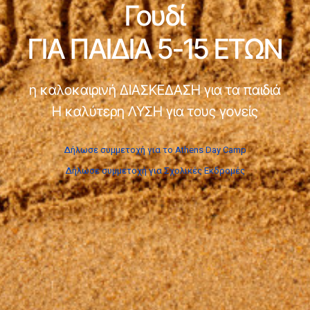
Γουδί
ΓΙΑ ΠΑΙΔΙΑ 5-15 ΕΤΩΝ
η καλοκαιρινή ΔΙΑΣΚΕΔΑΣΗ για τα παιδιά
Η καλύτερη ΛΥΣΗ για τους γονείς
Δήλωσε συμμετοχή για το Athens Day Camp
Δήλωσε συμμετοχή για Σχολικές Εκδρομές