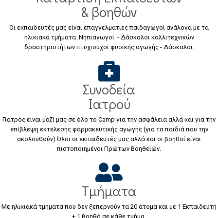
& βοηθών
Οι εκπαιδευτές μας είναι επαγγελματίες παιδαγωγοί ανάλογα με τα
ηλικιακά τμήματα. Νηπιαγωγοί - Δάσκαλοι καλλιτεχνικών
δραστηριοτήτων πτυχιούχοι φυσικής αγωγής - Δάσκαλοι.
Συνοδεία
Ιατρού
Γιατρός είναι μαζί μας σε όλο το Camp για την ασφάλεια αλλά και για την
επίβλεψη εκτέλεσης φαρμακευτικής αγωγής (για τα παιδιά που την
ακολουθούν) Όλοι οι εκπαιδευτές μας αλλά και οι βοηθοί είναι
πιστοποιημένοι Πρώτων Βοηθειών.
Τμήματα
Με ηλικιακά τμήματα που δεν ξεπερνούν τα 20 άτομα και με 1 Εκπαιδευτή
+ 1 βοηθό σε κάθε τμήμα.