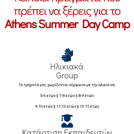
πρέπει να ξέρεις για το
Athens Summer Day Camp
Ηλικιακά
Group
Τα τμήματά μας χωρίζονται σύμφωνα με την ηλικία σε:
5-6 ετών || 7-8 ετών || 8-9 ετών
9-10 ετών || 11-13 ετών || 13-15 ετών
Κατάρτιση Εκπαιδευτών