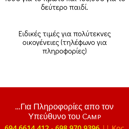
δεύτερο παιδί.
Ειδικές τιμές για πολύτεκνες
οικογένειες (τηλέφωνο για
πληροφορίες)
...Για Πληροφορίες απο τον
Υπεύθυνο του Camp
694 6614 412
-
698 970 9396
|| Κος