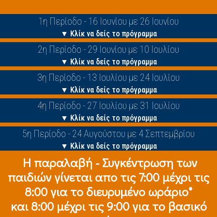
1η Περίοδο - 16 Ιουνίου με 26 Ιουνίου
▼ Κλίκ να δείς το πρόγραμμα
2η Περίοδο - 29 Ιουνίου με 10 Ιουλίου
▼ Κλίκ να δείς το πρόγραμμα
3η Περίοδο - 13 Ιουλίου με 24 Ιουλίου
▼ Κλίκ να δείς το πρόγραμμα
4η Περίοδο - 27 Ιουλίου με 31 Ιουλίου
▼ Κλίκ να δείς το πρόγραμμα
5η Περίοδο - 24 Αυγούστου με 4 Σεπτεμβρίου
▼ Κλίκ να δείς το πρόγραμμα
Η παραλαβή - Συγκέντρωση των
παιδιών γίνεται απο τις 7:00 μέχρι τις
8:00 για το διευρυμένο ωράριο*
και 8:00 μέχρι τις 9:00 για το βασικό