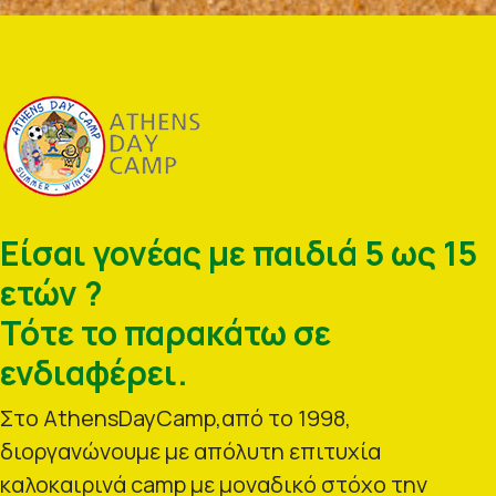
Είσαι γονέας με παιδιά 5 ως 15
ετών ?
Τότε το παρακάτω σε
ενδιαφέρει.
Στο AthensDayCamp,από το 1998,
διοργανώνουμε με απόλυτη επιτυχία
καλοκαιρινά camp με μοναδικό στόχο την