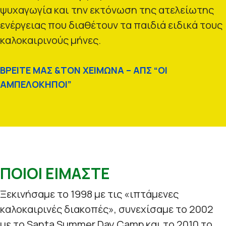
ψυχαγωγία και την εκτόνωση της ατελείωτης
ενέργειας που διαθέτουν τα παιδιά ειδικά τους
καλοκαιρινούς μήνες.
ΒΡΕΙΤΕ ΜΑΣ &ΤΟΝ ΧΕΙΜΩΝΑ – ΑΠΣ “ΟΙ
ΑΜΠΕΛΟΚΗΠΟΙ”
ΠΟΙΟΙ ΕΙΜΑΣΤΕ
Ξεκινήσαμε το 1998 με τις «ιπτάμενες
καλοκαιρινές διακοπές», συνεχίσαμε το 2002
με το Santa Summer Day Camp και το 2010 το