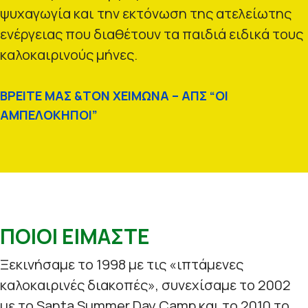
ψυχαγωγία και την εκτόνωση της ατελείωτης
ενέργειας που διαθέτουν τα παιδιά ειδικά τους
καλοκαιρινούς μήνες.
ΒΡΕΙΤΕ ΜΑΣ &ΤΟΝ ΧΕΙΜΩΝΑ – ΑΠΣ “ΟΙ
ΑΜΠΕΛΟΚΗΠΟΙ”
ΠΟΙΟΙ ΕΙΜΑΣΤΕ
Ξεκινήσαμε το 1998 με τις «ιπτάμενες
καλοκαιρινές διακοπές», συνεχίσαμε το 2002
με το Santa Summer Day Camp και το 2010 το