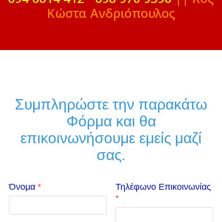
Κώστα Ανδριόπουλος
Συμπληρώστε την παρακάτω
Φόρμα και θα
επικοινωνήσουμε εμείς μαζί
σας.
Όνομα
*
Τηλέφωνο Επικοινωνίας
*