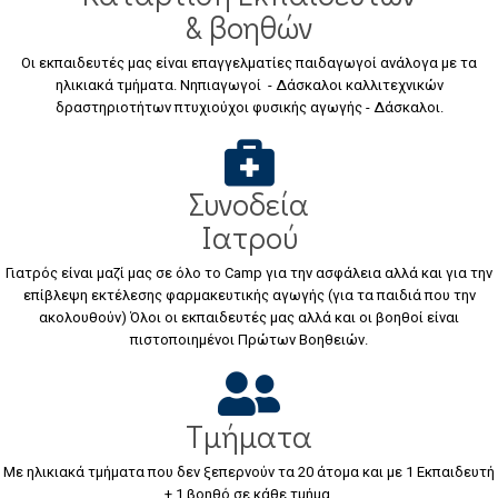
& βοηθών
Οι εκπαιδευτές μας είναι επαγγελματίες παιδαγωγοί ανάλογα με τα
ηλικιακά τμήματα. Νηπιαγωγοί - Δάσκαλοι καλλιτεχνικών
δραστηριοτήτων πτυχιούχοι φυσικής αγωγής - Δάσκαλοι.
Συνοδεία
Ιατρού
Γιατρός είναι μαζί μας σε όλο το Camp για την ασφάλεια αλλά και για την
επίβλεψη εκτέλεσης φαρμακευτικής αγωγής (για τα παιδιά που την
ακολουθούν) Όλοι οι εκπαιδευτές μας αλλά και οι βοηθοί είναι
πιστοποιημένοι Πρώτων Βοηθειών.
Τμήματα
Με ηλικιακά τμήματα που δεν ξεπερνούν τα 20 άτομα και με 1 Εκπαιδευτή
+ 1 βοηθό σε κάθε τμήμα.