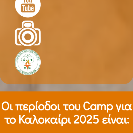
Οι περίοδοι τoυ Camp για
το Καλοκαίρι 2025 είναι: