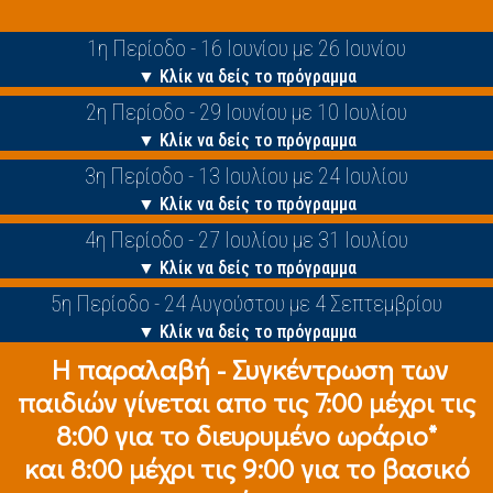
1η Περίοδο - 16 Ιουνίου με 26 Ιουνίου
▼ Κλίκ να δείς το πρόγραμμα
2η Περίοδο - 29 Ιουνίου με 10 Ιουλίου
▼ Κλίκ να δείς το πρόγραμμα
3η Περίοδο - 13 Ιουλίου με 24 Ιουλίου
▼ Κλίκ να δείς το πρόγραμμα
4η Περίοδο - 27 Ιουλίου με 31 Ιουλίου
▼ Κλίκ να δείς το πρόγραμμα
5η Περίοδο - 24 Αυγούστου με 4 Σεπτεμβρίου
▼ Κλίκ να δείς το πρόγραμμα
Η παραλαβή - Συγκέντρωση των
παιδιών γίνεται απο τις 7:00 μέχρι τις
8:00 για το διευρυμένο ωράριο*
και 8:00 μέχρι τις 9:00 για το βασικό