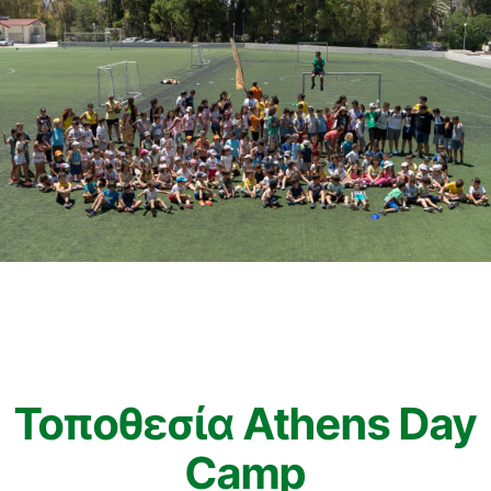
Τοποθεσία Athens Day
Camp