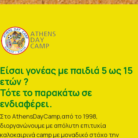
Είσαι γονέας με παιδιά 5 ως 15
ετών ?
Τότε το παρακάτω σε
ενδιαφέρει.
Στο AthensDayCamp,από το 1998,
διοργανώνουμε με απόλυτη επιτυχία
καλοκαιρινά camp με μοναδικό στόχο την