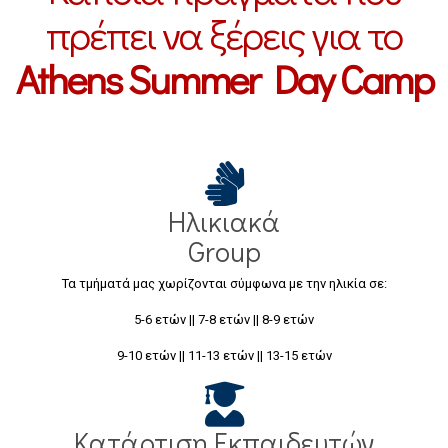
πρέπει να ξέρεις για το
Athens Summer Day Camp
Ηλικιακά
Group
Τα τμήματά μας χωρίζονται σύμφωνα με την ηλικία σε:
5-6 ετών || 7-8 ετών || 8-9 ετών
9-10 ετών || 11-13 ετών || 13-15 ετών
Κατάρτιση Εκπαιδευτών