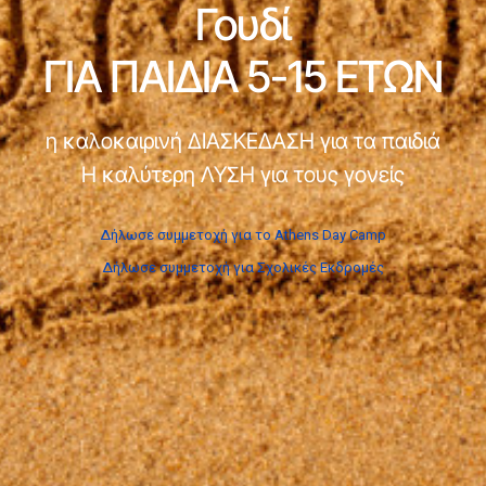
Γουδί
ΓΙΑ ΠΑΙΔΙΑ 5-15 ΕΤΩΝ
η καλοκαιρινή ΔΙΑΣΚΕΔΑΣΗ για τα παιδιά
Η καλύτερη ΛΥΣΗ για τους γονείς
Δήλωσε συμμετοχή για το Athens Day Camp
Δήλωσε συμμετοχή για Σχολικές Εκδρομές