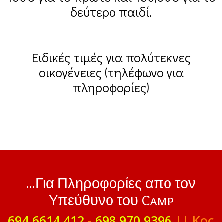
δεύτερο παιδί.
Ειδικές τιμές για πολύτεκνες
οικογένειες (τηλέφωνο για
πληροφορίες)
...Για Πληροφορίες απο τον
Υπεύθυνο του Camp
694 6614 412
-
698 970 9396
|| Κος