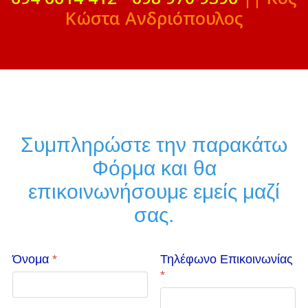
Κώστα Ανδριόπουλος
Συμπληρώστε την παρακάτω
Φόρμα και θα
επικοινωνήσουμε εμείς μαζί
σας.
Όνομα
*
Τηλέφωνο Επικοινωνίας
*