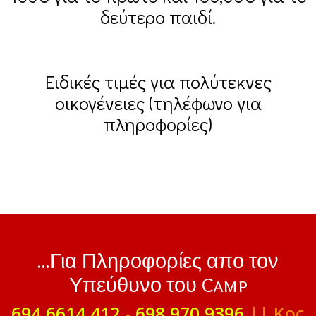
δεύτερο παιδί.
Ειδικές τιμές για πολύτεκνες
οικογένειες (τηλέφωνο για
πληροφορίες)
...Για Πληροφορίες απο τον
Υπεύθυνο του Camp
694 6614 412
-
698 970 9396
|| Κος