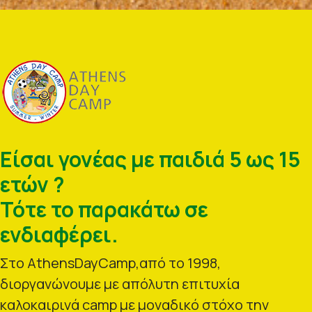
Είσαι γονέας με παιδιά 5 ως 15
ετών ?
Τότε το παρακάτω σε
ενδιαφέρει.
Στο AthensDayCamp,από το 1998,
διοργανώνουμε με απόλυτη επιτυχία
καλοκαιρινά camp με μοναδικό στόχο την