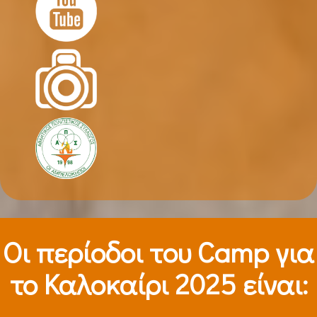
Οι περίοδοι τoυ Camp για
το Καλοκαίρι 2025 είναι: