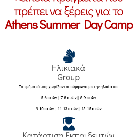
πρέπει να ξέρεις για το
Athens Summer Day Camp
Ηλικιακά
Group
Τα τμήματά μας χωρίζονται σύμφωνα με την ηλικία σε:
5-6 ετών || 7-8 ετών || 8-9 ετών
9-10 ετών || 11-13 ετών || 13-15 ετών
Κατάρτιση Εκπαιδευτών