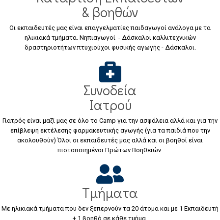
& βοηθών
Οι εκπαιδευτές μας είναι επαγγελματίες παιδαγωγοί ανάλογα με τα
ηλικιακά τμήματα. Νηπιαγωγοί - Δάσκαλοι καλλιτεχνικών
δραστηριοτήτων πτυχιούχοι φυσικής αγωγής - Δάσκαλοι.
Συνοδεία
Ιατρού
Γιατρός είναι μαζί μας σε όλο το Camp για την ασφάλεια αλλά και για την
επίβλεψη εκτέλεσης φαρμακευτικής αγωγής (για τα παιδιά που την
ακολουθούν) Όλοι οι εκπαιδευτές μας αλλά και οι βοηθοί είναι
πιστοποιημένοι Πρώτων Βοηθειών.
Τμήματα
Με ηλικιακά τμήματα που δεν ξεπερνούν τα 20 άτομα και με 1 Εκπαιδευτή
+ 1 βοηθό σε κάθε τμήμα.