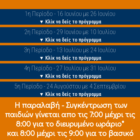
1η Περίοδο - 16 Ιουνίου με 26 Ιουνίου
▼ Κλίκ να δείς το πρόγραμμα
2η Περίοδο - 29 Ιουνίου με 10 Ιουλίου
▼ Κλίκ να δείς το πρόγραμμα
3η Περίοδο - 13 Ιουλίου με 24 Ιουλίου
▼ Κλίκ να δείς το πρόγραμμα
4η Περίοδο - 27 Ιουλίου με 31 Ιουλίου
▼ Κλίκ να δείς το πρόγραμμα
5η Περίοδο - 24 Αυγούστου με 4 Σεπτεμβρίου
▼ Κλίκ να δείς το πρόγραμμα
Η παραλαβή - Συγκέντρωση των
παιδιών γίνεται απο τις 7:00 μέχρι τις
8:00 για το διευρυμένο ωράριο*
και 8:00 μέχρι τις 9:00 για το βασικό