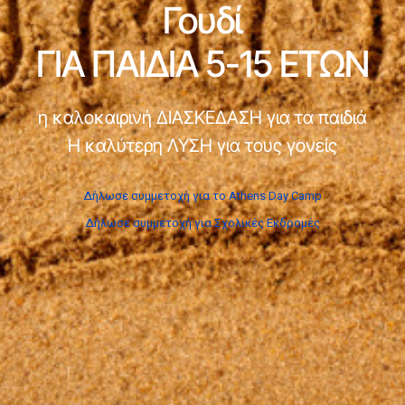
Γουδί
ΓΙΑ ΠΑΙΔΙΑ 5-15 ΕΤΩΝ
η καλοκαιρινή ΔΙΑΣΚΕΔΑΣΗ για τα παιδιά
Η καλύτερη ΛΥΣΗ για τους γονείς
Δήλωσε συμμετοχή για το Athens Day Camp
Δήλωσε συμμετοχή για Σχολικές Εκδρομές