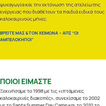
ψυχαγωγία και την εκτόνωση της ατελείωτης
ενέργειας που διαθέτουν τα παιδιά ειδικά τους
καλοκαιρινούς μήνες.
ΒΡΕΙΤΕ ΜΑΣ &ΤΟΝ ΧΕΙΜΩΝΑ – ΑΠΣ “ΟΙ
ΑΜΠΕΛΟΚΗΠΟΙ”
ΠΟΙΟΙ ΕΙΜΑΣΤΕ
Ξεκινήσαμε το 1998 με τις «ιπτάμενες
καλοκαιρινές διακοπές», συνεχίσαμε το 2002
με το Santa Summer Day Camp και το 2010 το