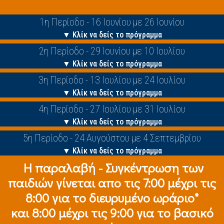
1η Περίοδο - 16 Ιουνίου με 26 Ιουνίου
▼ Κλίκ να δείς το πρόγραμμα
2η Περίοδο - 29 Ιουνίου με 10 Ιουλίου
▼ Κλίκ να δείς το πρόγραμμα
3η Περίοδο - 13 Ιουλίου με 24 Ιουλίου
▼ Κλίκ να δείς το πρόγραμμα
4η Περίοδο - 27 Ιουλίου με 31 Ιουλίου
▼ Κλίκ να δείς το πρόγραμμα
5η Περίοδο - 24 Αυγούστου με 4 Σεπτεμβρίου
▼ Κλίκ να δείς το πρόγραμμα
Η παραλαβή - Συγκέντρωση των
παιδιών γίνεται απο τις 7:00 μέχρι τις
8:00 για το διευρυμένο ωράριο*
και 8:00 μέχρι τις 9:00 για το βασικό