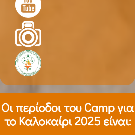
Οι περίοδοι τoυ Camp για
το Καλοκαίρι 2025 είναι: