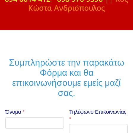
Κώστα Ανδριόπουλος
Συμπληρώστε την παρακάτω
Φόρμα και θα
επικοινωνήσουμε εμείς μαζί
σας.
Όνομα
*
Τηλέφωνο Επικοινωνίας
*