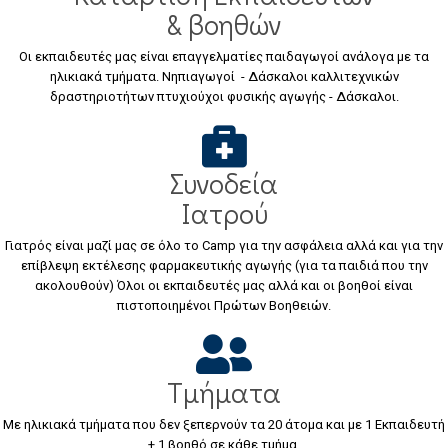
& βοηθών
Οι εκπαιδευτές μας είναι επαγγελματίες παιδαγωγοί ανάλογα με τα
ηλικιακά τμήματα. Νηπιαγωγοί - Δάσκαλοι καλλιτεχνικών
δραστηριοτήτων πτυχιούχοι φυσικής αγωγής - Δάσκαλοι.
Συνοδεία
Ιατρού
Γιατρός είναι μαζί μας σε όλο το Camp για την ασφάλεια αλλά και για την
επίβλεψη εκτέλεσης φαρμακευτικής αγωγής (για τα παιδιά που την
ακολουθούν) Όλοι οι εκπαιδευτές μας αλλά και οι βοηθοί είναι
πιστοποιημένοι Πρώτων Βοηθειών.
Τμήματα
Με ηλικιακά τμήματα που δεν ξεπερνούν τα 20 άτομα και με 1 Εκπαιδευτή
+ 1 βοηθό σε κάθε τμήμα.