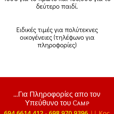
δεύτερο παιδί.
Ειδικές τιμές για πολύτεκνες
οικογένειες (τηλέφωνο για
πληροφορίες)
...Για Πληροφορίες απο τον
Υπεύθυνο του Camp
694 6614 412
-
698 970 9396
|| Κος