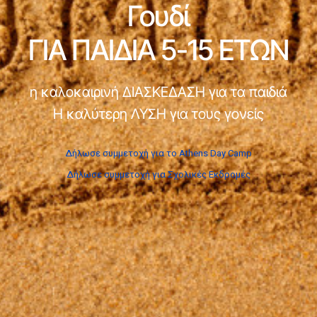
Γουδί
ΓΙΑ ΠΑΙΔΙΑ 5-15 ΕΤΩΝ
η καλοκαιρινή ΔΙΑΣΚΕΔΑΣΗ για τα παιδιά
Η καλύτερη ΛΥΣΗ για τους γονείς
Δήλωσε συμμετοχή για το Athens Day Camp
Δήλωσε συμμετοχή για Σχολικές Εκδρομές