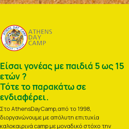
Είσαι γονέας με παιδιά 5 ως 15
ετών ?
Τότε το παρακάτω σε
ενδιαφέρει.
Στο AthensDayCamp,από το 1998,
διοργανώνουμε με απόλυτη επιτυχία
καλοκαιρινά camp με μοναδικό στόχο την