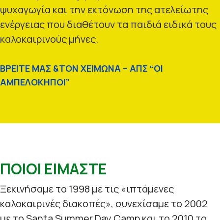
ψυχαγωγία και την εκτόνωση της ατελείωτης
ενέργειας που διαθέτουν τα παιδιά ειδικά τους
καλοκαιρινούς μήνες.
ΒΡΕΙΤΕ ΜΑΣ &ΤΟΝ ΧΕΙΜΩΝΑ – ΑΠΣ “ΟΙ
ΑΜΠΕΛΟΚΗΠΟΙ”
ΠΟΙΟΙ ΕΙΜΑΣΤΕ
Ξεκινήσαμε το 1998 με τις «ιπτάμενες
καλοκαιρινές διακοπές», συνεχίσαμε το 2002
με το Santa Summer Day Camp και το 2010 το