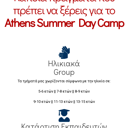
πρέπει να ξέρεις για το
Athens Summer Day Camp
Ηλικιακά
Group
Τα τμήματά μας χωρίζονται σύμφωνα με την ηλικία σε:
5-6 ετών || 7-8 ετών || 8-9 ετών
9-10 ετών || 11-13 ετών || 13-15 ετών
Κατάρτιση Εκπαιδευτών