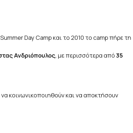
a Summer Day Camp και το 2010 το camp πήρε τη
τας Ανδριόπουλος
, με περισσότερα από
35
α να κοινωνικοποιηθούν και να αποκτήσουν