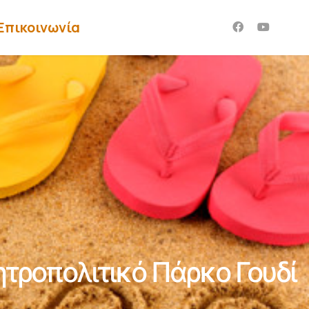
Επικοινωνία
τροπολιτικό Πάρκο Γουδί