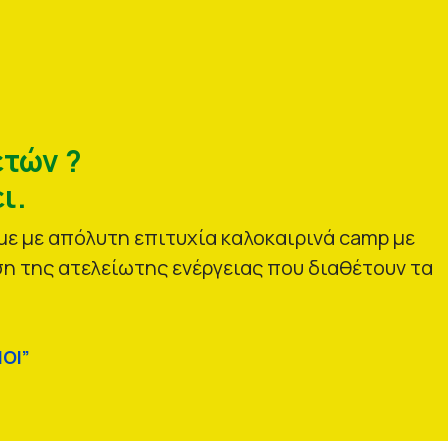
ετών ?
ι.
ε με απόλυτη επιτυχία καλοκαιρινά camp με
η της ατελείωτης ενέργειας που διαθέτουν τα
ΟΙ”