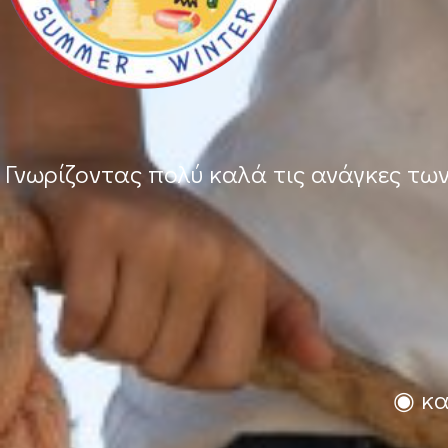
Γνωρίζοντας πολύ καλά τις ανάγκες τω
◉ κα