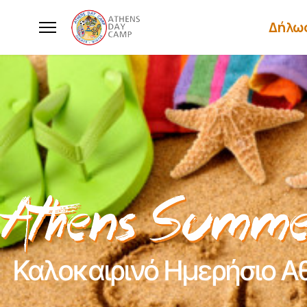
Δήλω
Καλοκαιρινό Ημερήσιο Α