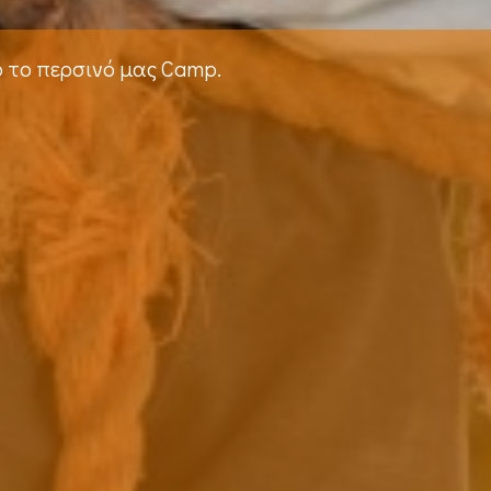
ό το περσινό μας Camp.