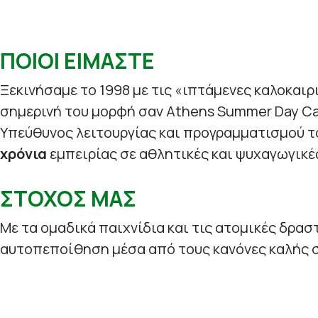
ΠΟΙΟΙ ΕΙΜΑΣΤΕ
Ξεκινήσαμε το 1998 με τις «ιπτάμενες καλοκαιρ
σημερινή του μορφή σαν Athens Summer Day C
Υπεύθυνος λειτουργίας και προγραμματισμού τ
χρόνια
εμπειρίας σε αθλητικές και ψυχαγωγικέ
ΣΤΟΧΟΣ ΜΑΣ
Με τα ομαδικά παιχνίδια και τις ατομικές δρασ
αυτοπεποίθηση μέσα από τους κανόνες καλής σ