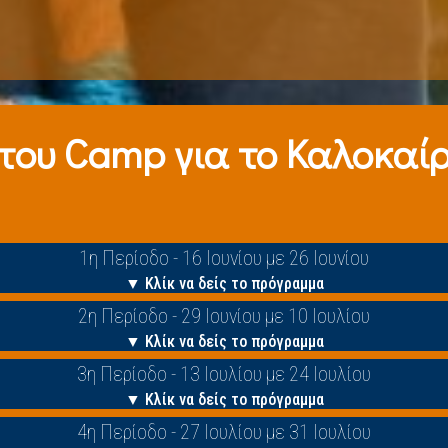
 τoυ Camp για το Καλοκαίρι
1η Περίοδο - 16 Ιουνίου με 26 Ιουνίου
▼ Κλίκ να δείς το πρόγραμμα
2η Περίοδο - 29 Ιουνίου με 10 Ιουλίου
▼ Κλίκ να δείς το πρόγραμμα
3η Περίοδο - 13 Ιουλίου με 24 Ιουλίου
▼ Κλίκ να δείς το πρόγραμμα
4η Περίοδο - 27 Ιουλίου με 31 Ιουλίου