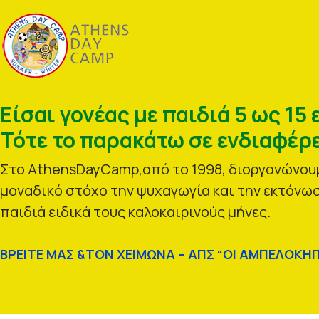
Είσαι γονέας με παιδιά 5 ως 15 
Τότε το παρακάτω σε ενδιαφέρε
Στο AthensDayCamp,από το 1998, διοργανώνουμ
μοναδικό στόχο την ψυχαγωγία και την εκτόνωσ
παιδιά ειδικά τους καλοκαιρινούς μήνες.
ΒΡΕΙΤΕ ΜΑΣ &ΤΟΝ ΧΕΙΜΩΝΑ – ΑΠΣ “ΟΙ ΑΜΠΕΛΟΚΗΠ