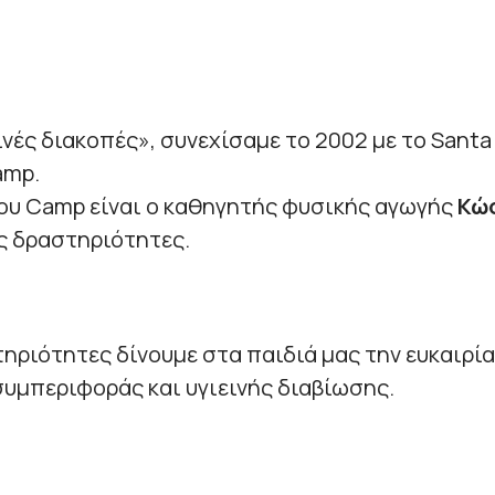
ινές διακοπές», συνεχίσαμε το 2002 με το Sant
amp.
ου Camp είναι ο καθηγητής φυσικής αγωγής
Κώσ
ς δραστηριότητες.
τηριότητες δίνουμε στα παιδιά μας την ευκαιρί
υμπεριφοράς και υγιεινής διαβίωσης.