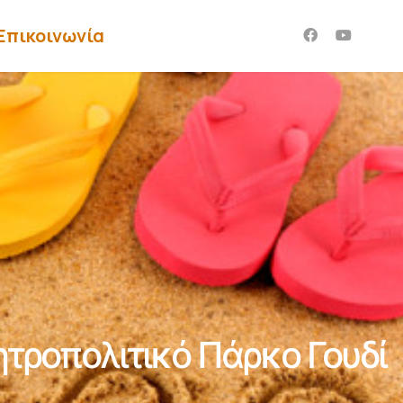
Επικοινωνία
τροπολιτικό Πάρκο Γουδί