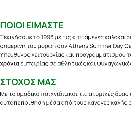
ΠΟΙΟΙ ΕΙΜΑΣΤΕ
Ξεκινήσαμε το 1998 με τις «ιπτάμενες καλοκαιρ
σημερινή του μορφή σαν Athens Summer Day C
Υπεύθυνος λειτουργίας και προγραμματισμού τ
χρόνια
εμπειρίας σε αθλητικές και ψυχαγωγικέ
ΣΤΟΧΟΣ ΜΑΣ
Με τα ομαδικά παιχνίδια και τις ατομικές δρασ
αυτοπεποίθηση μέσα από τους κανόνες καλής σ