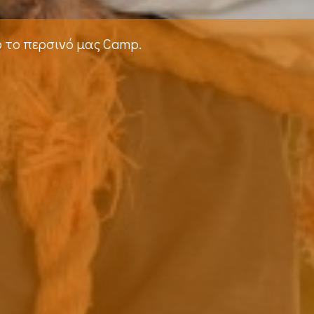
ό το περσινό μας Camp.