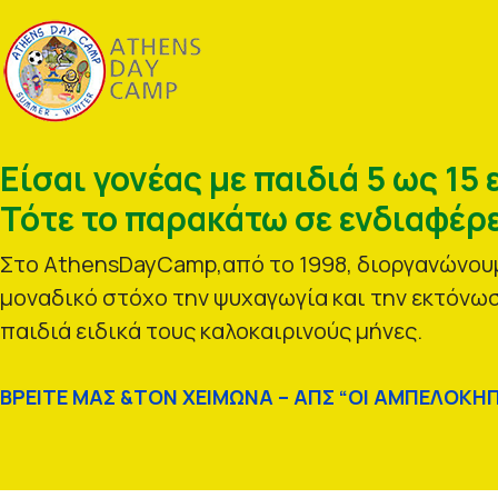
Είσαι γονέας με παιδιά 5 ως 15 
Τότε το παρακάτω σε ενδιαφέρε
Στο AthensDayCamp,από το 1998, διοργανώνουμ
μοναδικό στόχο την ψυχαγωγία και την εκτόνωσ
παιδιά ειδικά τους καλοκαιρινούς μήνες.
ΒΡΕΙΤΕ ΜΑΣ &ΤΟΝ ΧΕΙΜΩΝΑ – ΑΠΣ “ΟΙ ΑΜΠΕΛΟΚΗΠ