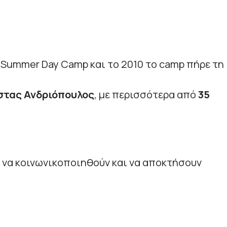
a Summer Day Camp και το 2010 το camp πήρε τη
τας Ανδριόπουλος
, με περισσότερα από
35
α να κοινωνικοποιηθούν και να αποκτήσουν