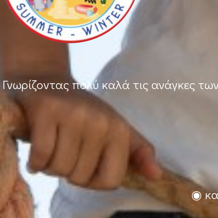
Γνωρίζοντας πολύ καλά τις ανάγκες τω
◉ κα