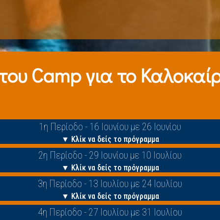
 τoυ Camp για το Καλοκαίρι
1η Περίοδο - 16 Ιουνίου με 26 Ιουνίου
▼ Κλίκ να δείς το πρόγραμμα
2η Περίοδο - 29 Ιουνίου με 10 Ιουλίου
▼ Κλίκ να δείς το πρόγραμμα
3η Περίοδο - 13 Ιουλίου με 24 Ιουλίου
▼ Κλίκ να δείς το πρόγραμμα
4η Περίοδο - 27 Ιουλίου με 31 Ιουλίου