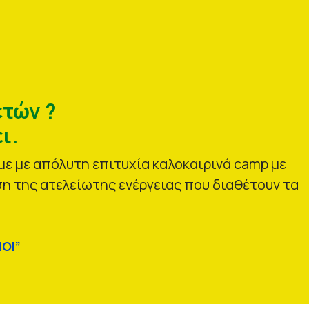
ετών ?
ι.
ε με απόλυτη επιτυχία καλοκαιρινά camp με
η της ατελείωτης ενέργειας που διαθέτουν τα
ΟΙ”