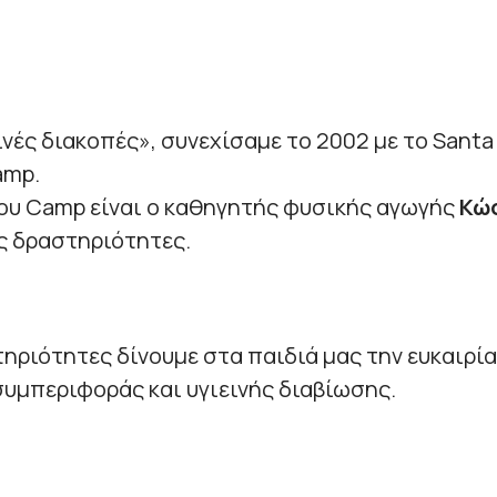
ινές διακοπές», συνεχίσαμε το 2002 με το Sant
amp.
ου Camp είναι ο καθηγητής φυσικής αγωγής
Κώσ
ς δραστηριότητες.
τηριότητες δίνουμε στα παιδιά μας την ευκαιρί
υμπεριφοράς και υγιεινής διαβίωσης.