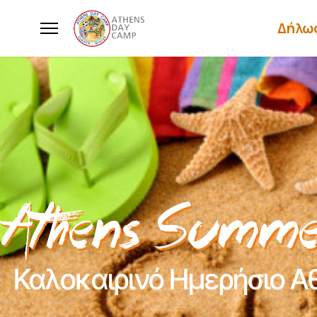
Δήλω
Καλοκαιρινό Ημερήσιο Α