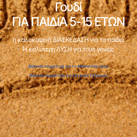
Γουδί
ΓΙΑ ΠΑΙΔΙΑ 5-15 ΕΤΩΝ
η καλοκαιρινή ΔΙΑΣΚΕΔΑΣΗ για τα παιδιά
Η καλύτερη ΛΥΣΗ για τους γονείς
Δήλωσε συμμετοχή για το Athens Day Camp
Δήλωσε συμμετοχή για Σχολικές Εκδρομές