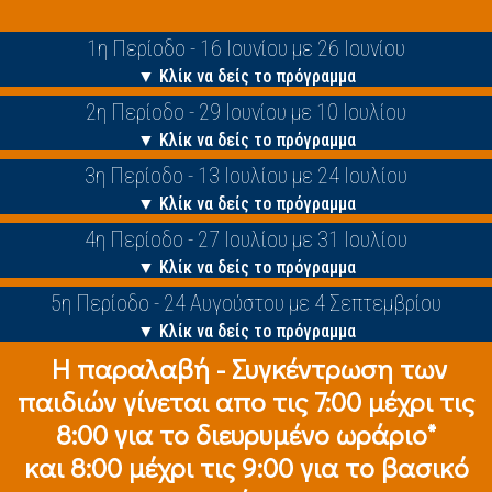
1η Περίοδο - 16 Ιουνίου με 26 Ιουνίου
▼ Κλίκ να δείς το πρόγραμμα
2η Περίοδο - 29 Ιουνίου με 10 Ιουλίου
▼ Κλίκ να δείς το πρόγραμμα
3η Περίοδο - 13 Ιουλίου με 24 Ιουλίου
▼ Κλίκ να δείς το πρόγραμμα
4η Περίοδο - 27 Ιουλίου με 31 Ιουλίου
▼ Κλίκ να δείς το πρόγραμμα
5η Περίοδο - 24 Αυγούστου με 4 Σεπτεμβρίου
▼ Κλίκ να δείς το πρόγραμμα
Η παραλαβή - Συγκέντρωση των
παιδιών γίνεται απο τις 7:00 μέχρι τις
8:00 για το διευρυμένο ωράριο*
και 8:00 μέχρι τις 9:00 για το βασικό