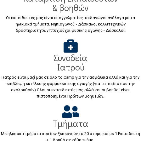
& βοηθών
Οι εκπαιδευτές μας είναι επαγγελματίες παιδαγωγοί ανάλογα με τα
ηλικιακά τμήματα. Νηπιαγωγοί - Δάσκαλοι καλλιτεχνικών
δραστηριοτήτων πτυχιούχοι φυσικής αγωγής - Δάσκαλοι.
Συνοδεία
Ιατρού
Γιατρός είναι μαζί μας σε όλο το Camp για την ασφάλεια αλλά και για την
επίβλεψη εκτέλεσης φαρμακευτικής αγωγής (για τα παιδιά που την
ακολουθούν) Όλοι οι εκπαιδευτές μας αλλά και οι βοηθοί είναι
πιστοποιημένοι Πρώτων Βοηθειών.
Τμήματα
Με ηλικιακά τμήματα που δεν ξεπερνούν τα 20 άτομα και με 1 Εκπαιδευτή
+ 1 βοηθό σε κάθε τμήμα.