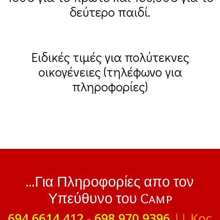
δεύτερο παιδί.
Ειδικές τιμές για πολύτεκνες
οικογένειες (τηλέφωνο για
πληροφορίες)
...Για Πληροφορίες απο τον
Υπεύθυνο του Camp
694 6614 412
-
698 970 9396
|| Κος