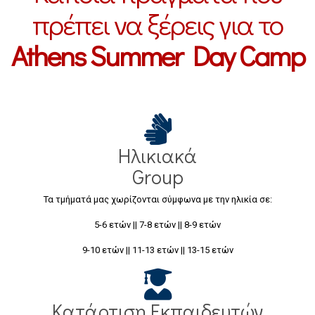
πρέπει να ξέρεις για το
Athens Summer Day Camp
Ηλικιακά
Group
Τα τμήματά μας χωρίζονται σύμφωνα με την ηλικία σε:
5-6 ετών || 7-8 ετών || 8-9 ετών
9-10 ετών || 11-13 ετών || 13-15 ετών
Κατάρτιση Εκπαιδευτών