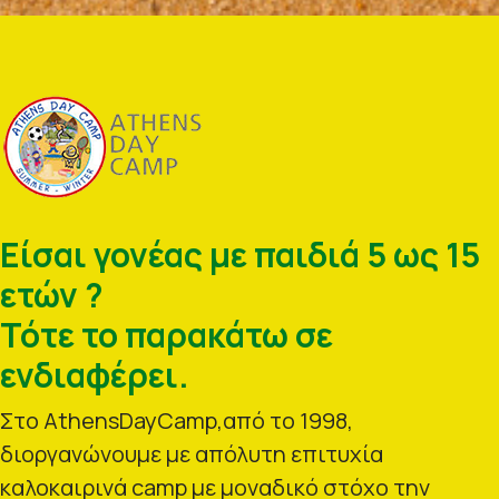
Είσαι γονέας με παιδιά 5 ως 15
ετών ?
Τότε το παρακάτω σε
ενδιαφέρει.
Στο AthensDayCamp,από το 1998,
διοργανώνουμε με απόλυτη επιτυχία
καλοκαιρινά camp με μοναδικό στόχο την