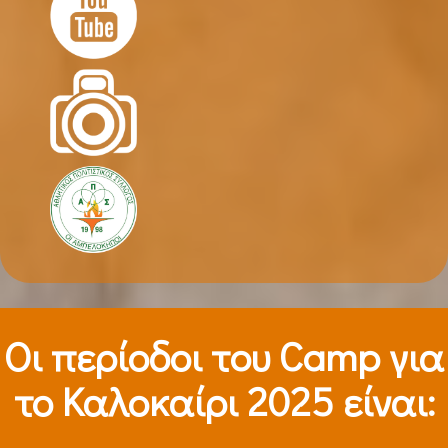
Οι περίοδοι τoυ Camp για
το Καλοκαίρι 2025 είναι: