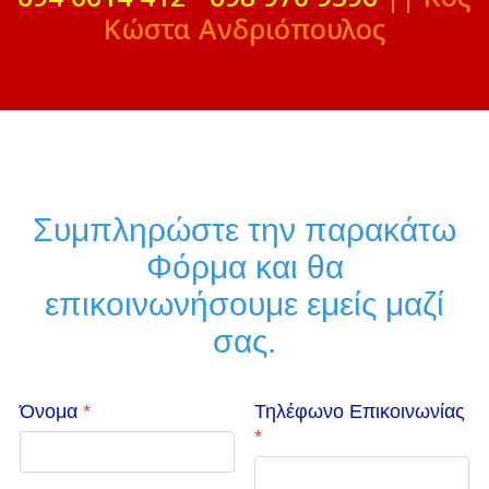
Κώστα Ανδριόπουλος
Συμπληρώστε την παρακάτω
Φόρμα και θα
επικοινωνήσουμε εμείς μαζί
σας.
Όνομα
*
Τηλέφωνο Επικοινωνίας
*