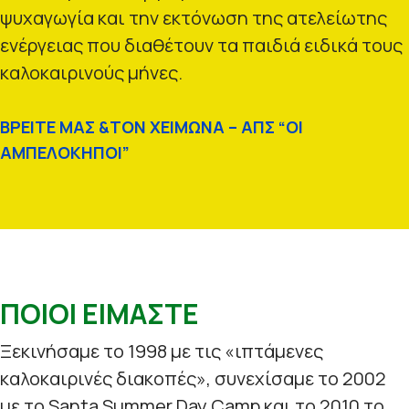
ψυχαγωγία και την εκτόνωση της ατελείωτης
ενέργειας που διαθέτουν τα παιδιά ειδικά τους
καλοκαιρινούς μήνες.
ΒΡΕΙΤΕ ΜΑΣ &ΤΟΝ ΧΕΙΜΩΝΑ – ΑΠΣ “ΟΙ
ΑΜΠΕΛΟΚΗΠΟΙ”
ΠΟΙΟΙ ΕΙΜΑΣΤΕ
Ξεκινήσαμε το 1998 με τις «ιπτάμενες
καλοκαιρινές διακοπές», συνεχίσαμε το 2002
με το Santa Summer Day Camp και το 2010 το