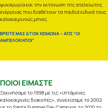
ψυχαγωγία και την εκτόνωση της ατελείωτης
ενέργειας που διαθέτουν τα παιδιά ειδικά τους
καλοκαιρινούς μήνες.
ΒΡΕΙΤΕ ΜΑΣ &ΤΟΝ ΧΕΙΜΩΝΑ – ΑΠΣ “ΟΙ
ΑΜΠΕΛΟΚΗΠΟΙ”
ΠΟΙΟΙ ΕΙΜΑΣΤΕ
Ξεκινήσαμε το 1998 με τις «ιπτάμενες
καλοκαιρινές διακοπές», συνεχίσαμε το 2002
με το Santa Summer Day Camp και το 2010 το