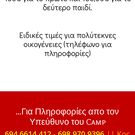
δεύτερο παιδί.
Ειδικές τιμές για πολύτεκνες
οικογένειες (τηλέφωνο για
πληροφορίες)
...Για Πληροφορίες απο τον
Υπεύθυνο του Camp
694 6614 412
-
698 970 9396
|| Κος