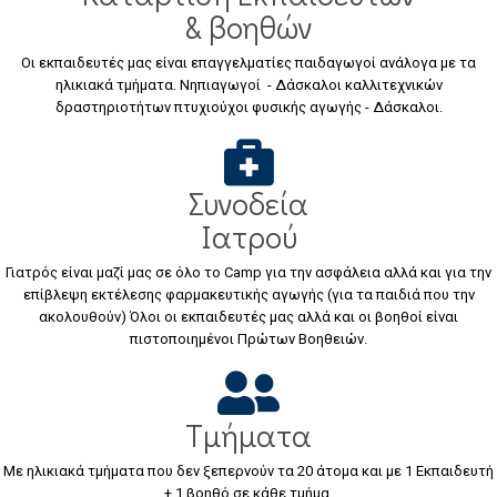
& βοηθών
Οι εκπαιδευτές μας είναι επαγγελματίες παιδαγωγοί ανάλογα με τα
ηλικιακά τμήματα. Νηπιαγωγοί - Δάσκαλοι καλλιτεχνικών
δραστηριοτήτων πτυχιούχοι φυσικής αγωγής - Δάσκαλοι.
Συνοδεία
Ιατρού
Γιατρός είναι μαζί μας σε όλο το Camp για την ασφάλεια αλλά και για την
επίβλεψη εκτέλεσης φαρμακευτικής αγωγής (για τα παιδιά που την
ακολουθούν) Όλοι οι εκπαιδευτές μας αλλά και οι βοηθοί είναι
πιστοποιημένοι Πρώτων Βοηθειών.
Τμήματα
Με ηλικιακά τμήματα που δεν ξεπερνούν τα 20 άτομα και με 1 Εκπαιδευτή
+ 1 βοηθό σε κάθε τμήμα.