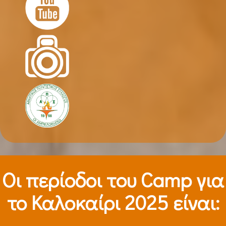
Οι περίοδοι τoυ Camp για
το Καλοκαίρι 2025 είναι: