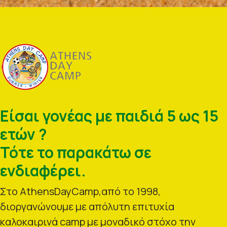
Είσαι γονέας με παιδιά 5 ως 15
ετών ?
Τότε το παρακάτω σε
ενδιαφέρει.
Στο AthensDayCamp,από το 1998,
διοργανώνουμε με απόλυτη επιτυχία
καλοκαιρινά camp με μοναδικό στόχο την