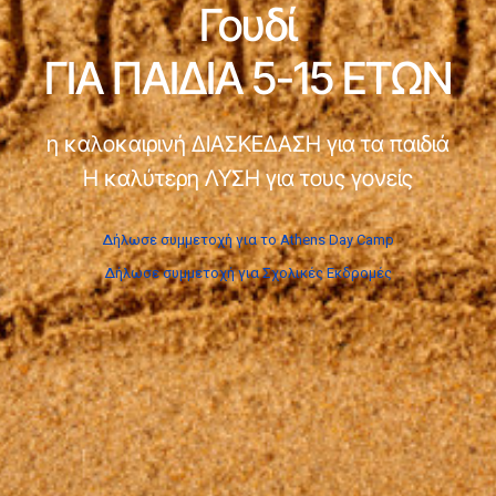
Γουδί
ΓΙΑ ΠΑΙΔΙΑ 5-15 ΕΤΩΝ
η καλοκαιρινή ΔΙΑΣΚΕΔΑΣΗ για τα παιδιά
Η καλύτερη ΛΥΣΗ για τους γονείς
Δήλωσε συμμετοχή για το Athens Day Camp
Δήλωσε συμμετοχή για Σχολικές Εκδρομές