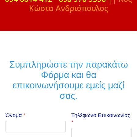
Κώστα Ανδριόπουλος
Συμπληρώστε την παρακάτω
Φόρμα και θα
επικοινωνήσουμε εμείς μαζί
σας.
Όνομα
*
Τηλέφωνο Επικοινωνίας
*