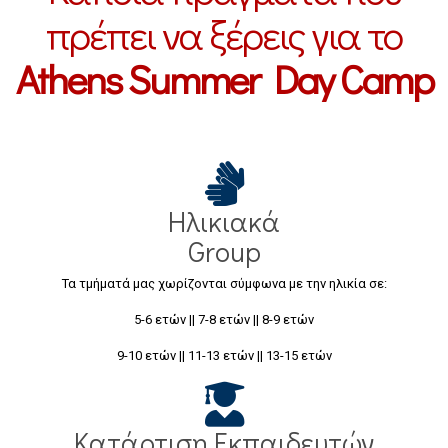
πρέπει να ξέρεις για το
Athens Summer Day Camp
Ηλικιακά
Group
Τα τμήματά μας χωρίζονται σύμφωνα με την ηλικία σε:
5-6 ετών || 7-8 ετών || 8-9 ετών
9-10 ετών || 11-13 ετών || 13-15 ετών
Κατάρτιση Εκπαιδευτών