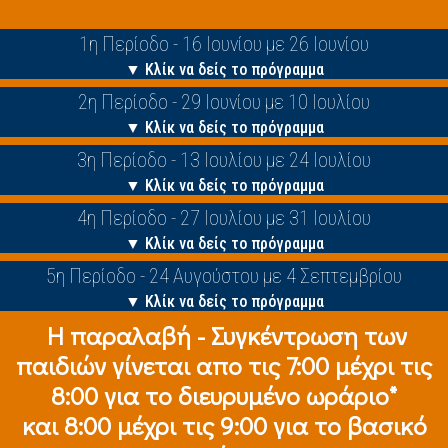
1η Περίοδο - 16 Ιουνίου με 26 Ιουνίου
▼ Κλίκ να δείς το πρόγραμμα
2η Περίοδο - 29 Ιουνίου με 10 Ιουλίου
▼ Κλίκ να δείς το πρόγραμμα
3η Περίοδο - 13 Ιουλίου με 24 Ιουλίου
▼ Κλίκ να δείς το πρόγραμμα
4η Περίοδο - 27 Ιουλίου με 31 Ιουλίου
▼ Κλίκ να δείς το πρόγραμμα
5η Περίοδο - 24 Αυγούστου με 4 Σεπτεμβρίου
▼ Κλίκ να δείς το πρόγραμμα
Η παραλαβή - Συγκέντρωση των
παιδιών γίνεται απο τις 7:00 μέχρι τις
8:00 για το διευρυμένο ωράριο*
και 8:00 μέχρι τις 9:00 για το βασικό