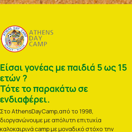
Είσαι γονέας με παιδιά 5 ως 15
ετών ?
Τότε το παρακάτω σε
ενδιαφέρει.
Στο AthensDayCamp,από το 1998,
διοργανώνουμε με απόλυτη επιτυχία
καλοκαιρινά camp με μοναδικό στόχο την