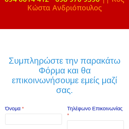
Κώστα Ανδριόπουλος
Συμπληρώστε την παρακάτω
Φόρμα και θα
επικοινωνήσουμε εμείς μαζί
σας.
Όνομα
*
Τηλέφωνο Επικοινωνίας
*