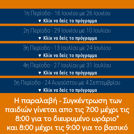
1η Περίοδο - 16 Ιουνίου με 26 Ιουνίου
▼ Κλίκ να δείς το πρόγραμμα
2η Περίοδο - 29 Ιουνίου με 10 Ιουλίου
▼ Κλίκ να δείς το πρόγραμμα
3η Περίοδο - 13 Ιουλίου με 24 Ιουλίου
▼ Κλίκ να δείς το πρόγραμμα
4η Περίοδο - 27 Ιουλίου με 31 Ιουλίου
▼ Κλίκ να δείς το πρόγραμμα
5η Περίοδο - 24 Αυγούστου με 4 Σεπτεμβρίου
▼ Κλίκ να δείς το πρόγραμμα
Η παραλαβή - Συγκέντρωση των
παιδιών γίνεται απο τις 7:00 μέχρι τις
8:00 για το διευρυμένο ωράριο*
και 8:00 μέχρι τις 9:00 για το βασικό