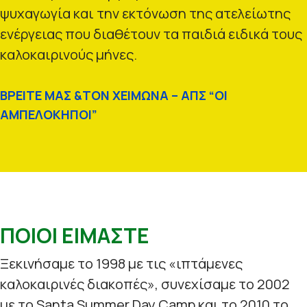
ψυχαγωγία και την εκτόνωση της ατελείωτης
ενέργειας που διαθέτουν τα παιδιά ειδικά τους
καλοκαιρινούς μήνες.
ΒΡΕΙΤΕ ΜΑΣ &ΤΟΝ ΧΕΙΜΩΝΑ – ΑΠΣ “ΟΙ
ΑΜΠΕΛΟΚΗΠΟΙ”
ΠΟΙΟΙ ΕΙΜΑΣΤΕ
Ξεκινήσαμε το 1998 με τις «ιπτάμενες
καλοκαιρινές διακοπές», συνεχίσαμε το 2002
με το Santa Summer Day Camp και το 2010 το