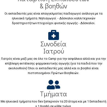
& βοηθών
Οι εκπαιδευτές μας είναι επαγγελματίες παιδαγωγοί ανάλογα με τα
ηλικιακά τμήματα. Νηπιαγωγοί - Δάσκαλοι καλλιτεχνικών
δραστηριοτήτων πτυχιούχοι φυσικής αγωγής - Δάσκαλοι.
Συνοδεία
Ιατρού
Γιατρός είναι μαζί μας σε όλο το Camp για την ασφάλεια αλλά και για την
επίβλεψη εκτέλεσης φαρμακευτικής αγωγής (για τα παιδιά που την
ακολουθούν) Όλοι οι εκπαιδευτές μας αλλά και οι βοηθοί είναι
πιστοποιημένοι Πρώτων Βοηθειών.
Τμήματα
Με ηλικιακά τμήματα που δεν ξεπερνούν τα 20 άτομα και με 1 Εκπαιδευτή
+ 1 βοηθό σε κάθε τμήμα.