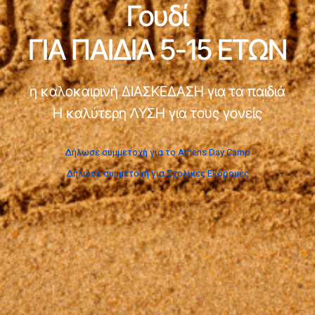
Γουδί
ΓΙΑ ΠΑΙΔΙΑ 5-15 ΕΤΩΝ
η καλοκαιρινή ΔΙΑΣΚΕΔΑΣΗ για τα παιδιά
Η καλύτερη ΛΥΣΗ για τους γονείς
Δήλωσε συμμετοχή για το Athens Day Camp
Δήλωσε συμμετοχή για Σχολικές Εκδρομές