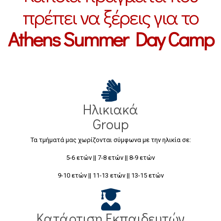
πρέπει να ξέρεις για το
Athens Summer Day Camp
Ηλικιακά
Group
Τα τμήματά μας χωρίζονται σύμφωνα με την ηλικία σε:
5-6 ετών || 7-8 ετών || 8-9 ετών
9-10 ετών || 11-13 ετών || 13-15 ετών
Κατάρτιση Εκπαιδευτών