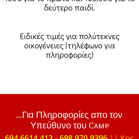
δεύτερο παιδί.
Ειδικές τιμές για πολύτεκνες
οικογένειες (τηλέφωνο για
πληροφορίες)
...Για Πληροφορίες απο τον
Υπεύθυνο του Camp
694 6614 412
-
698 970 9396
|| Κος