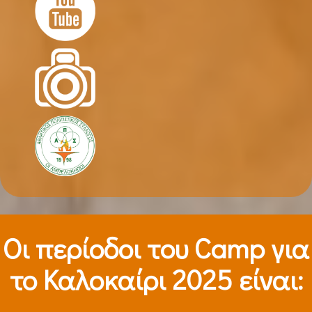
Οι περίοδοι τoυ Camp για
το Καλοκαίρι 2025 είναι: