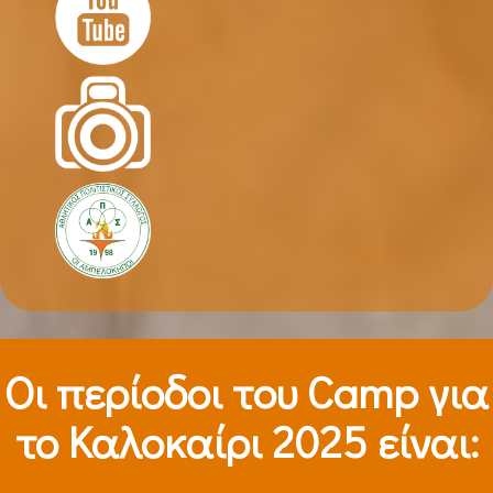
Οι περίοδοι τoυ Camp για
το Καλοκαίρι 2025 είναι: