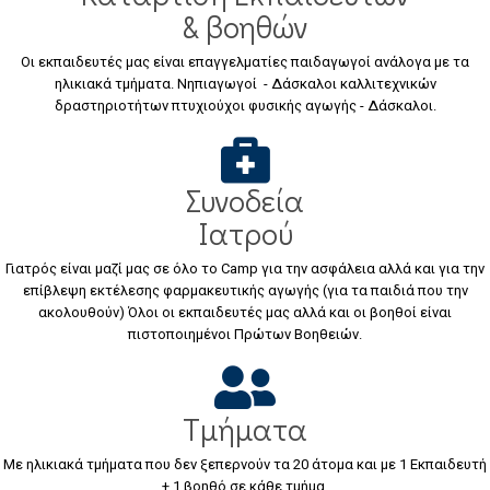
& βοηθών
Οι εκπαιδευτές μας είναι επαγγελματίες παιδαγωγοί ανάλογα με τα
ηλικιακά τμήματα. Νηπιαγωγοί - Δάσκαλοι καλλιτεχνικών
δραστηριοτήτων πτυχιούχοι φυσικής αγωγής - Δάσκαλοι.
Συνοδεία
Ιατρού
Γιατρός είναι μαζί μας σε όλο το Camp για την ασφάλεια αλλά και για την
επίβλεψη εκτέλεσης φαρμακευτικής αγωγής (για τα παιδιά που την
ακολουθούν) Όλοι οι εκπαιδευτές μας αλλά και οι βοηθοί είναι
πιστοποιημένοι Πρώτων Βοηθειών.
Τμήματα
Με ηλικιακά τμήματα που δεν ξεπερνούν τα 20 άτομα και με 1 Εκπαιδευτή
+ 1 βοηθό σε κάθε τμήμα.