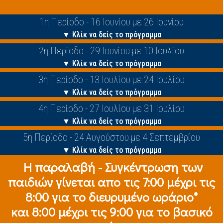
1η Περίοδο - 16 Ιουνίου με 26 Ιουνίου
▼ Κλίκ να δείς το πρόγραμμα
2η Περίοδο - 29 Ιουνίου με 10 Ιουλίου
▼ Κλίκ να δείς το πρόγραμμα
3η Περίοδο - 13 Ιουλίου με 24 Ιουλίου
▼ Κλίκ να δείς το πρόγραμμα
4η Περίοδο - 27 Ιουλίου με 31 Ιουλίου
▼ Κλίκ να δείς το πρόγραμμα
5η Περίοδο - 24 Αυγούστου με 4 Σεπτεμβρίου
▼ Κλίκ να δείς το πρόγραμμα
Η παραλαβή - Συγκέντρωση των
παιδιών γίνεται απο τις 7:00 μέχρι τις
8:00 για το διευρυμένο ωράριο*
και 8:00 μέχρι τις 9:00 για το βασικό