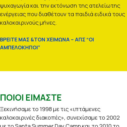
ψυχαγωγία και την εκτόνωση της ατελείωτης
ενέργειας που διαθέτουν τα παιδιά ειδικά τους
καλοκαιρινούς μήνες.
ΒΡΕΙΤΕ ΜΑΣ &ΤΟΝ ΧΕΙΜΩΝΑ – ΑΠΣ “ΟΙ
ΑΜΠΕΛΟΚΗΠΟΙ”
ΠΟΙΟΙ ΕΙΜΑΣΤΕ
Ξεκινήσαμε το 1998 με τις «ιπτάμενες
καλοκαιρινές διακοπές», συνεχίσαμε το 2002
με το Santa Summer Day Camp και το 2010 το