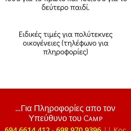
δεύτερο παιδί.
Ειδικές τιμές για πολύτεκνες
οικογένειες (τηλέφωνο για
πληροφορίες)
...Για Πληροφορίες απο τον
Υπεύθυνο του Camp
694 6614 412
-
698 970 9396
|| Κος