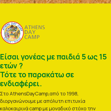
Είσαι γονέας με παιδιά 5 ως 15
ετών ?
Τότε το παρακάτω σε
ενδιαφέρει.
Στο AthensDayCamp,από το 1998,
διοργανώνουμε με απόλυτη επιτυχία
καλοκαιρινά camp με μοναδικό στόχο την