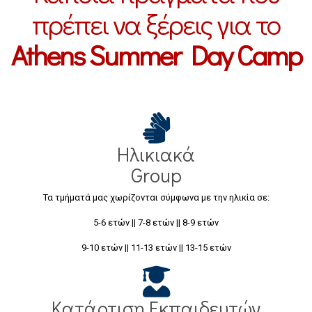
πρέπει να ξέρεις για το
Athens Summer Day Camp
Ηλικιακά
Group
Τα τμήματά μας χωρίζονται σύμφωνα με την ηλικία σε:
5-6 ετών || 7-8 ετών || 8-9 ετών
9-10 ετών || 11-13 ετών || 13-15 ετών
Κατάρτιση Εκπαιδευτών