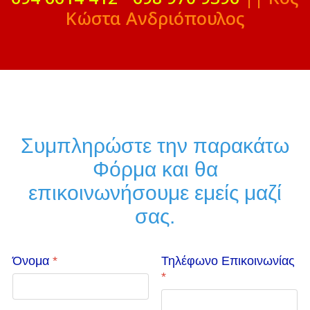
Κώστα Ανδριόπουλος
Συμπληρώστε την παρακάτω
Φόρμα και θα
επικοινωνήσουμε εμείς μαζί
σας.
Όνομα
*
Τηλέφωνο Επικοινωνίας
*