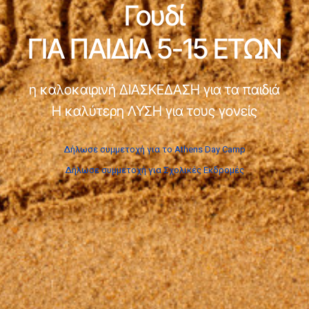
Γουδί
ΓΙΑ ΠΑΙΔΙΑ 5-15 ΕΤΩΝ
η καλοκαιρινή ΔΙΑΣΚΕΔΑΣΗ για τα παιδιά
Η καλύτερη ΛΥΣΗ για τους γονείς
Δήλωσε συμμετοχή για το Athens Day Camp
Δήλωσε συμμετοχή για Σχολικές Εκδρομές