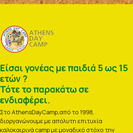
Είσαι γονέας με παιδιά 5 ως 15
ετών ?
Τότε το παρακάτω σε
ενδιαφέρει.
Στο AthensDayCamp,από το 1998,
διοργανώνουμε με απόλυτη επιτυχία
καλοκαιρινά camp με μοναδικό στόχο την