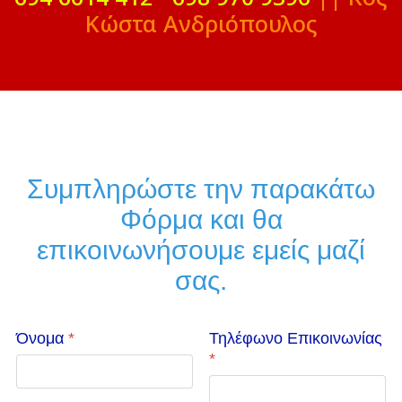
Κώστα Ανδριόπουλος
Συμπληρώστε την παρακάτω
Φόρμα και θα
επικοινωνήσουμε εμείς μαζί
σας.
Όνομα
*
Τηλέφωνο Επικοινωνίας
*