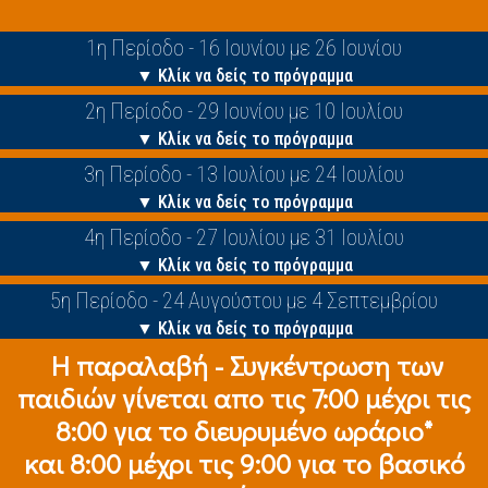
1η Περίοδο - 16 Ιουνίου με 26 Ιουνίου
▼ Κλίκ να δείς το πρόγραμμα
2η Περίοδο - 29 Ιουνίου με 10 Ιουλίου
▼ Κλίκ να δείς το πρόγραμμα
3η Περίοδο - 13 Ιουλίου με 24 Ιουλίου
▼ Κλίκ να δείς το πρόγραμμα
4η Περίοδο - 27 Ιουλίου με 31 Ιουλίου
▼ Κλίκ να δείς το πρόγραμμα
5η Περίοδο - 24 Αυγούστου με 4 Σεπτεμβρίου
▼ Κλίκ να δείς το πρόγραμμα
Η παραλαβή - Συγκέντρωση των
παιδιών γίνεται απο τις 7:00 μέχρι τις
8:00 για το διευρυμένο ωράριο*
και 8:00 μέχρι τις 9:00 για το βασικό