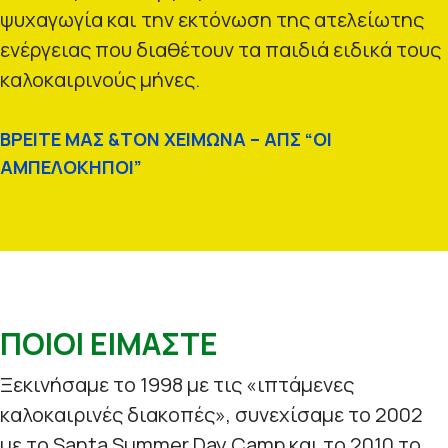
ψυχαγωγία και την εκτόνωση της ατελείωτης
ενέργειας που διαθέτουν τα παιδιά ειδικά τους
καλοκαιρινούς μήνες.
ΒΡΕΙΤΕ ΜΑΣ &ΤΟΝ ΧΕΙΜΩΝΑ – ΑΠΣ “ΟΙ
ΑΜΠΕΛΟΚΗΠΟΙ”
ΠΟΙΟΙ ΕΙΜΑΣΤΕ
Ξεκινήσαμε το 1998 με τις «ιπτάμενες
καλοκαιρινές διακοπές», συνεχίσαμε το 2002
με το Santa Summer Day Camp και το 2010 το