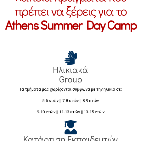
πρέπει να ξέρεις για το
Athens Summer Day Camp
Ηλικιακά
Group
Τα τμήματά μας χωρίζονται σύμφωνα με την ηλικία σε:
5-6 ετών || 7-8 ετών || 8-9 ετών
9-10 ετών || 11-13 ετών || 13-15 ετών
Κατάρτιση Εκπαιδευτών