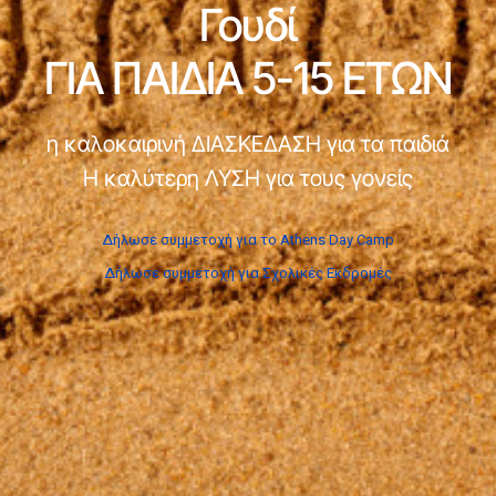
Γουδί
ΓΙΑ ΠΑΙΔΙΑ 5-15 ΕΤΩΝ
η καλοκαιρινή ΔΙΑΣΚΕΔΑΣΗ για τα παιδιά
Η καλύτερη ΛΥΣΗ για τους γονείς
Δήλωσε συμμετοχή για το Athens Day Camp
Δήλωσε συμμετοχή για Σχολικές Εκδρομές