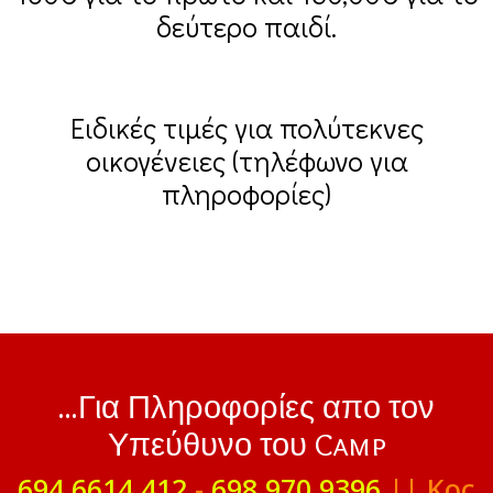
δεύτερο παιδί.
Ειδικές τιμές για πολύτεκνες
οικογένειες (τηλέφωνο για
πληροφορίες)
...Για Πληροφορίες απο τον
Υπεύθυνο του Camp
694 6614 412
-
698 970 9396
|| Κος