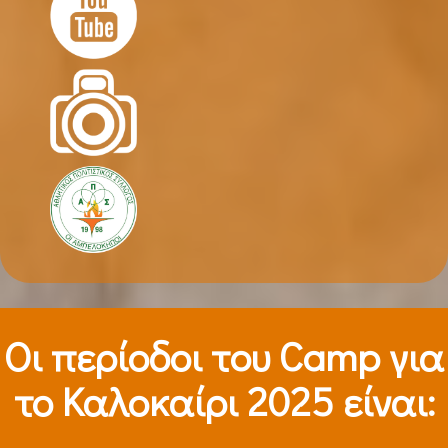
Οι περίοδοι τoυ Camp για
το Καλοκαίρι 2025 είναι: