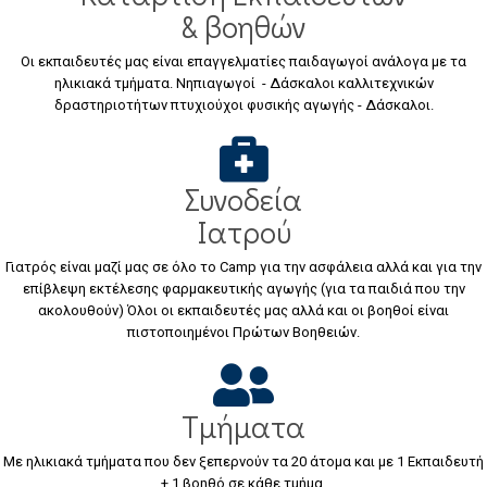
& βοηθών
Οι εκπαιδευτές μας είναι επαγγελματίες παιδαγωγοί ανάλογα με τα
ηλικιακά τμήματα. Νηπιαγωγοί - Δάσκαλοι καλλιτεχνικών
δραστηριοτήτων πτυχιούχοι φυσικής αγωγής - Δάσκαλοι.
Συνοδεία
Ιατρού
Γιατρός είναι μαζί μας σε όλο το Camp για την ασφάλεια αλλά και για την
επίβλεψη εκτέλεσης φαρμακευτικής αγωγής (για τα παιδιά που την
ακολουθούν) Όλοι οι εκπαιδευτές μας αλλά και οι βοηθοί είναι
πιστοποιημένοι Πρώτων Βοηθειών.
Τμήματα
Με ηλικιακά τμήματα που δεν ξεπερνούν τα 20 άτομα και με 1 Εκπαιδευτή
+ 1 βοηθό σε κάθε τμήμα.