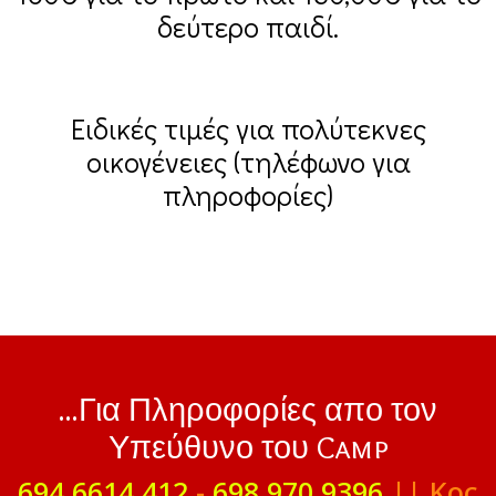
δεύτερο παιδί.
Ειδικές τιμές για πολύτεκνες
οικογένειες (τηλέφωνο για
πληροφορίες)
...Για Πληροφορίες απο τον
Υπεύθυνο του Camp
694 6614 412
-
698 970 9396
|| Κος