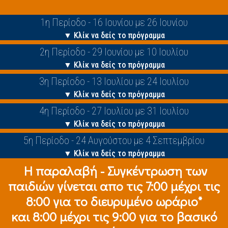
1η Περίοδο - 16 Ιουνίου με 26 Ιουνίου
▼ Κλίκ να δείς το πρόγραμμα
2η Περίοδο - 29 Ιουνίου με 10 Ιουλίου
▼ Κλίκ να δείς το πρόγραμμα
3η Περίοδο - 13 Ιουλίου με 24 Ιουλίου
▼ Κλίκ να δείς το πρόγραμμα
4η Περίοδο - 27 Ιουλίου με 31 Ιουλίου
▼ Κλίκ να δείς το πρόγραμμα
5η Περίοδο - 24 Αυγούστου με 4 Σεπτεμβρίου
▼ Κλίκ να δείς το πρόγραμμα
Η παραλαβή - Συγκέντρωση των
παιδιών γίνεται απο τις 7:00 μέχρι τις
8:00 για το διευρυμένο ωράριο*
και 8:00 μέχρι τις 9:00 για το βασικό