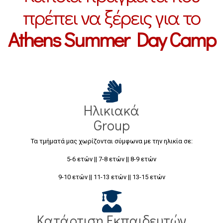
πρέπει να ξέρεις για το
Athens Summer Day Camp
Ηλικιακά
Group
Τα τμήματά μας χωρίζονται σύμφωνα με την ηλικία σε:
5-6 ετών || 7-8 ετών || 8-9 ετών
9-10 ετών || 11-13 ετών || 13-15 ετών
Κατάρτιση Εκπαιδευτών