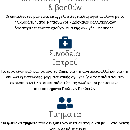
& βοηθών
Οι εκπαιδευτές μας είναι επαγγελματίες παιδαγωγοί ανάλογα με τα
ηλικιακά τμήματα. Νηπιαγωγοί - Δάσκαλοι καλλιτεχνικών
δραστηριοτήτων πτυχιούχοι φυσικής αγωγής - Δάσκαλοι.
Συνοδεία
Ιατρού
Γιατρός είναι μαζί μας σε όλο το Camp για την ασφάλεια αλλά και για την
επίβλεψη εκτέλεσης φαρμακευτικής αγωγής (για τα παιδιά που την
ακολουθούν) Όλοι οι εκπαιδευτές μας αλλά και οι βοηθοί είναι
πιστοποιημένοι Πρώτων Βοηθειών.
Τμήματα
Με ηλικιακά τμήματα που δεν ξεπερνούν τα 20 άτομα και με 1 Εκπαιδευτή
+ 1 βοηθό σε κάθε τμήμα.