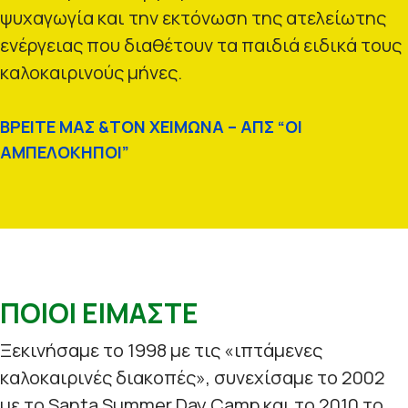
ψυχαγωγία και την εκτόνωση της ατελείωτης
ενέργειας που διαθέτουν τα παιδιά ειδικά τους
καλοκαιρινούς μήνες.
ΒΡΕΙΤΕ ΜΑΣ &ΤΟΝ ΧΕΙΜΩΝΑ – ΑΠΣ “ΟΙ
ΑΜΠΕΛΟΚΗΠΟΙ”
ΠΟΙΟΙ ΕΙΜΑΣΤΕ
Ξεκινήσαμε το 1998 με τις «ιπτάμενες
καλοκαιρινές διακοπές», συνεχίσαμε το 2002
με το Santa Summer Day Camp και το 2010 το