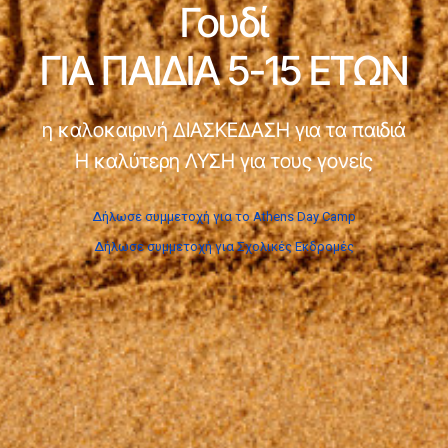
Γουδί
ΓΙΑ ΠΑΙΔΙΑ 5-15 ΕΤΩΝ
η καλοκαιρινή ΔΙΑΣΚΕΔΑΣΗ για τα παιδιά
Η καλύτερη ΛΥΣΗ για τους γονείς
Δήλωσε συμμετοχή για το Athens Day Camp
Δήλωσε συμμετοχή για Σχολικές Εκδρομές