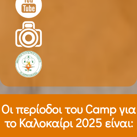
Οι περίοδοι τoυ Camp για
το Καλοκαίρι 2025 είναι: