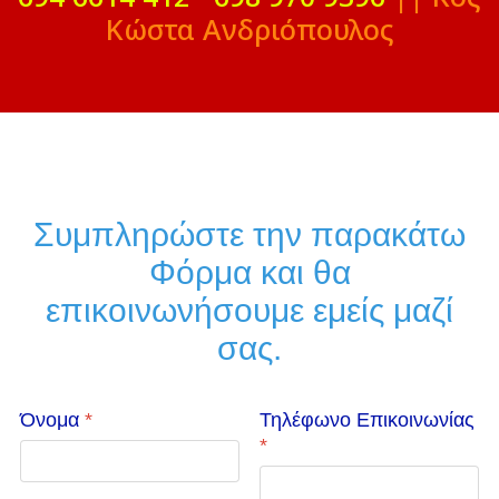
Κώστα Ανδριόπουλος
Συμπληρώστε την παρακάτω
Φόρμα και θα
επικοινωνήσουμε εμείς μαζί
σας.
Όνομα
*
Τηλέφωνο Επικοινωνίας
*