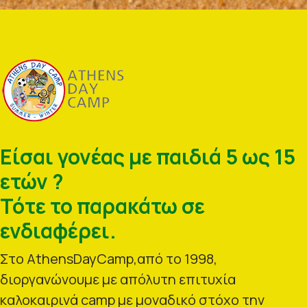
Είσαι γονέας με παιδιά 5 ως 15
ετών ?
Τότε το παρακάτω σε
ενδιαφέρει.
Στο AthensDayCamp,από το 1998,
διοργανώνουμε με απόλυτη επιτυχία
καλοκαιρινά camp με μοναδικό στόχο την