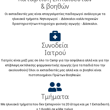
& βοηθών
Οι εκπαιδευτές μας είναι επαγγελματίες παιδαγωγοί ανάλογα με τα
ηλικιακά τμήματα. Νηπιαγωγοί - Δάσκαλοι καλλιτεχνικών
δραστηριοτήτων πτυχιούχοι φυσικής αγωγής - Δάσκαλοι.
Συνοδεία
Ιατρού
Γιατρός είναι μαζί μας σε όλο το Camp για την ασφάλεια αλλά και για την
επίβλεψη εκτέλεσης φαρμακευτικής αγωγής (για τα παιδιά που την
ακολουθούν) Όλοι οι εκπαιδευτές μας αλλά και οι βοηθοί είναι
πιστοποιημένοι Πρώτων Βοηθειών.
Τμήματα
Με ηλικιακά τμήματα που δεν ξεπερνούν τα 20 άτομα και με 1 Εκπαιδευτή
+ 1 βοηθό σε κάθε τμήμα.