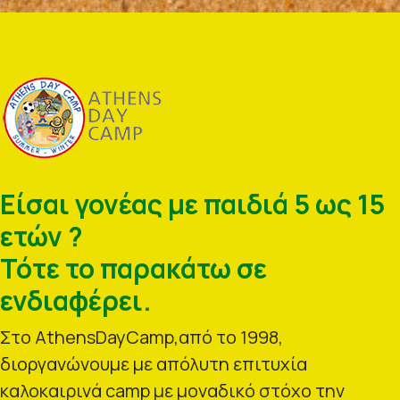
Είσαι γονέας με παιδιά 5 ως 15
ετών ?
Τότε το παρακάτω σε
ενδιαφέρει.
Στο AthensDayCamp,από το 1998,
διοργανώνουμε με απόλυτη επιτυχία
καλοκαιρινά camp με μοναδικό στόχο την