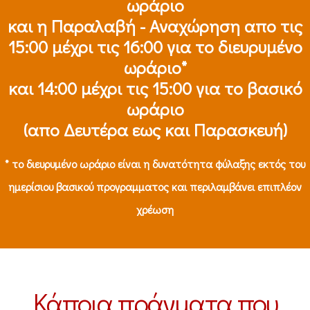
ωράριο
και η Παραλαβή - Αναχώρηση απο τις
15:00 μέχρι τις 16:00 για το διευρυμένο
ωράριο*
και 14:00 μέχρι τις 15:00 για το βασικό
ωράριο
(απο Δευτέρα εως και Παρασκευή)
* το διευρυμένο ωράριο είναι η δυνατότητα φύλαξης εκτός του
ημερίσιου βασικού προγραμματος και περιλαμβάνει επιπλέον
χρέωση
Κάποια πράγματα που