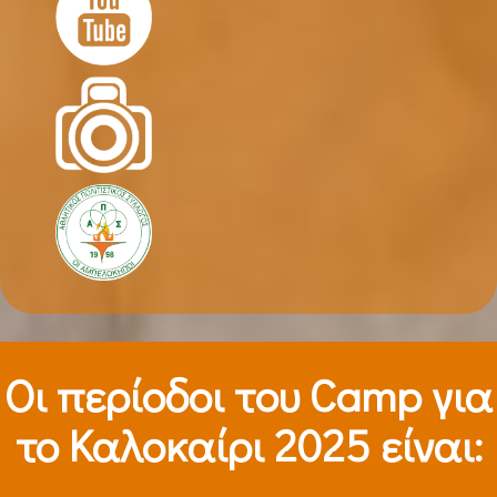
Οι περίοδοι τoυ Camp για
το Καλοκαίρι 2025 είναι: