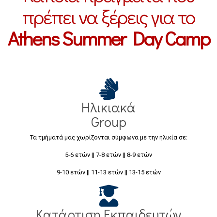
πρέπει να ξέρεις για το
Athens Summer Day Camp
Ηλικιακά
Group
Τα τμήματά μας χωρίζονται σύμφωνα με την ηλικία σε:
5-6 ετών || 7-8 ετών || 8-9 ετών
9-10 ετών || 11-13 ετών || 13-15 ετών
Κατάρτιση Εκπαιδευτών