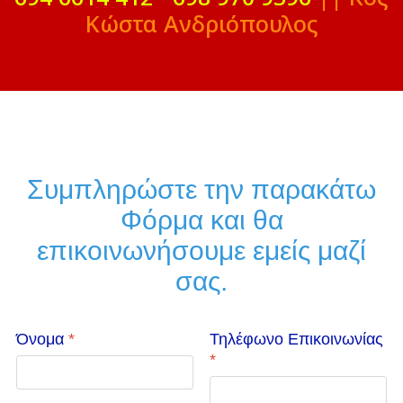
Κώστα Ανδριόπουλος
Συμπληρώστε την παρακάτω
Φόρμα και θα
επικοινωνήσουμε εμείς μαζί
σας.
Όνομα
*
Τηλέφωνο Επικοινωνίας
*