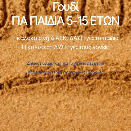
Γουδί
ΓΙΑ ΠΑΙΔΙΑ 5-15 ΕΤΩΝ
η καλοκαιρινή ΔΙΑΣΚΕΔΑΣΗ για τα παιδιά
Η καλύτερη ΛΥΣΗ για τους γονείς
Δήλωσε συμμετοχή για το Athens Day Camp
Δήλωσε συμμετοχή για Σχολικές Εκδρομές