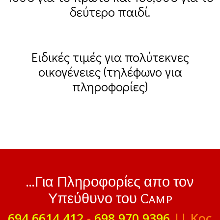
δεύτερο παιδί.
Ειδικές τιμές για πολύτεκνες
οικογένειες (τηλέφωνο για
πληροφορίες)
...Για Πληροφορίες απο τον
Υπεύθυνο του Camp
694 6614 412
-
698 970 9396
|| Κος