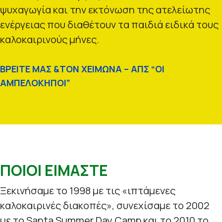
ψυχαγωγία και την εκτόνωση της ατελείωτης
ενέργειας που διαθέτουν τα παιδιά ειδικά τους
καλοκαιρινούς μήνες.
ΒΡΕΙΤΕ ΜΑΣ &ΤΟΝ ΧΕΙΜΩΝΑ – ΑΠΣ “ΟΙ
ΑΜΠΕΛΟΚΗΠΟΙ”
ΠΟΙΟΙ ΕΙΜΑΣΤΕ
Ξεκινήσαμε το 1998 με τις «ιπτάμενες
καλοκαιρινές διακοπές», συνεχίσαμε το 2002
με το Santa Summer Day Camp και το 2010 το