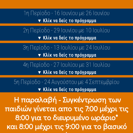
1η Περίοδο - 16 Ιουνίου με 26 Ιουνίου
▼ Κλίκ να δείς το πρόγραμμα
2η Περίοδο - 29 Ιουνίου με 10 Ιουλίου
▼ Κλίκ να δείς το πρόγραμμα
3η Περίοδο - 13 Ιουλίου με 24 Ιουλίου
▼ Κλίκ να δείς το πρόγραμμα
4η Περίοδο - 27 Ιουλίου με 31 Ιουλίου
▼ Κλίκ να δείς το πρόγραμμα
5η Περίοδο - 24 Αυγούστου με 4 Σεπτεμβρίου
▼ Κλίκ να δείς το πρόγραμμα
Η παραλαβή - Συγκέντρωση των
παιδιών γίνεται απο τις 7:00 μέχρι τις
8:00 για το διευρυμένο ωράριο*
και 8:00 μέχρι τις 9:00 για το βασικό