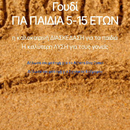
Γουδί
ΓΙΑ ΠΑΙΔΙΑ 5-15 ΕΤΩΝ
η καλοκαιρινή ΔΙΑΣΚΕΔΑΣΗ για τα παιδιά
Η καλύτερη ΛΥΣΗ για τους γονείς
Δήλωσε συμμετοχή για το Athens Day Camp
Δήλωσε συμμετοχή για Σχολικές Εκδρομές