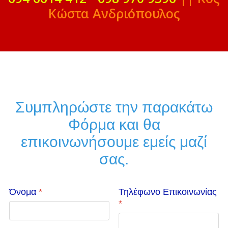
Κώστα Ανδριόπουλος
Συμπληρώστε την παρακάτω
Φόρμα και θα
επικοινωνήσουμε εμείς μαζί
σας.
Όνομα
*
Τηλέφωνο Επικοινωνίας
*