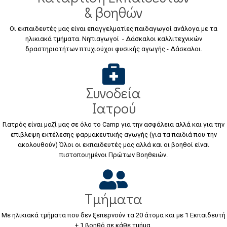
& βοηθών
Οι εκπαιδευτές μας είναι επαγγελματίες παιδαγωγοί ανάλογα με τα
ηλικιακά τμήματα. Νηπιαγωγοί - Δάσκαλοι καλλιτεχνικών
δραστηριοτήτων πτυχιούχοι φυσικής αγωγής - Δάσκαλοι.
Συνοδεία
Ιατρού
Γιατρός είναι μαζί μας σε όλο το Camp για την ασφάλεια αλλά και για την
επίβλεψη εκτέλεσης φαρμακευτικής αγωγής (για τα παιδιά που την
ακολουθούν) Όλοι οι εκπαιδευτές μας αλλά και οι βοηθοί είναι
πιστοποιημένοι Πρώτων Βοηθειών.
Τμήματα
Με ηλικιακά τμήματα που δεν ξεπερνούν τα 20 άτομα και με 1 Εκπαιδευτή
+ 1 βοηθό σε κάθε τμήμα.