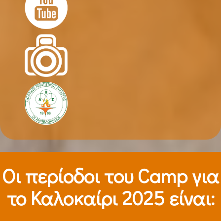
Οι περίοδοι τoυ Camp για
το Καλοκαίρι 2025 είναι: