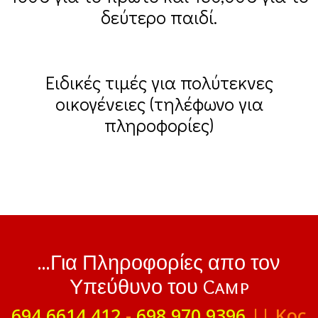
δεύτερο παιδί.
Ειδικές τιμές για πολύτεκνες
οικογένειες (τηλέφωνο για
πληροφορίες)
...Για Πληροφορίες απο τον
Υπεύθυνο του Camp
694 6614 412
-
698 970 9396
|| Κος