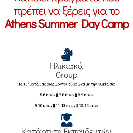
πρέπει να ξέρεις για το
Athens Summer Day Camp
Ηλικιακά
Group
Τα τμήματά μας χωρίζονται σύμφωνα με την ηλικία σε:
5-6 ετών || 7-8 ετών || 8-9 ετών
9-10 ετών || 11-13 ετών || 13-15 ετών
Κατάρτιση Εκπαιδευτών