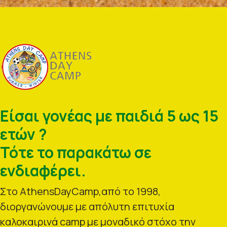
Είσαι γονέας με παιδιά 5 ως 15
ετών ?
Τότε το παρακάτω σε
ενδιαφέρει.
Στο AthensDayCamp,από το 1998,
διοργανώνουμε με απόλυτη επιτυχία
καλοκαιρινά camp με μοναδικό στόχο την