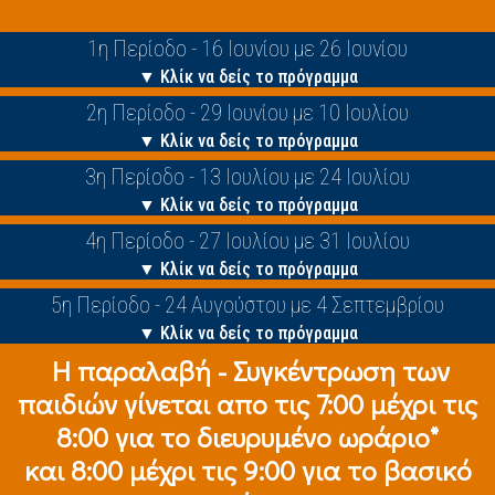
1η Περίοδο - 16 Ιουνίου με 26 Ιουνίου
▼ Κλίκ να δείς το πρόγραμμα
2η Περίοδο - 29 Ιουνίου με 10 Ιουλίου
▼ Κλίκ να δείς το πρόγραμμα
3η Περίοδο - 13 Ιουλίου με 24 Ιουλίου
▼ Κλίκ να δείς το πρόγραμμα
4η Περίοδο - 27 Ιουλίου με 31 Ιουλίου
▼ Κλίκ να δείς το πρόγραμμα
5η Περίοδο - 24 Αυγούστου με 4 Σεπτεμβρίου
▼ Κλίκ να δείς το πρόγραμμα
Η παραλαβή - Συγκέντρωση των
παιδιών γίνεται απο τις 7:00 μέχρι τις
8:00 για το διευρυμένο ωράριο*
και 8:00 μέχρι τις 9:00 για το βασικό