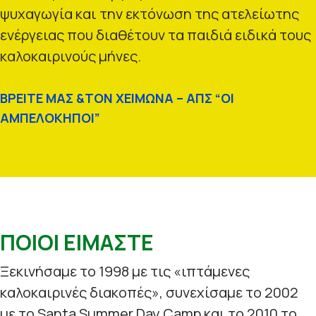
ψυχαγωγία και την εκτόνωση της ατελείωτης
ενέργειας που διαθέτουν τα παιδιά ειδικά τους
καλοκαιρινούς μήνες.
ΒΡΕΙΤΕ ΜΑΣ &ΤΟΝ ΧΕΙΜΩΝΑ – ΑΠΣ “ΟΙ
ΑΜΠΕΛΟΚΗΠΟΙ”
ΠΟΙΟΙ ΕΙΜΑΣΤΕ
Ξεκινήσαμε το 1998 με τις «ιπτάμενες
καλοκαιρινές διακοπές», συνεχίσαμε το 2002
με το Santa Summer Day Camp και το 2010 το