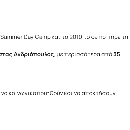
a Summer Day Camp και το 2010 το camp πήρε τη
τας Ανδριόπουλος
, με περισσότερα από
35
α να κοινωνικοποιηθούν και να αποκτήσουν