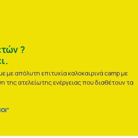
ετών ?
ι.
ε με απόλυτη επιτυχία καλοκαιρινά camp με
η της ατελείωτης ενέργειας που διαθέτουν τα
ΟΙ”