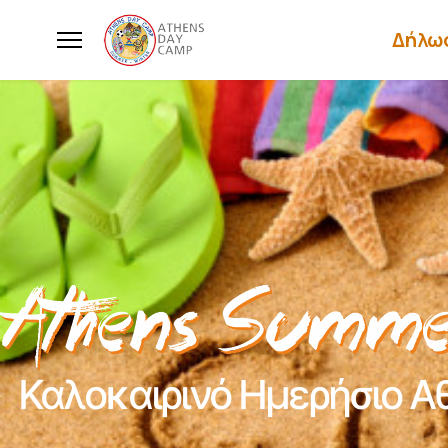
Δήλω
Καλοκαιρινό Ημερήσιο Α