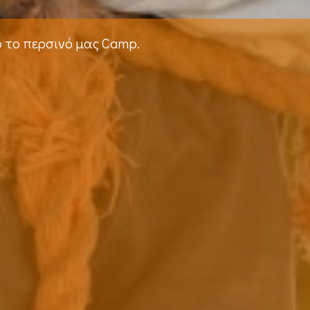
ό το περσινό μας Camp.