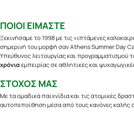
ΠΟΙΟΙ ΕΙΜΑΣΤΕ
Ξεκινήσαμε το 1998 με τις «ιπτάμενες καλοκαιρ
σημερινή του μορφή σαν Athens Summer Day C
Υπεύθυνος λειτουργίας και προγραμματισμού τ
χρόνια
εμπειρίας σε αθλητικές και ψυχαγωγικέ
ΣΤΟΧΟΣ ΜΑΣ
Με τα ομαδικά παιχνίδια και τις ατομικές δρασ
αυτοπεποίθηση μέσα από τους κανόνες καλής σ