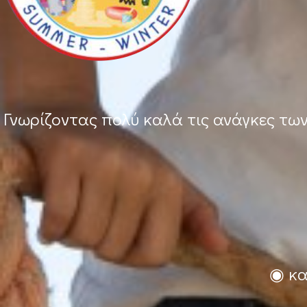
Γνωρίζοντας πολύ καλά τις ανάγκες τω
◉ κα