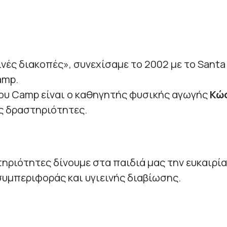
ινές διακοπές», συνεχίσαμε το 2002 με το Sant
amp.
ου Camp είναι ο καθηγητής φυσικής αγωγής
Κώσ
ς δραστηριότητες.
τηριότητες δίνουμε στα παιδιά μας την ευκαιρί
υμπεριφοράς και υγιεινής διαβίωσης.