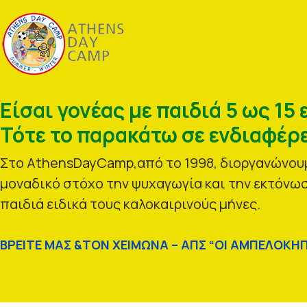
Είσαι γονέας με παιδιά 5 ως 15 
Τότε το παρακάτω σε ενδιαφέρε
Στο AthensDayCamp,από το 1998, διοργανώνουμ
μοναδικό στόχο την ψυχαγωγία και την εκτόνωσ
παιδιά ειδικά τους καλοκαιρινούς μήνες.
ΒΡΕΙΤΕ ΜΑΣ &ΤΟΝ ΧΕΙΜΩΝΑ – ΑΠΣ “ΟΙ ΑΜΠΕΛΟΚΗΠ