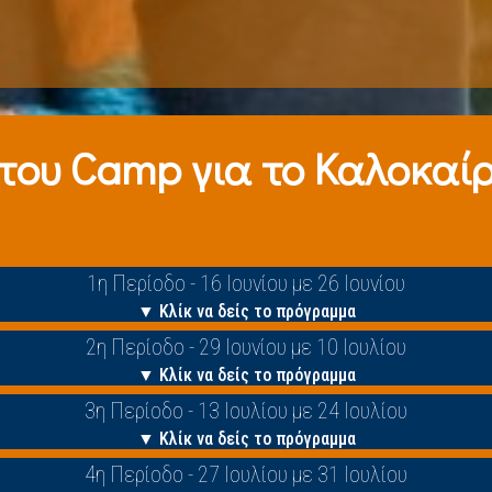
 τoυ Camp για το Καλοκαίρι
1η Περίοδο - 16 Ιουνίου με 26 Ιουνίου
▼ Κλίκ να δείς το πρόγραμμα
2η Περίοδο - 29 Ιουνίου με 10 Ιουλίου
▼ Κλίκ να δείς το πρόγραμμα
3η Περίοδο - 13 Ιουλίου με 24 Ιουλίου
▼ Κλίκ να δείς το πρόγραμμα
4η Περίοδο - 27 Ιουλίου με 31 Ιουλίου