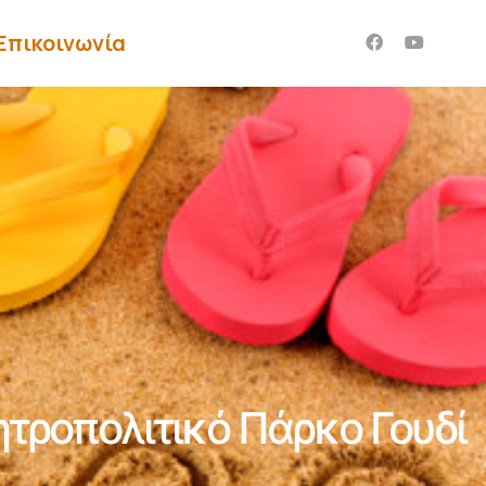
Επικοινωνία
τροπολιτικό Πάρκο Γουδί