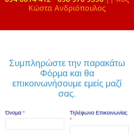
Κώστα Ανδριόπουλος
Συμπληρώστε την παρακάτω
Φόρμα και θα
επικοινωνήσουμε εμείς μαζί
σας.
Όνομα
*
Τηλέφωνο Επικοινωνίας
*