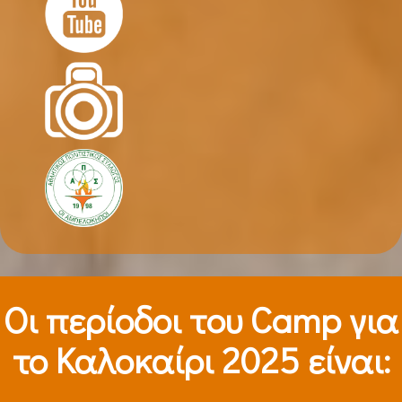
Οι περίοδοι τoυ Camp για
το Καλοκαίρι 2025 είναι: