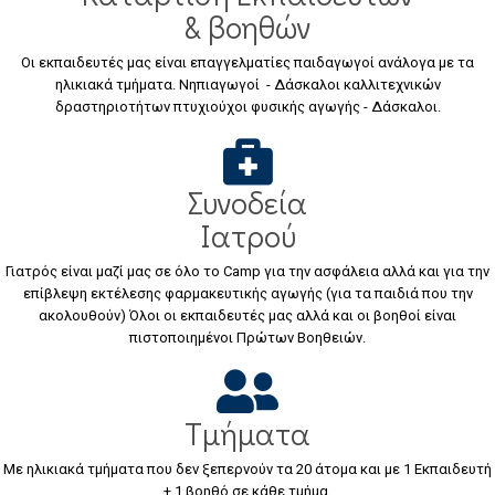
& βοηθών
Οι εκπαιδευτές μας είναι επαγγελματίες παιδαγωγοί ανάλογα με τα
ηλικιακά τμήματα. Νηπιαγωγοί - Δάσκαλοι καλλιτεχνικών
δραστηριοτήτων πτυχιούχοι φυσικής αγωγής - Δάσκαλοι.
Συνοδεία
Ιατρού
Γιατρός είναι μαζί μας σε όλο το Camp για την ασφάλεια αλλά και για την
επίβλεψη εκτέλεσης φαρμακευτικής αγωγής (για τα παιδιά που την
ακολουθούν) Όλοι οι εκπαιδευτές μας αλλά και οι βοηθοί είναι
πιστοποιημένοι Πρώτων Βοηθειών.
Τμήματα
Με ηλικιακά τμήματα που δεν ξεπερνούν τα 20 άτομα και με 1 Εκπαιδευτή
+ 1 βοηθό σε κάθε τμήμα.