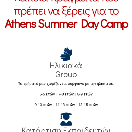
πρέπει να ξέρεις για το
Athens Summer Day Camp
Ηλικιακά
Group
Τα τμήματά μας χωρίζονται σύμφωνα με την ηλικία σε:
5-6 ετών || 7-8 ετών || 8-9 ετών
9-10 ετών || 11-13 ετών || 13-15 ετών
Κατάρτιση Εκπαιδευτών