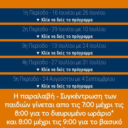
1η Περίοδο - 16 Ιουνίου με 26 Ιουνίου
▼ Κλίκ να δείς το πρόγραμμα
2η Περίοδο - 29 Ιουνίου με 10 Ιουλίου
▼ Κλίκ να δείς το πρόγραμμα
3η Περίοδο - 13 Ιουλίου με 24 Ιουλίου
▼ Κλίκ να δείς το πρόγραμμα
4η Περίοδο - 27 Ιουλίου με 31 Ιουλίου
▼ Κλίκ να δείς το πρόγραμμα
5η Περίοδο - 24 Αυγούστου με 4 Σεπτεμβρίου
▼ Κλίκ να δείς το πρόγραμμα
Η παραλαβή - Συγκέντρωση των
παιδιών γίνεται απο τις 7:00 μέχρι τις
8:00 για το διευρυμένο ωράριο*
και 8:00 μέχρι τις 9:00 για το βασικό