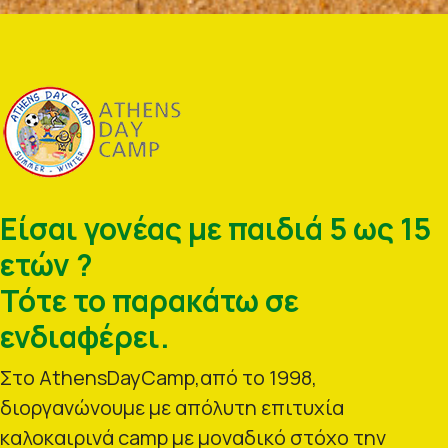
Είσαι γονέας με παιδιά 5 ως 15
ετών ?
Τότε το παρακάτω σε
ενδιαφέρει.
Στο AthensDayCamp,από το 1998,
διοργανώνουμε με απόλυτη επιτυχία
καλοκαιρινά camp με μοναδικό στόχο την