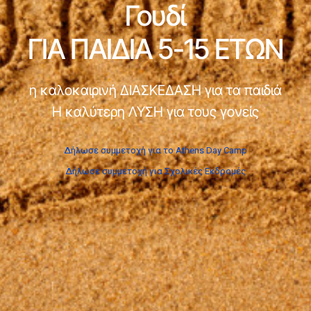
Γουδί
ΓΙΑ ΠΑΙΔΙΑ 5-15 ΕΤΩΝ
η καλοκαιρινή ΔΙΑΣΚΕΔΑΣΗ για τα παιδιά
Η καλύτερη ΛΥΣΗ για τους γονείς
Δήλωσε συμμετοχή για το Athens Day Camp
Δήλωσε συμμετοχή για Σχολικές Εκδρομές