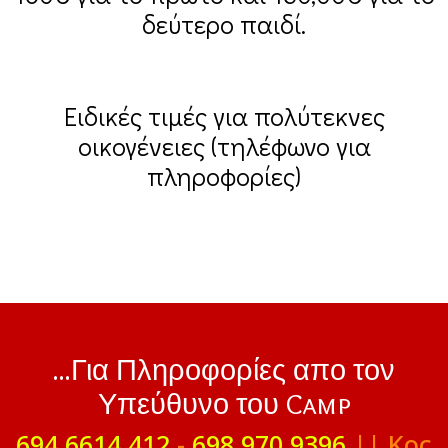
δεύτερο παιδί.
Ειδικές τιμές για πολύτεκνες
οικογένειες (τηλέφωνο για
πληροφορίες)
...Για Πληροφορίες απο τον
Υπεύθυνο του Camp
694 6614 412
-
698 970 9396
|| Κος