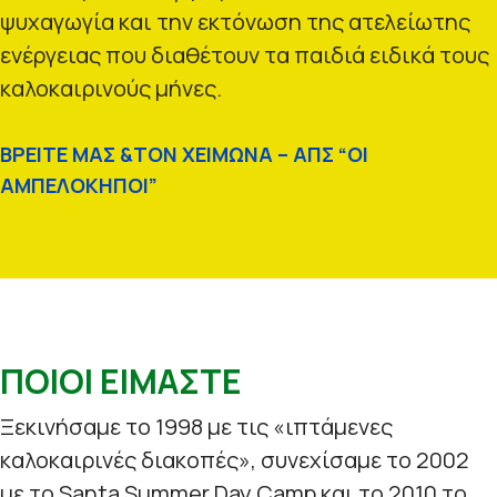
ψυχαγωγία και την εκτόνωση της ατελείωτης
ενέργειας που διαθέτουν τα παιδιά ειδικά τους
καλοκαιρινούς μήνες.
ΒΡΕΙΤΕ ΜΑΣ &ΤΟΝ ΧΕΙΜΩΝΑ – ΑΠΣ “ΟΙ
ΑΜΠΕΛΟΚΗΠΟΙ”
ΠΟΙΟΙ ΕΙΜΑΣΤΕ
Ξεκινήσαμε το 1998 με τις «ιπτάμενες
καλοκαιρινές διακοπές», συνεχίσαμε το 2002
με το Santa Summer Day Camp και το 2010 το