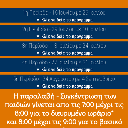
1η Περίοδο - 16 Ιουνίου με 26 Ιουνίου
▼ Κλίκ να δείς το πρόγραμμα
2η Περίοδο - 29 Ιουνίου με 10 Ιουλίου
▼ Κλίκ να δείς το πρόγραμμα
3η Περίοδο - 13 Ιουλίου με 24 Ιουλίου
▼ Κλίκ να δείς το πρόγραμμα
4η Περίοδο - 27 Ιουλίου με 31 Ιουλίου
▼ Κλίκ να δείς το πρόγραμμα
5η Περίοδο - 24 Αυγούστου με 4 Σεπτεμβρίου
▼ Κλίκ να δείς το πρόγραμμα
Η παραλαβή - Συγκέντρωση των
παιδιών γίνεται απο τις 7:00 μέχρι τις
8:00 για το διευρυμένο ωράριο*
και 8:00 μέχρι τις 9:00 για το βασικό