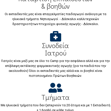
& βοηθών
Οι εκπαιδευτές μας είναι επαγγελματίες παιδαγωγοί ανάλογα με τα
ηλικιακά τμήματα. Νηπιαγωγοί - Δάσκαλοι καλλιτεχνικών
δραστηριοτήτων πτυχιούχοι φυσικής αγωγής - Δάσκαλοι.
Συνοδεία
Ιατρού
Γιατρός είναι μαζί μας σε όλο το Camp για την ασφάλεια αλλά και για την
επίβλεψη εκτέλεσης φαρμακευτικής αγωγής (για τα παιδιά που την
ακολουθούν) Όλοι οι εκπαιδευτές μας αλλά και οι βοηθοί είναι
πιστοποιημένοι Πρώτων Βοηθειών.
Τμήματα
Με ηλικιακά τμήματα που δεν ξεπερνούν τα 20 άτομα και με 1 Εκπαιδευτή
+ 1 βοηθό σε κάθε τμήμα.