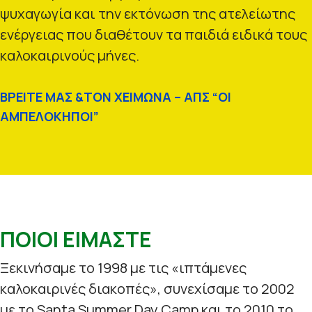
ψυχαγωγία και την εκτόνωση της ατελείωτης
ενέργειας που διαθέτουν τα παιδιά ειδικά τους
καλοκαιρινούς μήνες.
ΒΡΕΙΤΕ ΜΑΣ &ΤΟΝ ΧΕΙΜΩΝΑ – ΑΠΣ “ΟΙ
ΑΜΠΕΛΟΚΗΠΟΙ”
ΠΟΙΟΙ ΕΙΜΑΣΤΕ
Ξεκινήσαμε το 1998 με τις «ιπτάμενες
καλοκαιρινές διακοπές», συνεχίσαμε το 2002
με το Santa Summer Day Camp και το 2010 το