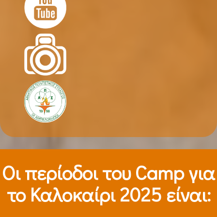
Οι περίοδοι τoυ Camp για
το Καλοκαίρι 2025 είναι: