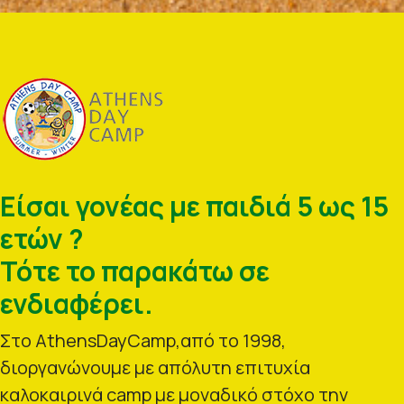
Είσαι γονέας με παιδιά 5 ως 15
ετών ?
Τότε το παρακάτω σε
ενδιαφέρει.
Στο AthensDayCamp,από το 1998,
διοργανώνουμε με απόλυτη επιτυχία
καλοκαιρινά camp με μοναδικό στόχο την