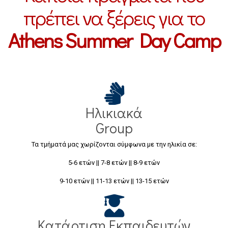
πρέπει να ξέρεις για το
Athens Summer Day Camp
Ηλικιακά
Group
Τα τμήματά μας χωρίζονται σύμφωνα με την ηλικία σε:
5-6 ετών || 7-8 ετών || 8-9 ετών
9-10 ετών || 11-13 ετών || 13-15 ετών
Κατάρτιση Εκπαιδευτών