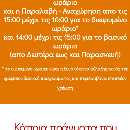
ωράριο
και η Παραλαβή - Αναχώρηση απο τις
15:00 μέχρι τις 16:00 για το διευρυμένο
ωράριο*
και 14:00 μέχρι τις 15:00 για το βασικό
ωράριο
(απο Δευτέρα εως και Παρασκευή)
* το διευρυμένο ωράριο είναι η δυνατότητα φύλαξης εκτός του
ημερίσιου βασικού προγραμματος και περιλαμβάνει επιπλέον
χρέωση
Κάποια πράγματα που