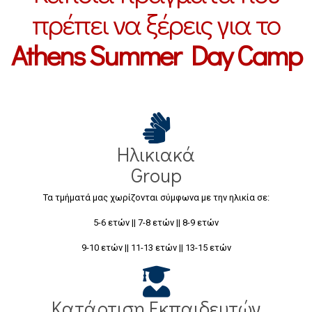
πρέπει να ξέρεις για το
Athens Summer Day Camp
Ηλικιακά
Group
Τα τμήματά μας χωρίζονται σύμφωνα με την ηλικία σε:
5-6 ετών || 7-8 ετών || 8-9 ετών
9-10 ετών || 11-13 ετών || 13-15 ετών
Κατάρτιση Εκπαιδευτών