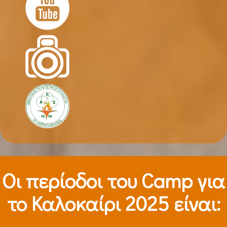
Οι περίοδοι τoυ Camp για
το Καλοκαίρι 2025 είναι: