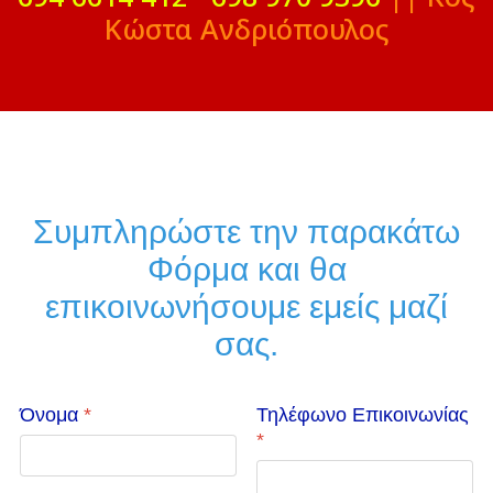
Κώστα Ανδριόπουλος
Συμπληρώστε την παρακάτω
Φόρμα και θα
επικοινωνήσουμε εμείς μαζί
σας.
Όνομα
*
Τηλέφωνο Επικοινωνίας
*