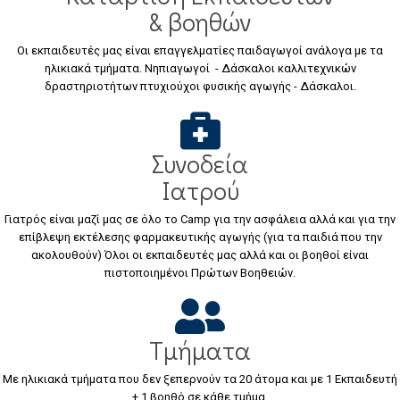
& βοηθών
Οι εκπαιδευτές μας είναι επαγγελματίες παιδαγωγοί ανάλογα με τα
ηλικιακά τμήματα. Νηπιαγωγοί - Δάσκαλοι καλλιτεχνικών
δραστηριοτήτων πτυχιούχοι φυσικής αγωγής - Δάσκαλοι.
Συνοδεία
Ιατρού
Γιατρός είναι μαζί μας σε όλο το Camp για την ασφάλεια αλλά και για την
επίβλεψη εκτέλεσης φαρμακευτικής αγωγής (για τα παιδιά που την
ακολουθούν) Όλοι οι εκπαιδευτές μας αλλά και οι βοηθοί είναι
πιστοποιημένοι Πρώτων Βοηθειών.
Τμήματα
Με ηλικιακά τμήματα που δεν ξεπερνούν τα 20 άτομα και με 1 Εκπαιδευτή
+ 1 βοηθό σε κάθε τμήμα.