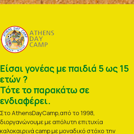
Είσαι γονέας με παιδιά 5 ως 15
ετών ?
Τότε το παρακάτω σε
ενδιαφέρει.
Στο AthensDayCamp,από το 1998,
διοργανώνουμε με απόλυτη επιτυχία
καλοκαιρινά camp με μοναδικό στόχο την