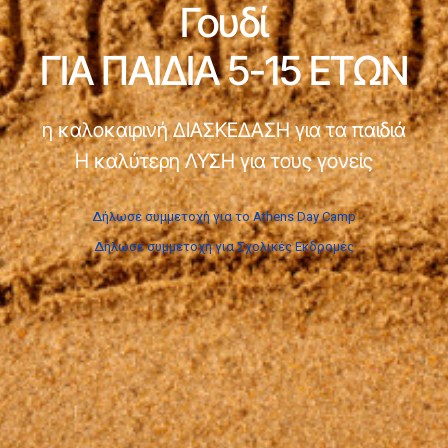
Γουδί
ΓΙΑ ΠΑΙΔΙΑ 5-15 ΕΤΩΝ
η καλοκαιρινή ΔΙΑΣΚΕΔΑΣΗ για τα παιδιά
Η καλύτερη ΛΥΣΗ για τους γονείς
Δήλωσε συμμετοχή για το Athens Day Camp
Δήλωσε συμμετοχή για Σχολικές Εκδρομές