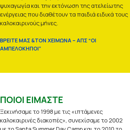
ψυχαγωγία και την εκτόνωση της ατελείωτης
ενέργειας που διαθέτουν τα παιδιά ειδικά τους
καλοκαιρινούς μήνες.
ΒΡΕΙΤΕ ΜΑΣ &ΤΟΝ ΧΕΙΜΩΝΑ – ΑΠΣ “ΟΙ
ΑΜΠΕΛΟΚΗΠΟΙ”
ΠΟΙΟΙ ΕΙΜΑΣΤΕ
Ξεκινήσαμε το 1998 με τις «ιπτάμενες
καλοκαιρινές διακοπές», συνεχίσαμε το 2002
με το Santa Summer Day Camp και το 2010 το