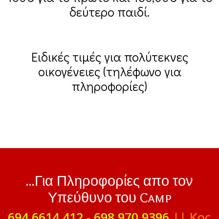
δεύτερο παιδί.
Ειδικές τιμές για πολύτεκνες
οικογένειες (τηλέφωνο για
πληροφορίες)
...Για Πληροφορίες απο τον
Υπεύθυνο του Camp
694 6614 412
-
698 970 9396
|| Κος