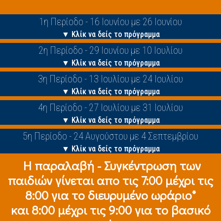
1η Περίοδο - 16 Ιουνίου με 26 Ιουνίου
▼ Κλίκ να δείς το πρόγραμμα
2η Περίοδο - 29 Ιουνίου με 10 Ιουλίου
▼ Κλίκ να δείς το πρόγραμμα
3η Περίοδο - 13 Ιουλίου με 24 Ιουλίου
▼ Κλίκ να δείς το πρόγραμμα
4η Περίοδο - 27 Ιουλίου με 31 Ιουλίου
▼ Κλίκ να δείς το πρόγραμμα
5η Περίοδο - 24 Αυγούστου με 4 Σεπτεμβρίου
▼ Κλίκ να δείς το πρόγραμμα
Η παραλαβή - Συγκέντρωση των
παιδιών γίνεται απο τις 7:00 μέχρι τις
8:00 για το διευρυμένο ωράριο*
και 8:00 μέχρι τις 9:00 για το βασικό