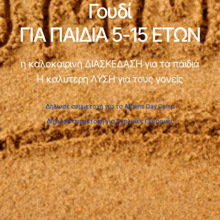
Γουδί
ΓΙΑ ΠΑΙΔΙΑ 5-15 ΕΤΩΝ
η καλοκαιρινή ΔΙΑΣΚΕΔΑΣΗ για τα παιδιά
Η καλύτερη ΛΥΣΗ για τους γονείς
Δήλωσε συμμετοχή για το Athens Day Camp
Δήλωσε συμμετοχή για Σχολικές Εκδρομές