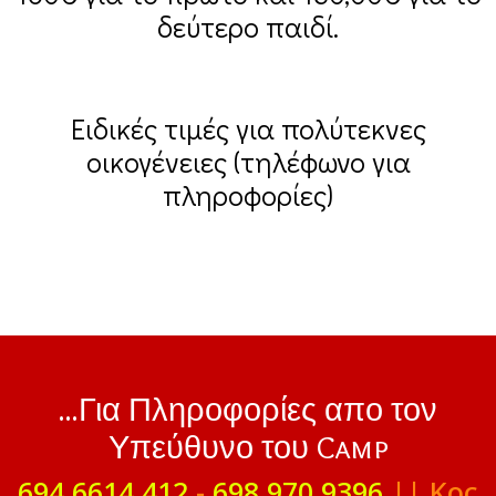
δεύτερο παιδί.
Ειδικές τιμές για πολύτεκνες
οικογένειες (τηλέφωνο για
πληροφορίες)
...Για Πληροφορίες απο τον
Υπεύθυνο του Camp
694 6614 412
-
698 970 9396
|| Κος