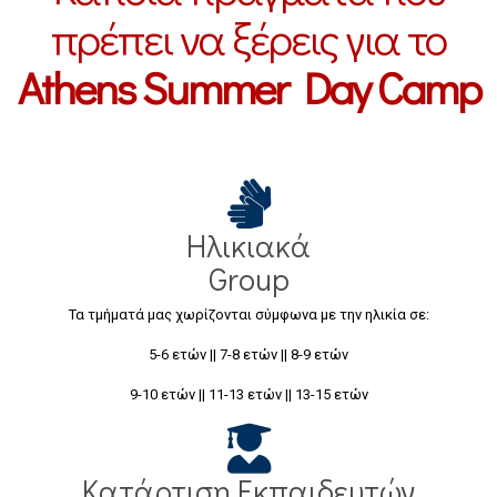
πρέπει να ξέρεις για το
Athens Summer Day Camp
Ηλικιακά
Group
Τα τμήματά μας χωρίζονται σύμφωνα με την ηλικία σε:
5-6 ετών || 7-8 ετών || 8-9 ετών
9-10 ετών || 11-13 ετών || 13-15 ετών
Κατάρτιση Εκπαιδευτών