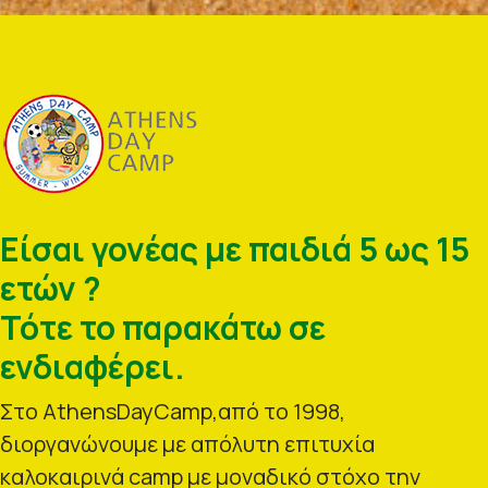
Είσαι γονέας με παιδιά 5 ως 15
ετών ?
Τότε το παρακάτω σε
ενδιαφέρει.
Στο AthensDayCamp,από το 1998,
διοργανώνουμε με απόλυτη επιτυχία
καλοκαιρινά camp με μοναδικό στόχο την