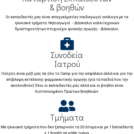
& βοηθών
Οι εκπαιδευτές μας είναι επαγγελματίες παιδαγωγοί ανάλογα με τα
ηλικιακά τμήματα. Νηπιαγωγοί - Δάσκαλοι καλλιτεχνικών
δραστηριοτήτων πτυχιούχοι φυσικής αγωγής - Δάσκαλοι.
Συνοδεία
Ιατρού
Γιατρός είναι μαζί μας σε όλο το Camp για την ασφάλεια αλλά και για την
επίβλεψη εκτέλεσης φαρμακευτικής αγωγής (για τα παιδιά που την
ακολουθούν) Όλοι οι εκπαιδευτές μας αλλά και οι βοηθοί είναι
πιστοποιημένοι Πρώτων Βοηθειών.
Τμήματα
Με ηλικιακά τμήματα που δεν ξεπερνούν τα 20 άτομα και με 1 Εκπαιδευτή
+ 1 βοηθό σε κάθε τμήμα.