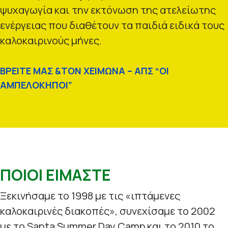
ψυχαγωγία και την εκτόνωση της ατελείωτης
ενέργειας που διαθέτουν τα παιδιά ειδικά τους
καλοκαιρινούς μήνες.
ΒΡΕΙΤΕ ΜΑΣ &ΤΟΝ ΧΕΙΜΩΝΑ – ΑΠΣ “ΟΙ
ΑΜΠΕΛΟΚΗΠΟΙ”
ΠΟΙΟΙ ΕΙΜΑΣΤΕ
Ξεκινήσαμε το 1998 με τις «ιπτάμενες
καλοκαιρινές διακοπές», συνεχίσαμε το 2002
με το Santa Summer Day Camp και το 2010 το