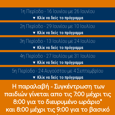
1η Περίοδο - 16 Ιουνίου με 26 Ιουνίου
▼ Κλίκ να δείς το πρόγραμμα
2η Περίοδο - 29 Ιουνίου με 10 Ιουλίου
▼ Κλίκ να δείς το πρόγραμμα
3η Περίοδο - 13 Ιουλίου με 24 Ιουλίου
▼ Κλίκ να δείς το πρόγραμμα
4η Περίοδο - 27 Ιουλίου με 31 Ιουλίου
▼ Κλίκ να δείς το πρόγραμμα
5η Περίοδο - 24 Αυγούστου με 4 Σεπτεμβρίου
▼ Κλίκ να δείς το πρόγραμμα
Η παραλαβή - Συγκέντρωση των
παιδιών γίνεται απο τις 7:00 μέχρι τις
8:00 για το διευρυμένο ωράριο*
και 8:00 μέχρι τις 9:00 για το βασικό