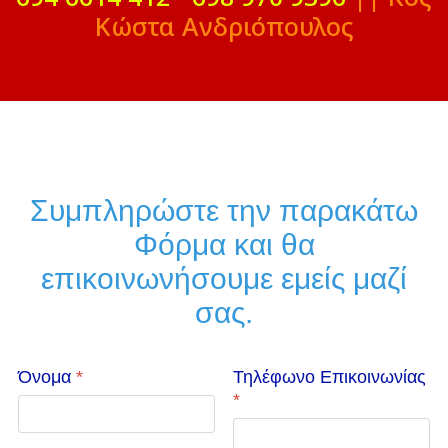
Κώστα Ανδριόπουλος
Συμπληρώστε την παρακάτω
Φόρμα και θα
επικοινωνήσουμε εμείς μαζί
σας.
Όνομα
*
Τηλέφωνο Επικοινωνίας
*