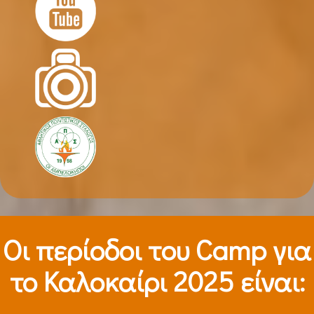
Οι περίοδοι τoυ Camp για
το Καλοκαίρι 2025 είναι: