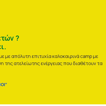
ετών ?
ι.
ε με απόλυτη επιτυχία καλοκαιρινά camp με
η της ατελείωτης ενέργειας που διαθέτουν τα
ΟΙ”