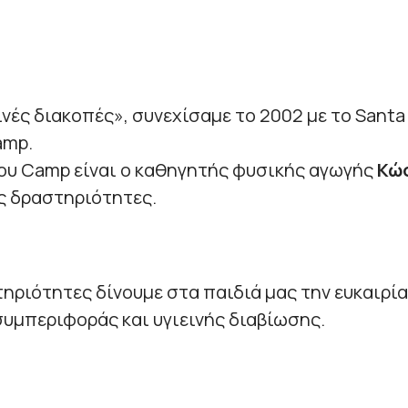
ινές διακοπές», συνεχίσαμε το 2002 με το Sant
amp.
ου Camp είναι ο καθηγητής φυσικής αγωγής
Κώσ
ς δραστηριότητες.
τηριότητες δίνουμε στα παιδιά μας την ευκαιρί
υμπεριφοράς και υγιεινής διαβίωσης.