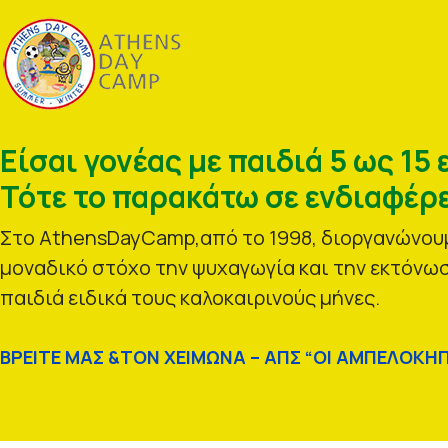
Είσαι γονέας με παιδιά 5 ως 15 
Τότε το παρακάτω σε ενδιαφέρε
Στο AthensDayCamp,από το 1998, διοργανώνουμ
μοναδικό στόχο την ψυχαγωγία και την εκτόνωσ
παιδιά ειδικά τους καλοκαιρινούς μήνες.
ΒΡΕΙΤΕ ΜΑΣ &ΤΟΝ ΧΕΙΜΩΝΑ – ΑΠΣ “ΟΙ ΑΜΠΕΛΟΚΗΠ