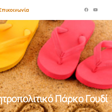
Επικοινωνία
τροπολιτικό Πάρκο Γουδί