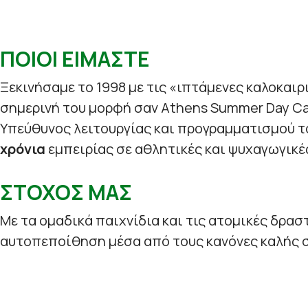
ΠΟΙΟΙ ΕΙΜΑΣΤΕ
Ξεκινήσαμε το 1998 με τις «ιπτάμενες καλοκαιρ
σημερινή του μορφή σαν Athens Summer Day C
Υπεύθυνος λειτουργίας και προγραμματισμού τ
χρόνια
εμπειρίας σε αθλητικές και ψυχαγωγικέ
ΣΤΟΧΟΣ ΜΑΣ
Με τα ομαδικά παιχνίδια και τις ατομικές δρασ
αυτοπεποίθηση μέσα από τους κανόνες καλής σ