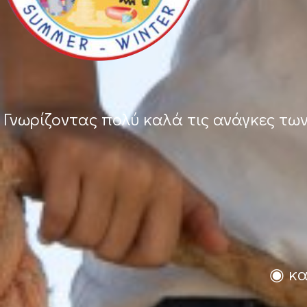
Γνωρίζοντας πολύ καλά τις ανάγκες τω
◉ κα