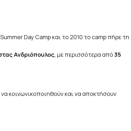
a Summer Day Camp και το 2010 το camp πήρε τη
τας Ανδριόπουλος
, με περισσότερα από
35
α να κοινωνικοποιηθούν και να αποκτήσουν