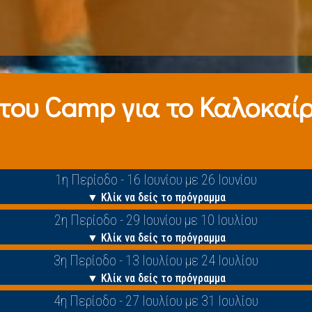
 τoυ Camp για το Καλοκαίρι
1η Περίοδο - 16 Ιουνίου με 26 Ιουνίου
▼ Κλίκ να δείς το πρόγραμμα
2η Περίοδο - 29 Ιουνίου με 10 Ιουλίου
▼ Κλίκ να δείς το πρόγραμμα
3η Περίοδο - 13 Ιουλίου με 24 Ιουλίου
▼ Κλίκ να δείς το πρόγραμμα
4η Περίοδο - 27 Ιουλίου με 31 Ιουλίου