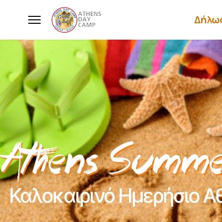
Δήλω
Καλοκαιρινό Ημερήσιο Α