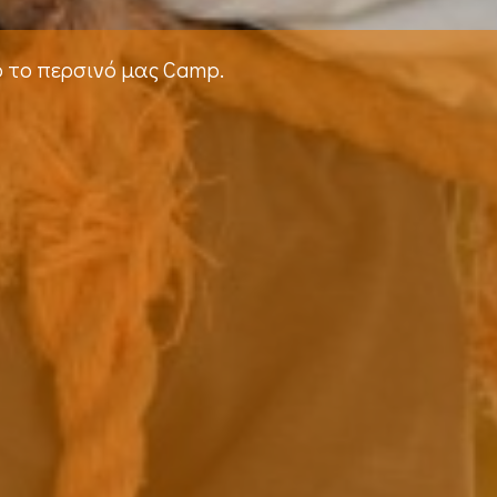
ό το περσινό μας Camp.