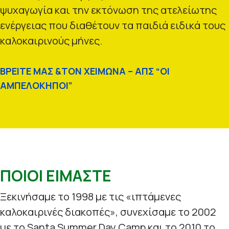
ψυχαγωγία και την εκτόνωση της ατελείωτης
ενέργειας που διαθέτουν τα παιδιά ειδικά τους
καλοκαιρινούς μήνες.
ΒΡΕΙΤΕ ΜΑΣ &ΤΟΝ ΧΕΙΜΩΝΑ – ΑΠΣ “ΟΙ
ΑΜΠΕΛΟΚΗΠΟΙ”
ΠΟΙΟΙ ΕΙΜΑΣΤΕ
Ξεκινήσαμε το 1998 με τις «ιπτάμενες
καλοκαιρινές διακοπές», συνεχίσαμε το 2002
με το Santa Summer Day Camp και το 2010 το