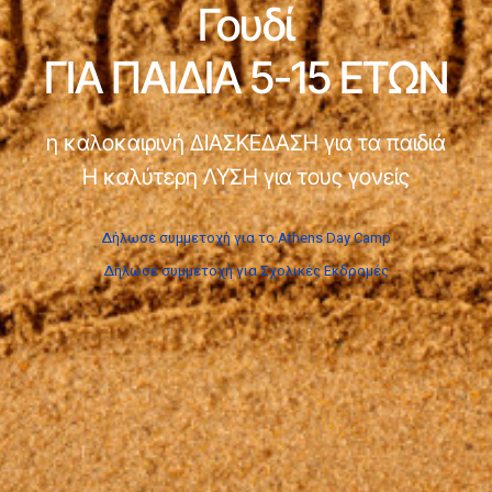
Γουδί
ΓΙΑ ΠΑΙΔΙΑ 5-15 ΕΤΩΝ
η καλοκαιρινή ΔΙΑΣΚΕΔΑΣΗ για τα παιδιά
Η καλύτερη ΛΥΣΗ για τους γονείς
Δήλωσε συμμετοχή για το Athens Day Camp
Δήλωσε συμμετοχή για Σχολικές Εκδρομές