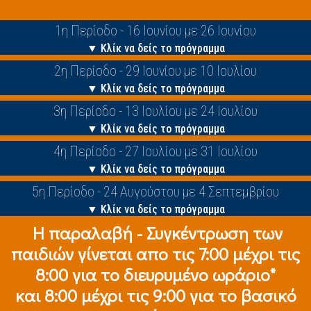
1η Περίοδο - 16 Ιουνίου με 26 Ιουνίου
▼ Κλίκ να δείς το πρόγραμμα
2η Περίοδο - 29 Ιουνίου με 10 Ιουλίου
▼ Κλίκ να δείς το πρόγραμμα
3η Περίοδο - 13 Ιουλίου με 24 Ιουλίου
▼ Κλίκ να δείς το πρόγραμμα
4η Περίοδο - 27 Ιουλίου με 31 Ιουλίου
▼ Κλίκ να δείς το πρόγραμμα
5η Περίοδο - 24 Αυγούστου με 4 Σεπτεμβρίου
▼ Κλίκ να δείς το πρόγραμμα
Η παραλαβή - Συγκέντρωση των
παιδιών γίνεται απο τις 7:00 μέχρι τις
8:00 για το διευρυμένο ωράριο*
και 8:00 μέχρι τις 9:00 για το βασικό