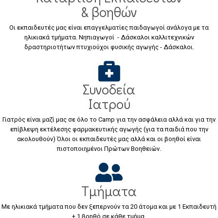
& βοηθών
Οι εκπαιδευτές μας είναι επαγγελματίες παιδαγωγοί ανάλογα με τα
ηλικιακά τμήματα. Νηπιαγωγοί - Δάσκαλοι καλλιτεχνικών
δραστηριοτήτων πτυχιούχοι φυσικής αγωγής - Δάσκαλοι.
Συνοδεία
Ιατρού
Γιατρός είναι μαζί μας σε όλο το Camp για την ασφάλεια αλλά και για την
επίβλεψη εκτέλεσης φαρμακευτικής αγωγής (για τα παιδιά που την
ακολουθούν) Όλοι οι εκπαιδευτές μας αλλά και οι βοηθοί είναι
πιστοποιημένοι Πρώτων Βοηθειών.
Τμήματα
Με ηλικιακά τμήματα που δεν ξεπερνούν τα 20 άτομα και με 1 Εκπαιδευτή
+ 1 βοηθό σε κάθε τμήμα.