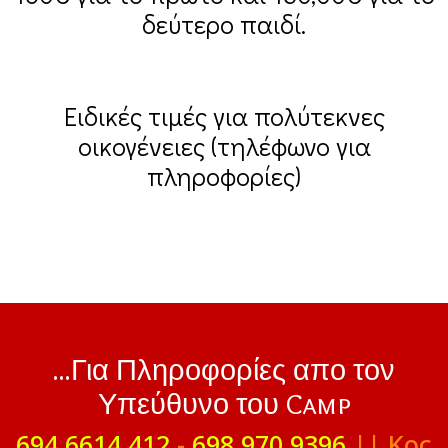
δεύτερο παιδί.
Ειδικές τιμές για πολύτεκνες
οικογένειες (τηλέφωνο για
πληροφορίες)
...Για Πληροφορίες απο τον
Υπεύθυνο του Camp
694 6614 412
-
698 970 9396
|| Κος