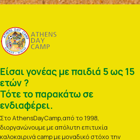
Είσαι γονέας με παιδιά 5 ως 15
ετών ?
Τότε το παρακάτω σε
ενδιαφέρει.
Στο AthensDayCamp,από το 1998,
διοργανώνουμε με απόλυτη επιτυχία
καλοκαιρινά camp με μοναδικό στόχο την