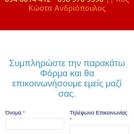
Κώστα Ανδριόπουλος
Συμπληρώστε την παρακάτω
Φόρμα και θα
επικοινωνήσουμε εμείς μαζί
σας.
Όνομα
*
Τηλέφωνο Επικοινωνίας
*