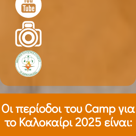
Οι περίοδοι τoυ Camp για
το Καλοκαίρι 2025 είναι: