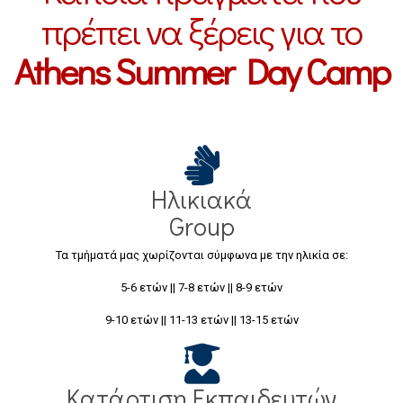
πρέπει να ξέρεις για το
Athens Summer Day Camp
Ηλικιακά
Group
Τα τμήματά μας χωρίζονται σύμφωνα με την ηλικία σε:
5-6 ετών || 7-8 ετών || 8-9 ετών
9-10 ετών || 11-13 ετών || 13-15 ετών
Κατάρτιση Εκπαιδευτών