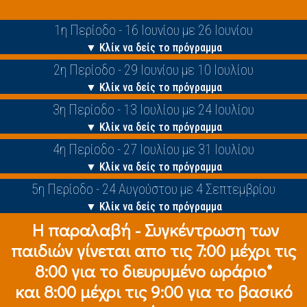
1η Περίοδο - 16 Ιουνίου με 26 Ιουνίου
▼ Κλίκ να δείς το πρόγραμμα
2η Περίοδο - 29 Ιουνίου με 10 Ιουλίου
▼ Κλίκ να δείς το πρόγραμμα
3η Περίοδο - 13 Ιουλίου με 24 Ιουλίου
▼ Κλίκ να δείς το πρόγραμμα
4η Περίοδο - 27 Ιουλίου με 31 Ιουλίου
▼ Κλίκ να δείς το πρόγραμμα
5η Περίοδο - 24 Αυγούστου με 4 Σεπτεμβρίου
▼ Κλίκ να δείς το πρόγραμμα
Η παραλαβή - Συγκέντρωση των
παιδιών γίνεται απο τις 7:00 μέχρι τις
8:00 για το διευρυμένο ωράριο*
και 8:00 μέχρι τις 9:00 για το βασικό