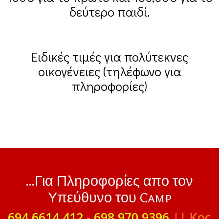
δεύτερο παιδί.
Ειδικές τιμές για πολύτεκνες
οικογένειες (τηλέφωνο για
πληροφορίες)
...Για Πληροφορίες απο τον
Υπεύθυνο του Camp
694 6614 412
-
698 970 9396
|| Κος