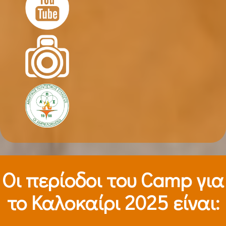
Οι περίοδοι τoυ Camp για
το Καλοκαίρι 2025 είναι: