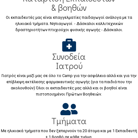
& βοηθών
Οι εκπαιδευτές μας είναι επαγγελματίες παιδαγωγοί ανάλογα με τα
ηλικιακά τμήματα. Νηπιαγωγοί - Δάσκαλοι καλλιτεχνικών
δραστηριοτήτων πτυχιούχοι φυσικής αγωγής - Δάσκαλοι.
Συνοδεία
Ιατρού
Γιατρός είναι μαζί μας σε όλο το Camp για την ασφάλεια αλλά και για την
επίβλεψη εκτέλεσης φαρμακευτικής αγωγής (για τα παιδιά που την
ακολουθούν) Όλοι οι εκπαιδευτές μας αλλά και οι βοηθοί είναι
πιστοποιημένοι Πρώτων Βοηθειών.
Τμήματα
Με ηλικιακά τμήματα που δεν ξεπερνούν τα 20 άτομα και με 1 Εκπαιδευτή
+ 1 βοηθό σε κάθε τμήμα.