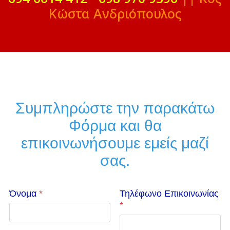
Κώστα Ανδριόπουλος
Συμπληρώστε την παρακάτω
Φόρμα και θα
επικοινωνήσουμε εμείς μαζί
σας.
Όνομα
*
Τηλέφωνο Επικοινωνίας
*