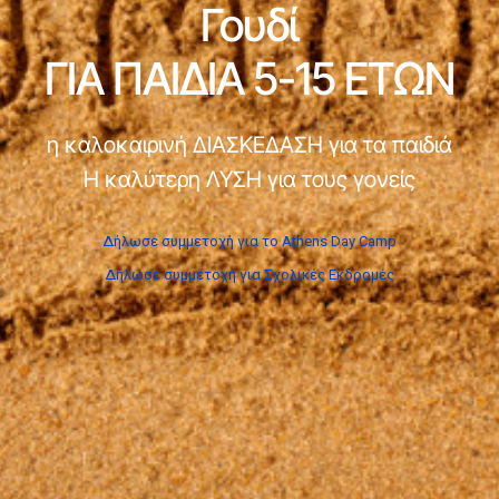
Γουδί
ΓΙΑ ΠΑΙΔΙΑ 5-15 ΕΤΩΝ
η καλοκαιρινή ΔΙΑΣΚΕΔΑΣΗ για τα παιδιά
Η καλύτερη ΛΥΣΗ για τους γονείς
Δήλωσε συμμετοχή για το Athens Day Camp
Δήλωσε συμμετοχή για Σχολικές Εκδρομές