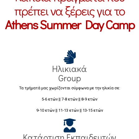
πρέπει να ξέρεις για το
Athens Summer Day Camp
Ηλικιακά
Group
Τα τμήματά μας χωρίζονται σύμφωνα με την ηλικία σε:
5-6 ετών || 7-8 ετών || 8-9 ετών
9-10 ετών || 11-13 ετών || 13-15 ετών
Κατάρτιση Εκπαιδευτών