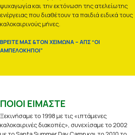
ψυχαγωγία και την εκτόνωση της ατελείωτης
ενέργειας που διαθέτουν τα παιδιά ειδικά τους
καλοκαιρινούς μήνες.
ΒΡΕΙΤΕ ΜΑΣ &ΤΟΝ ΧΕΙΜΩΝΑ – ΑΠΣ “ΟΙ
ΑΜΠΕΛΟΚΗΠΟΙ”
ΠΟΙΟΙ ΕΙΜΑΣΤΕ
Ξεκινήσαμε το 1998 με τις «ιπτάμενες
καλοκαιρινές διακοπές», συνεχίσαμε το 2002
με το Santa Summer Day Camp και το 2010 το