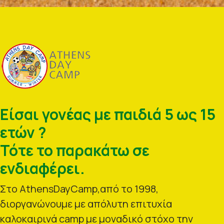
Είσαι γονέας με παιδιά 5 ως 15
ετών ?
Τότε το παρακάτω σε
ενδιαφέρει.
Στο AthensDayCamp,από το 1998,
διοργανώνουμε με απόλυτη επιτυχία
καλοκαιρινά camp με μοναδικό στόχο την