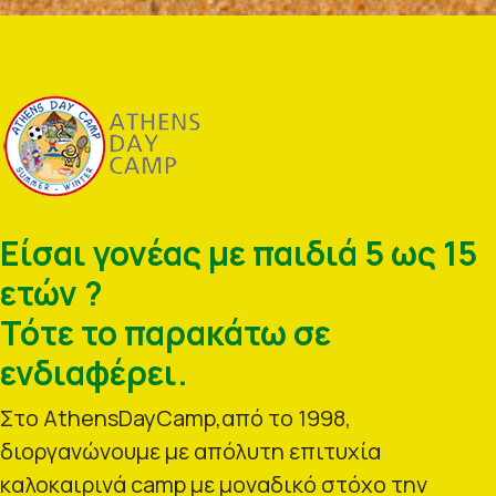
Είσαι γονέας με παιδιά 5 ως 15
ετών ?
Τότε το παρακάτω σε
ενδιαφέρει.
Στο AthensDayCamp,από το 1998,
διοργανώνουμε με απόλυτη επιτυχία
καλοκαιρινά camp με μοναδικό στόχο την