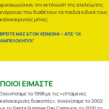
ψυχαγωγία και την εκτόνωση της ατελείωτης
ενέργειας που διαθέτουν τα παιδιά ειδικά τους
καλοκαιρινούς μήνες.
ΒΡΕΙΤΕ ΜΑΣ &ΤΟΝ ΧΕΙΜΩΝΑ – ΑΠΣ “ΟΙ
ΑΜΠΕΛΟΚΗΠΟΙ”
ΠΟΙΟΙ ΕΙΜΑΣΤΕ
Ξεκινήσαμε το 1998 με τις «ιπτάμενες
καλοκαιρινές διακοπές», συνεχίσαμε το 2002
με το Santa Summer Day Camp και το 2010 το