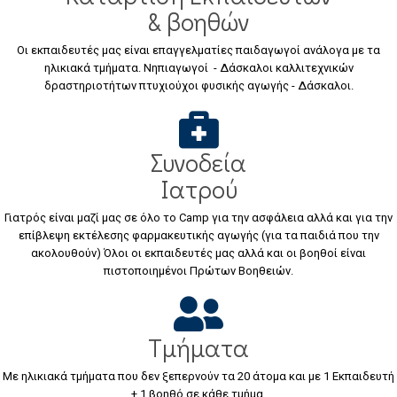
& βοηθών
Οι εκπαιδευτές μας είναι επαγγελματίες παιδαγωγοί ανάλογα με τα
ηλικιακά τμήματα. Νηπιαγωγοί - Δάσκαλοι καλλιτεχνικών
δραστηριοτήτων πτυχιούχοι φυσικής αγωγής - Δάσκαλοι.
Συνοδεία
Ιατρού
Γιατρός είναι μαζί μας σε όλο το Camp για την ασφάλεια αλλά και για την
επίβλεψη εκτέλεσης φαρμακευτικής αγωγής (για τα παιδιά που την
ακολουθούν) Όλοι οι εκπαιδευτές μας αλλά και οι βοηθοί είναι
πιστοποιημένοι Πρώτων Βοηθειών.
Τμήματα
Με ηλικιακά τμήματα που δεν ξεπερνούν τα 20 άτομα και με 1 Εκπαιδευτή
+ 1 βοηθό σε κάθε τμήμα.