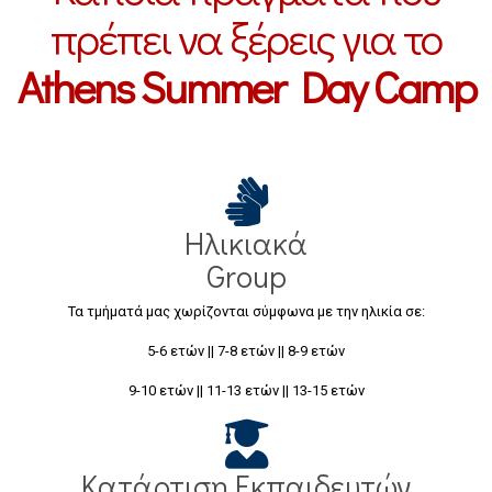
πρέπει να ξέρεις για το
Athens Summer Day Camp
Ηλικιακά
Group
Τα τμήματά μας χωρίζονται σύμφωνα με την ηλικία σε:
5-6 ετών || 7-8 ετών || 8-9 ετών
9-10 ετών || 11-13 ετών || 13-15 ετών
Κατάρτιση Εκπαιδευτών