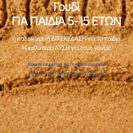
Γουδί
ΓΙΑ ΠΑΙΔΙΑ 5-15 ΕΤΩΝ
η καλοκαιρινή ΔΙΑΣΚΕΔΑΣΗ για τα παιδιά
Η καλύτερη ΛΥΣΗ για τους γονείς
Δήλωσε συμμετοχή για το Athens Day Camp
Δήλωσε συμμετοχή για Σχολικές Εκδρομές