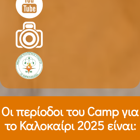
Οι περίοδοι τoυ Camp για
το Καλοκαίρι 2025 είναι: