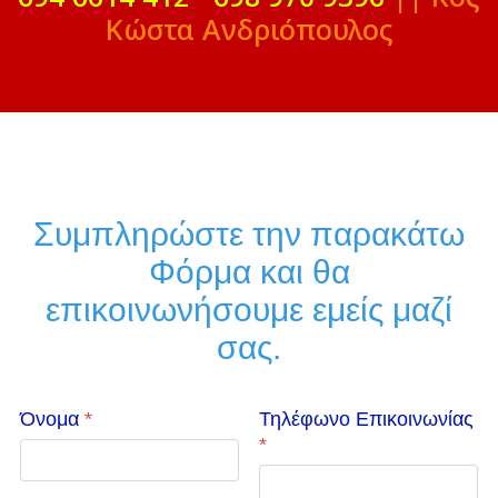
Κώστα Ανδριόπουλος
Συμπληρώστε την παρακάτω
Φόρμα και θα
επικοινωνήσουμε εμείς μαζί
σας.
Όνομα
*
Τηλέφωνο Επικοινωνίας
*