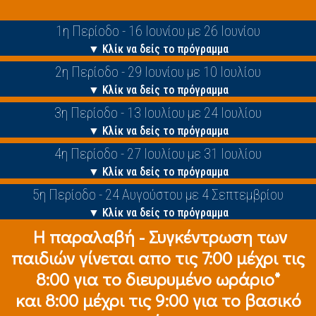
1η Περίοδο - 16 Ιουνίου με 26 Ιουνίου
▼ Κλίκ να δείς το πρόγραμμα
2η Περίοδο - 29 Ιουνίου με 10 Ιουλίου
▼ Κλίκ να δείς το πρόγραμμα
3η Περίοδο - 13 Ιουλίου με 24 Ιουλίου
▼ Κλίκ να δείς το πρόγραμμα
4η Περίοδο - 27 Ιουλίου με 31 Ιουλίου
▼ Κλίκ να δείς το πρόγραμμα
5η Περίοδο - 24 Αυγούστου με 4 Σεπτεμβρίου
▼ Κλίκ να δείς το πρόγραμμα
Η παραλαβή - Συγκέντρωση των
παιδιών γίνεται απο τις 7:00 μέχρι τις
8:00 για το διευρυμένο ωράριο*
και 8:00 μέχρι τις 9:00 για το βασικό