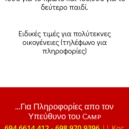
δεύτερο παιδί.
Ειδικές τιμές για πολύτεκνες
οικογένειες (τηλέφωνο για
πληροφορίες)
...Για Πληροφορίες απο τον
Υπεύθυνο του Camp
694 6614 412
-
698 970 9396
|| Κος