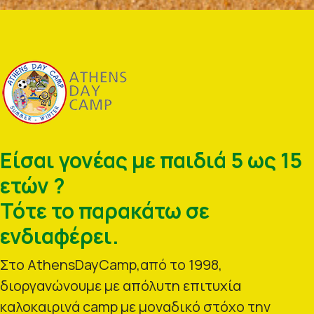
Είσαι γονέας με παιδιά 5 ως 15
ετών ?
Τότε το παρακάτω σε
ενδιαφέρει.
Στο AthensDayCamp,από το 1998,
διοργανώνουμε με απόλυτη επιτυχία
καλοκαιρινά camp με μοναδικό στόχο την