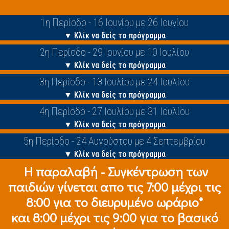
1η Περίοδο - 16 Ιουνίου με 26 Ιουνίου
▼ Κλίκ να δείς το πρόγραμμα
2η Περίοδο - 29 Ιουνίου με 10 Ιουλίου
▼ Κλίκ να δείς το πρόγραμμα
3η Περίοδο - 13 Ιουλίου με 24 Ιουλίου
▼ Κλίκ να δείς το πρόγραμμα
4η Περίοδο - 27 Ιουλίου με 31 Ιουλίου
▼ Κλίκ να δείς το πρόγραμμα
5η Περίοδο - 24 Αυγούστου με 4 Σεπτεμβρίου
▼ Κλίκ να δείς το πρόγραμμα
Η παραλαβή - Συγκέντρωση των
παιδιών γίνεται απο τις 7:00 μέχρι τις
8:00 για το διευρυμένο ωράριο*
και 8:00 μέχρι τις 9:00 για το βασικό