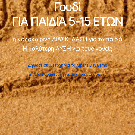
Γουδί
ΓΙΑ ΠΑΙΔΙΑ 5-15 ΕΤΩΝ
η καλοκαιρινή ΔΙΑΣΚΕΔΑΣΗ για τα παιδιά
Η καλύτερη ΛΥΣΗ για τους γονείς
Δήλωσε συμμετοχή για το Athens Day Camp
Δήλωσε συμμετοχή για Σχολικές Εκδρομές