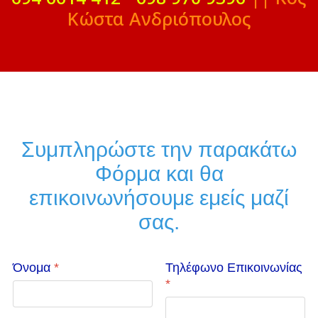
Κώστα Ανδριόπουλος
Συμπληρώστε την παρακάτω
Φόρμα και θα
επικοινωνήσουμε εμείς μαζί
σας.
Όνομα
*
Τηλέφωνο Επικοινωνίας
*