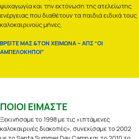
ψυχαγωγία και την εκτόνωση της ατελείωτης
ενέργειας που διαθέτουν τα παιδιά ειδικά τους
καλοκαιρινούς μήνες.
ΒΡΕΙΤΕ ΜΑΣ &ΤΟΝ ΧΕΙΜΩΝΑ – ΑΠΣ “ΟΙ
ΑΜΠΕΛΟΚΗΠΟΙ”
ΠΟΙΟΙ ΕΙΜΑΣΤΕ
Ξεκινήσαμε το 1998 με τις «ιπτάμενες
καλοκαιρινές διακοπές», συνεχίσαμε το 2002
με το Santa Summer Day Camp και το 2010 το