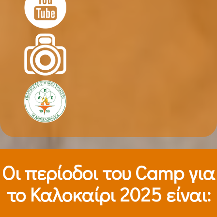
Οι περίοδοι τoυ Camp για
το Καλοκαίρι 2025 είναι: