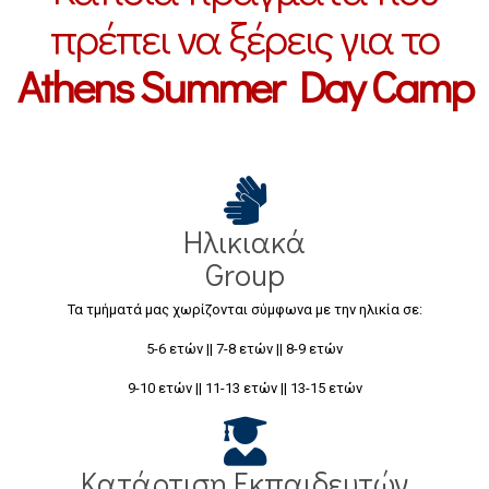
πρέπει να ξέρεις για το
Athens Summer Day Camp
Ηλικιακά
Group
Τα τμήματά μας χωρίζονται σύμφωνα με την ηλικία σε:
5-6 ετών || 7-8 ετών || 8-9 ετών
9-10 ετών || 11-13 ετών || 13-15 ετών
Κατάρτιση Εκπαιδευτών