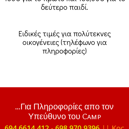
δεύτερο παιδί.
Ειδικές τιμές για πολύτεκνες
οικογένειες (τηλέφωνο για
πληροφορίες)
...Για Πληροφορίες απο τον
Υπεύθυνο του Camp
694 6614 412
-
698 970 9396
|| Κος