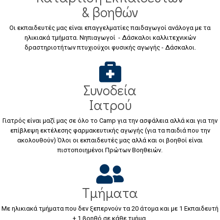
& βοηθών
Οι εκπαιδευτές μας είναι επαγγελματίες παιδαγωγοί ανάλογα με τα
ηλικιακά τμήματα. Νηπιαγωγοί - Δάσκαλοι καλλιτεχνικών
δραστηριοτήτων πτυχιούχοι φυσικής αγωγής - Δάσκαλοι.
Συνοδεία
Ιατρού
Γιατρός είναι μαζί μας σε όλο το Camp για την ασφάλεια αλλά και για την
επίβλεψη εκτέλεσης φαρμακευτικής αγωγής (για τα παιδιά που την
ακολουθούν) Όλοι οι εκπαιδευτές μας αλλά και οι βοηθοί είναι
πιστοποιημένοι Πρώτων Βοηθειών.
Τμήματα
Με ηλικιακά τμήματα που δεν ξεπερνούν τα 20 άτομα και με 1 Εκπαιδευτή
+ 1 βοηθό σε κάθε τμήμα.