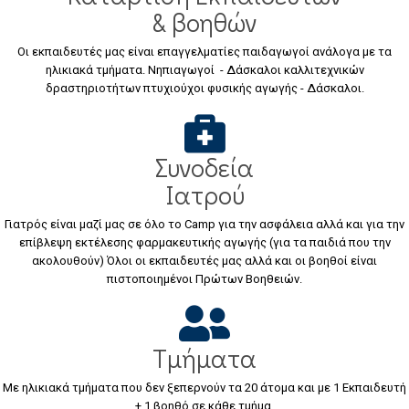
& βοηθών
Οι εκπαιδευτές μας είναι επαγγελματίες παιδαγωγοί ανάλογα με τα
ηλικιακά τμήματα. Νηπιαγωγοί - Δάσκαλοι καλλιτεχνικών
δραστηριοτήτων πτυχιούχοι φυσικής αγωγής - Δάσκαλοι.
Συνοδεία
Ιατρού
Γιατρός είναι μαζί μας σε όλο το Camp για την ασφάλεια αλλά και για την
επίβλεψη εκτέλεσης φαρμακευτικής αγωγής (για τα παιδιά που την
ακολουθούν) Όλοι οι εκπαιδευτές μας αλλά και οι βοηθοί είναι
πιστοποιημένοι Πρώτων Βοηθειών.
Τμήματα
Με ηλικιακά τμήματα που δεν ξεπερνούν τα 20 άτομα και με 1 Εκπαιδευτή
+ 1 βοηθό σε κάθε τμήμα.