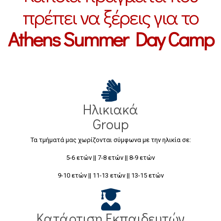
πρέπει να ξέρεις για το
Athens Summer Day Camp
Ηλικιακά
Group
Τα τμήματά μας χωρίζονται σύμφωνα με την ηλικία σε:
5-6 ετών || 7-8 ετών || 8-9 ετών
9-10 ετών || 11-13 ετών || 13-15 ετών
Κατάρτιση Εκπαιδευτών