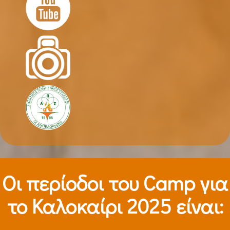
Οι περίοδοι τoυ Camp για
το Καλοκαίρι 2025 είναι: