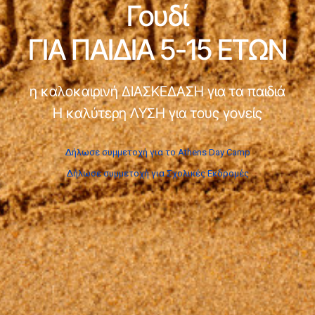
Γουδί
ΓΙΑ ΠΑΙΔΙΑ 5-15 ΕΤΩΝ
η καλοκαιρινή ΔΙΑΣΚΕΔΑΣΗ για τα παιδιά
Η καλύτερη ΛΥΣΗ για τους γονείς
Δήλωσε συμμετοχή για το Athens Day Camp
Δήλωσε συμμετοχή για Σχολικές Εκδρομές