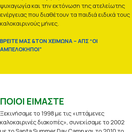
ψυχαγωγία και την εκτόνωση της ατελείωτης
ενέργειας που διαθέτουν τα παιδιά ειδικά τους
καλοκαιρινούς μήνες.
ΒΡΕΙΤΕ ΜΑΣ &ΤΟΝ ΧΕΙΜΩΝΑ – ΑΠΣ “ΟΙ
ΑΜΠΕΛΟΚΗΠΟΙ”
ΠΟΙΟΙ ΕΙΜΑΣΤΕ
Ξεκινήσαμε το 1998 με τις «ιπτάμενες
καλοκαιρινές διακοπές», συνεχίσαμε το 2002
με το Santa Summer Day Camp και το 2010 το