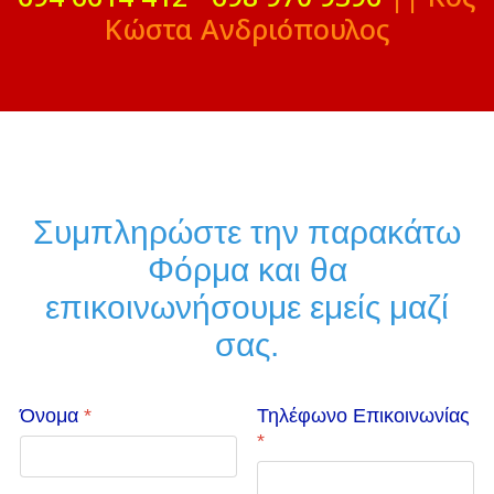
Κώστα Ανδριόπουλος
Συμπληρώστε την παρακάτω
Φόρμα και θα
επικοινωνήσουμε εμείς μαζί
σας.
Όνομα
*
Τηλέφωνο Επικοινωνίας
*