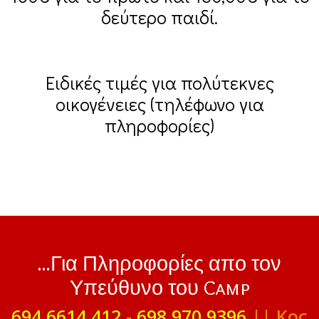
δεύτερο παιδί.
Ειδικές τιμές για πολύτεκνες
οικογένειες (τηλέφωνο για
πληροφορίες)
...Για Πληροφορίες απο τον
Υπεύθυνο του Camp
694 6614 412
-
698 970 9396
|| Κος