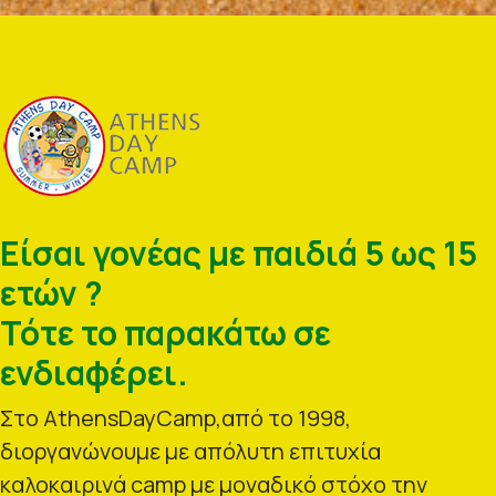
Είσαι γονέας με παιδιά 5 ως 15
ετών ?
Τότε το παρακάτω σε
ενδιαφέρει.
Στο AthensDayCamp,από το 1998,
διοργανώνουμε με απόλυτη επιτυχία
καλοκαιρινά camp με μοναδικό στόχο την