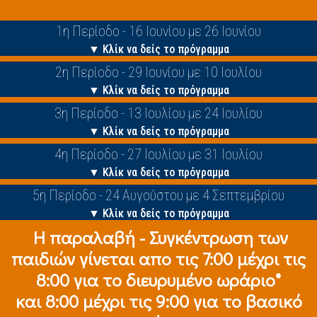
1η Περίοδο - 16 Ιουνίου με 26 Ιουνίου
▼ Κλίκ να δείς το πρόγραμμα
2η Περίοδο - 29 Ιουνίου με 10 Ιουλίου
▼ Κλίκ να δείς το πρόγραμμα
3η Περίοδο - 13 Ιουλίου με 24 Ιουλίου
▼ Κλίκ να δείς το πρόγραμμα
4η Περίοδο - 27 Ιουλίου με 31 Ιουλίου
▼ Κλίκ να δείς το πρόγραμμα
5η Περίοδο - 24 Αυγούστου με 4 Σεπτεμβρίου
▼ Κλίκ να δείς το πρόγραμμα
Η παραλαβή - Συγκέντρωση των
παιδιών γίνεται απο τις 7:00 μέχρι τις
8:00 για το διευρυμένο ωράριο*
και 8:00 μέχρι τις 9:00 για το βασικό