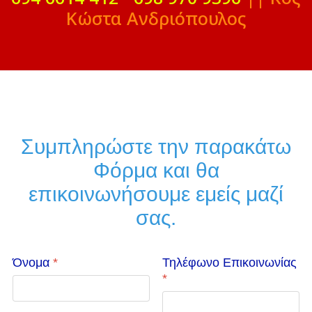
Κώστα Ανδριόπουλος
Συμπληρώστε την παρακάτω
Φόρμα και θα
επικοινωνήσουμε εμείς μαζί
σας.
Όνομα
*
Τηλέφωνο Επικοινωνίας
*