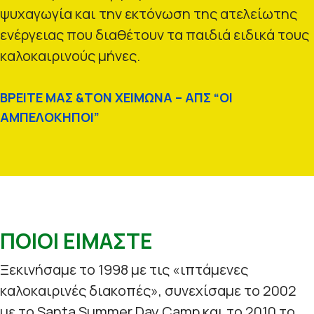
ψυχαγωγία και την εκτόνωση της ατελείωτης
ενέργειας που διαθέτουν τα παιδιά ειδικά τους
καλοκαιρινούς μήνες.
ΒΡΕΙΤΕ ΜΑΣ &ΤΟΝ ΧΕΙΜΩΝΑ – ΑΠΣ “ΟΙ
ΑΜΠΕΛΟΚΗΠΟΙ”
ΠΟΙΟΙ ΕΙΜΑΣΤΕ
Ξεκινήσαμε το 1998 με τις «ιπτάμενες
καλοκαιρινές διακοπές», συνεχίσαμε το 2002
με το Santa Summer Day Camp και το 2010 το