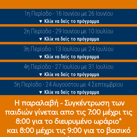
1η Περίοδο - 16 Ιουνίου με 26 Ιουνίου
▼ Κλίκ να δείς το πρόγραμμα
2η Περίοδο - 29 Ιουνίου με 10 Ιουλίου
▼ Κλίκ να δείς το πρόγραμμα
3η Περίοδο - 13 Ιουλίου με 24 Ιουλίου
▼ Κλίκ να δείς το πρόγραμμα
4η Περίοδο - 27 Ιουλίου με 31 Ιουλίου
▼ Κλίκ να δείς το πρόγραμμα
5η Περίοδο - 24 Αυγούστου με 4 Σεπτεμβρίου
▼ Κλίκ να δείς το πρόγραμμα
Η παραλαβή - Συγκέντρωση των
παιδιών γίνεται απο τις 7:00 μέχρι τις
8:00 για το διευρυμένο ωράριο*
και 8:00 μέχρι τις 9:00 για το βασικό