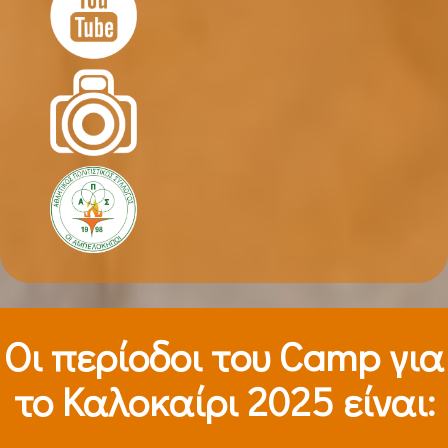
Οι περίοδοι τoυ Camp για
το Καλοκαίρι 2025 είναι: