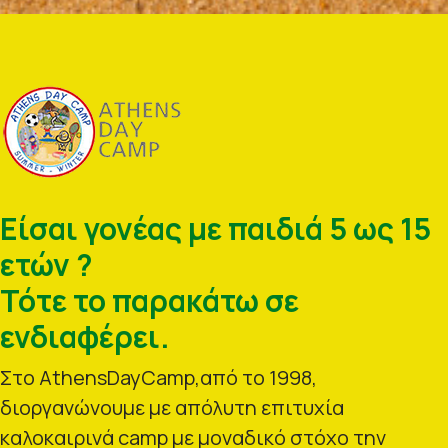
Είσαι γονέας με παιδιά 5 ως 15
ετών ?
Τότε το παρακάτω σε
ενδιαφέρει.
Στο AthensDayCamp,από το 1998,
διοργανώνουμε με απόλυτη επιτυχία
καλοκαιρινά camp με μοναδικό στόχο την