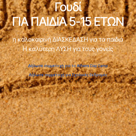
Γουδί
ΓΙΑ ΠΑΙΔΙΑ 5-15 ΕΤΩΝ
η καλοκαιρινή ΔΙΑΣΚΕΔΑΣΗ για τα παιδιά
Η καλύτερη ΛΥΣΗ για τους γονείς
Δήλωσε συμμετοχή για το Athens Day Camp
Δήλωσε συμμετοχή για Σχολικές Εκδρομές