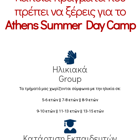
πρέπει να ξέρεις για το
Athens Summer Day Camp
Ηλικιακά
Group
Τα τμήματά μας χωρίζονται σύμφωνα με την ηλικία σε:
5-6 ετών || 7-8 ετών || 8-9 ετών
9-10 ετών || 11-13 ετών || 13-15 ετών
Κατάρτιση Εκπαιδευτών