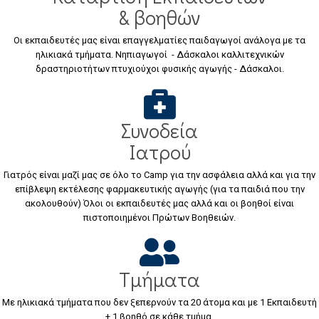
& βοηθών
Οι εκπαιδευτές μας είναι επαγγελματίες παιδαγωγοί ανάλογα με τα
ηλικιακά τμήματα. Νηπιαγωγοί - Δάσκαλοι καλλιτεχνικών
δραστηριοτήτων πτυχιούχοι φυσικής αγωγής - Δάσκαλοι.
Συνοδεία
Ιατρού
Γιατρός είναι μαζί μας σε όλο το Camp για την ασφάλεια αλλά και για την
επίβλεψη εκτέλεσης φαρμακευτικής αγωγής (για τα παιδιά που την
ακολουθούν) Όλοι οι εκπαιδευτές μας αλλά και οι βοηθοί είναι
πιστοποιημένοι Πρώτων Βοηθειών.
Τμήματα
Με ηλικιακά τμήματα που δεν ξεπερνούν τα 20 άτομα και με 1 Εκπαιδευτή
+ 1 βοηθό σε κάθε τμήμα.