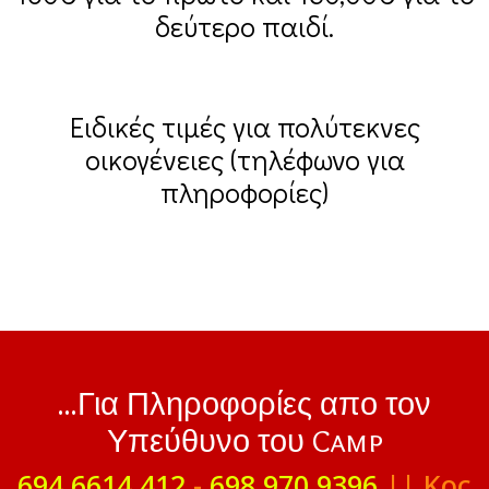
δεύτερο παιδί.
Ειδικές τιμές για πολύτεκνες
οικογένειες (τηλέφωνο για
πληροφορίες)
...Για Πληροφορίες απο τον
Υπεύθυνο του Camp
694 6614 412
-
698 970 9396
|| Κος